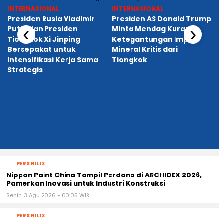
Bersepakat untuk
Mineral Kritis dari
Intensifikasi Kerja Sama
Tiongkok
Strategis
PERS RILIS
Nippon Paint China Tampil Perdana di ARCHIDEX 2026,
Pamerkan Inovasi untuk Industri Konstruksi
Senin, 3 Agu 2026 - 00:05 WIB
PERS RILIS
Steel Architectural Awards ASEAN 2026 Perkuat
Kolaborasi Regional untuk Mendorong Keunggulan
Arsitektur
Senin, 3 Agu 2026 - 00:00 WIB