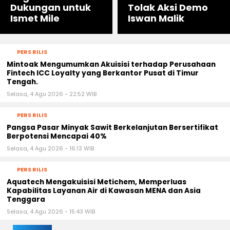
Dukungan untuk
Tolak Aksi Demo
Ismet Mile
Iswan Malik
PERS RILIS
Mintoak Mengumumkan Akuisisi terhadap Perusahaan
Fintech ICC Loyalty yang Berkantor Pusat di Timur
Tengah.
Selasa, 4 Agu 2026 - 22:52 WIB
PERS RILIS
Pangsa Pasar Minyak Sawit Berkelanjutan Bersertifikat
Berpotensi Mencapai 40%
Selasa, 4 Agu 2026 - 16:13 WIB
PERS RILIS
Aquatech Mengakuisisi Metichem, Memperluas
Kapabilitas Layanan Air di Kawasan MENA dan Asia
Tenggara
Selasa, 4 Agu 2026 - 15:43 WIB