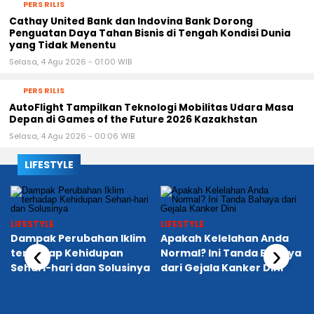
PERS RILIS
Cathay United Bank dan Indovina Bank Dorong
Penguatan Daya Tahan Bisnis di Tengah Kondisi Dunia
yang Tidak Menentu
Selasa, 4 Agu 2026 - 01:00 WIB
PERS RILIS
AutoFlight Tampilkan Teknologi Mobilitas Udara Masa
Depan di Games of the Future 2026 Kazakhstan
Selasa, 4 Agu 2026 - 00:06 WIB
LIFESTYLE
LIFESTYLE
LIFESTYLE
‹
›
Dampak Perubahan Iklim
Apakah Kelelahan Anda
terhadap Kehidupan
Normal? Ini Tanda Bahaya
Sehari-hari dan Solusinya
dari Gejala Kanker Dini