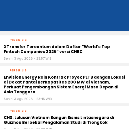
PERS RILIS
XTransfer Tercantum dalam Daftar “World’s Top
Fintech Companies 2026” versi CNBC
Senin, 3 Agu 2026 - 23:57 WIB
PERS RILIS
Envision Energy Raih Kontrak Proyek PLTB dengan Lokasi
di Dekat Pantai Berkapasitas 200 MW di Vietnam,
Perkuat Pengembangan Sistem Energi Masa Depan di
Asia Tenggara
Senin, 3 Agu 2026 - 23:45 WIB
PERS RILIS
CNS: Lulusan Vietnam Bangun Bisnis Lintasnegara di
Guizhou Berbekal Pengalaman Studi di Tiongkok
Senin, 3 Agu 2026 - 22:26 WIB
ENTERTAINMENT