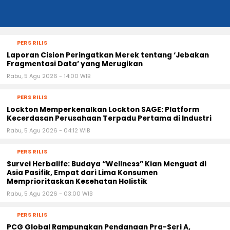
PERS RILIS
Laporan Cision Peringatkan Merek tentang ‘Jebakan
Fragmentasi Data’ yang Merugikan
Rabu, 5 Agu 2026 - 14:00 WIB
PERS RILIS
Lockton Memperkenalkan Lockton SAGE: Platform
Kecerdasan Perusahaan Terpadu Pertama di Industri
Rabu, 5 Agu 2026 - 04:12 WIB
PERS RILIS
Survei Herbalife: Budaya “Wellness” Kian Menguat di
Asia Pasifik, Empat dari Lima Konsumen
Memprioritaskan Kesehatan Holistik
Rabu, 5 Agu 2026 - 03:00 WIB
PERS RILIS
PCG Global Rampungkan Pendanaan Pra-Seri A,