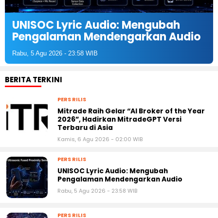
UNISOC Lyric Audio: Mengubah
Pengalaman Mendengarkan Audio
Rabu, 5 Agu 2026 - 23:58 WIB
BERITA TERKINI
PERS RILIS
Mitrade Raih Gelar “AI Broker of the Year
2026”, Hadirkan MitradeGPT Versi
Terbaru di Asia
Kamis, 6 Agu 2026 - 02:00 WIB
PERS RILIS
UNISOC Lyric Audio: Mengubah
Pengalaman Mendengarkan Audio
Rabu, 5 Agu 2026 - 23:58 WIB
PERS RILIS