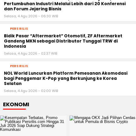
Pertumbuhan Industri Melalui Lebih dari 20 Konferensi
dan Forum Jejaring Bisnis
Selasa, 4 Agu 2026 - 06:30 WIB
PERS RILIS
Bidik Pasar “Aftermarket” Otomotif, ZF Aftermarket
Gandeng MKN sebagai Distributor Tunggal TRW di
Indonesia
Selasa, 4 Agu 2026 - 02:37 WIB
PERS RILIS
NOL World Luncurkan Platform Pemesanan Akomodasi
bagi Penggemar K-Pop yang Berkunjung ke Korea
Selatan
Selasa, 4 Agu 2026 - 02:00 WIB
EKONOMI