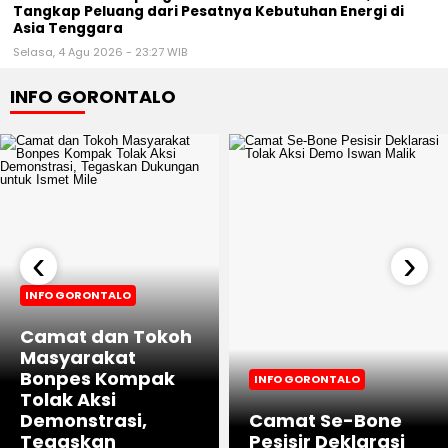
Tangkap Peluang dari Pesatnya Kebutuhan Energi di
Asia Tenggara
Selasa, 4 Agu 2026 - 23:27 WIB
INFO GORONTALO
‹
›
INFO GORONTALO
Camat dan Tokoh
Masyarakat
Bonpes Kompak
INFO GORONTALO
Tolak Aksi
Demonstrasi,
Camat Se-Bone
Tegaskan
Pesisir Deklarasi