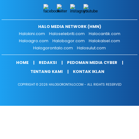
Halokini.com
Haloselebriti.com
Halocantik.com
Haloagro.com
Halobogor.com
Halokalsel.com
Halogorontalo.com
Halosulut.com
HOME
REDAKSI
PEDOMAN MEDIA CYBER
TENTANG KAMI
KONTAK IKLAN
COPYRIGHT © 2026 HALOGORONTALO.COM - ALL RIGHTS RESERVED