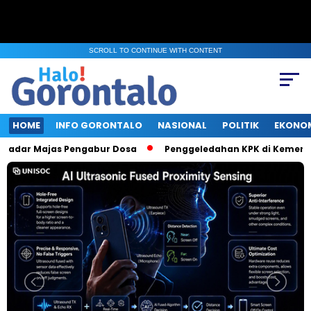
SCROLL TO CONTINUE WITH CONTENT
HOME
INFO GORONTALO
NASIONAL
POLITIK
EKONO
dar Majas Pengabur Dosa
Penggeledahan KPK di Kementerian