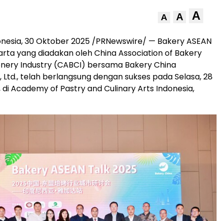
A
A
A
onesia
, 30 Oktober 2025 /PRNewswire/ — Bakery ASEAN
arta yang diadakan oleh China Association of Bakery
nery Industry (CABCI) bersama Bakery China
., Ltd., telah berlangsung dengan sukses pada Selasa, 28
 di Academy of Pastry and Culinary Arts Indonesia,