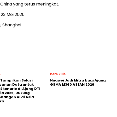
 China yang terus meningkat.
-23 Mei 2026
C,
Shanghai
s
Pers Rilis
 Tampilkan Solusi
Huawei Jadi Mitra bagi Ajang
panan Data untuk
GSMA M360 ASEAN 2026
 Skenario di Ajang DTI
ia 2026, Dukung
angan AI di Asia
ra