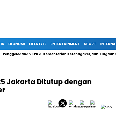
TIK
EKONOMI
LIFESTYLE
ENTERTAINMENT
SPORT
INTERNA
eledahan KPK di Kementerian Ketenagakerjaan: Dugaan Suap Ter
25 Jakarta Ditutup dengan
er