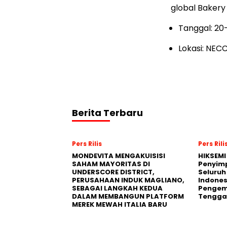
global Bakery
Tanggal: 20
Lokasi: NEC
Berita Terbaru
Pers Rilis
Pers Rili
MONDEVITA MENGAKUISISI
HIKSEMI
SAHAM MAYORITAS DI
Penyim
UNDERSCORE DISTRICT,
Seluruh
PERUSAHAAN INDUK MAGLIANO,
Indones
SEBAGAI LANGKAH KEDUA
Pengemb
DALAM MEMBANGUN PLATFORM
Tengga
MEREK MEWAH ITALIA BARU