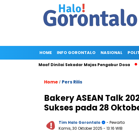
HOME
INFO GORONTALO
NASIONAL
POLI
old, Minta Maaf Dinilai Sekadar Majas Pengabur Dosa
Pengg
Home
Pers Rilis
/
Bakery ASEAN Talk 20
Sukses pada 28 Oktob
Tim Halo Gorontalo
- Pewarta
Kamis, 30 Oktober 2025
- 13:16 WIB