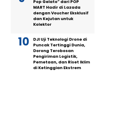
Pop Gelato” dari POP
MART Hadir di Lazada
dengan Voucher Eksklusif
dan Kejutan untuk
Kolektor
DJI Uji Teknologi Drone di
Puncak Tertinggi Dunia,
Dorong Terobosan
Pengiriman Logistik,
Pemetaan, dan Riset Iklim
di Ketinggian Ekstrem