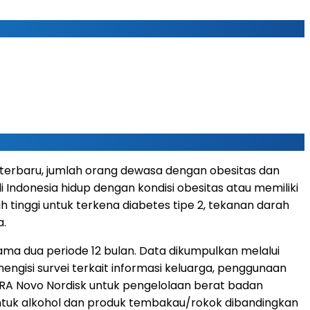
 terbaru, jumlah orang dewasa dengan obesitas dan
 Indonesia hidup dengan kondisi obesitas atau memiliki
h tinggi untuk terkena diabetes tipe 2, tekanan darah
a.
lama dua periode 12 bulan. Data dikumpulkan melalui
engisi survei terkait informasi keluarga, penggunaan
RA Novo Nordisk untuk pengelolaan berat badan
ntuk alkohol dan produk tembakau/rokok dibandingkan