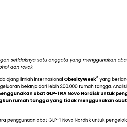
ngan setidaknya satu anggota yang menggunakan obat 
hol dan rokok
.
®
a ajang ilmiah internasional
ObesityWeek
yang berlang
geluaran belanja dari lebih 200.000 rumah tangga. Anal
enggunakan obat GLP-1 RA Novo Nordisk untuk pe
ingkan rumah tangga yang tidak menggunakan obat 
ara penggunaan obat GLP-1 Novo Nordisk untuk pengelo