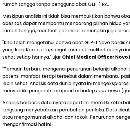
rumah tangga tanpa pengguna obat GLP-1 RA.
Meskipun analisis ini tidak bisa membuktikan bahwa 
obesitas dapat membantu mendorong pilihan hidup yang 
rumah tangga, manfaat potensial ini mungkin juga dira
"Kita telah mengetahui bahwa obat GLP-1 Novo Nordis
yang luas. Karena itu, sangat menarik melihat adanya 
sehat setiap harinya," ujar
Chief Medical Officer Novo N
"Temuan terbaru mengenai penurunan belanja alkohol 
potensi manfaat terapi tersebut dalam membantu pasi
lebih sehat. Analisis data dunia nyata ini mengeksplora
menyelidiki pengaruh terapi ini terhadap
food noise
(gan
Analisis berbasis data nyata seperti ini memiliki ket
langsung menyebabkan perubahan perilaku. Data dicata
atau mengonsumsi alkohol dan rokok. Penurunan penge
mengonfirmasi hal ini.