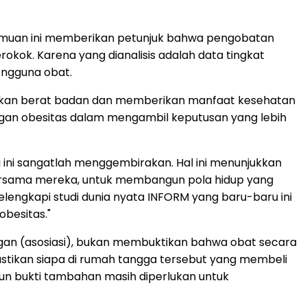
temuan ini memberikan petunjuk bahwa pengobatan
kok. Karena yang dianalisis adalah data tingkat
engguna obat.
runkan berat badan dan memberikan manfaat kesehatan
dengan obesitas dalam mengambil keputusan yang lebih
ini sangatlah menggembirakan. Hal ini menunjukkan
bersama mereka, untuk membangun pola hidup yang
 melengkapi studi dunia nyata INFORM yang baru-baru ini
obesitas."
ungan (asosiasi), bukan membuktikan bahwa obat secara
astikan siapa di rumah tangga tersebut yang membeli
n bukti tambahan masih diperlukan untuk