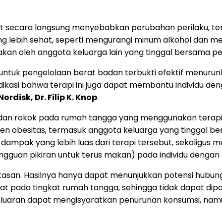
obat secara langsung menyebabkan perubahan perilaku, 
lebih sehat, seperti mengurangi minum alkohol dan mero
sakan oleh anggota keluarga lain yang tinggal bersama p
k untuk pengelolaan berat badan terbukti efektif menu
indikasi bahwa terapi ini juga dapat membantu individu 
ordisk, Dr. Filip K. Knop
.
dan rokok pada rumah tangga yang menggunakan terapi 
en obesitas, termasuk anggota keluarga yang tinggal 
si dampak yang lebih luas dari terapi tersebut, sekaligus
gguan pikiran untuk terus makan) pada individu dengan 
erbatasan. Hasilnya hanya dapat menunjukkan potensi hub
t pada tingkat rumah tangga, sehingga tidak dapat dip
luaran dapat mengisyaratkan penurunan konsumsi, namu