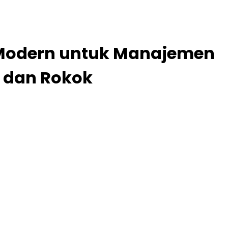
 Modern untuk Manajemen
l dan Rokok