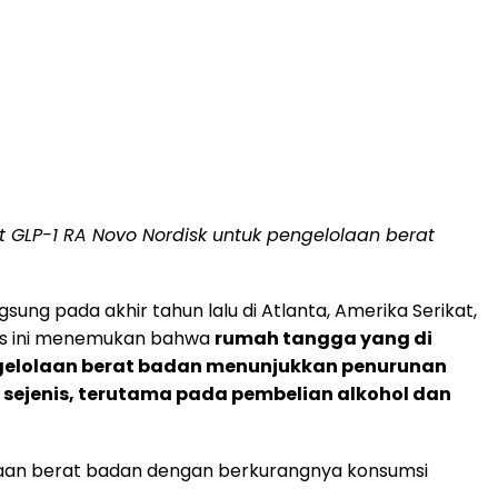
GLP-1 RA Novo Nordisk untuk pengelolaan berat
sung pada akhir tahun lalu di Atlanta, Amerika Serikat,
isis ini menemukan bahwa
rumah tangga yang di
ngelolaan berat badan menunjukkan penurunan
sejenis, terutama pada pembelian alkohol dan
laan berat badan dengan berkurangnya konsumsi