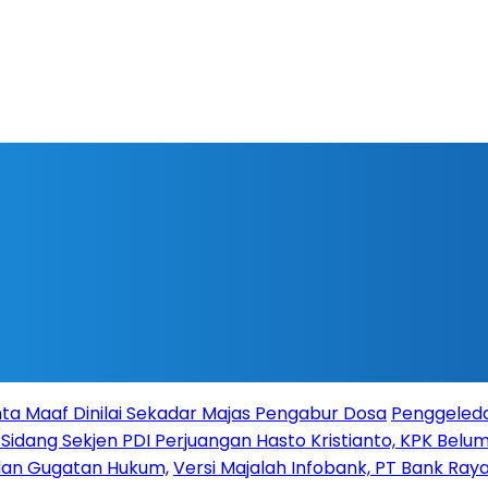
ta Maaf Dinilai Sekadar Majas Pengabur Dosa
Penggeleda
 Sidang Sekjen PDI Perjuangan Hasto Kristianto, KPK Belum 
 dan Gugatan Hukum,
Versi Majalah Infobank, PT Bank Raya