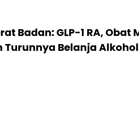
rat Badan: GLP-1 RA, Obat
n Turunnya Belanja Alkoho