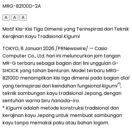
MRG-B2100D-2A
A
A
A
Motif Kisi-Kisi Tiga Dimensi yang Terinspirasi dari Teknik
Kerajinan Kayu Tradisional
Kigumi
TOKYO, 8 Januari 2026 /PRNewswire/ — Casio
Computer Co., Ltd. hari ini meluncurkan jam tangan
MR-G terbaru sebagai bagian dari lini unggulan G-
SHOCK yang tahan benturan. Model terbaru MRG-
B2100D menampilkan kisi tiga dimensi pada bagian
dial
*1
yang terinspirasi dari keindahan fungsional
kigumi
,
teknik sambungan kayu tradisional Jepang, dengan
sentuhan warna biru
hanada-iro
.
*
Kigumi
adalah metode konstruksi tradisional dan
kerajinan kayu Jepang untuk membuat sambungan
kayu tanpa memakai paku atau bahan logam.