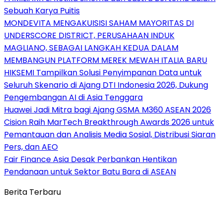
Sebuah Karya Puitis
MONDEVITA MENGAKUISISI SAHAM MAYORITAS DI
UNDERSCORE DISTRICT, PERUSAHAAN INDUK
MAGLIANO, SEBAGAI LANGKAH KEDUA DALAM
MEMBANGUN PLATFORM MEREK MEWAH ITALIA BARU
HIKSEMI Tampilkan Solusi Penyimpanan Data untuk
Seluruh Skenario di Ajang DTI Indonesia 2026, Dukung
Pengembangan AI di Asia Tenggara
Huawei Jadi Mitra bagi Ajang GSMA M360 ASEAN 2026
Cision Raih MarTech Breakthrough Awards 2026 untuk
Pemantauan dan Analisis Media Sosial, Distribusi Siaran
Pers, dan AEO
Fair Finance Asia Desak Perbankan Hentikan
Pendanaan untuk Sektor Batu Bara di ASEAN
Berita Terbaru