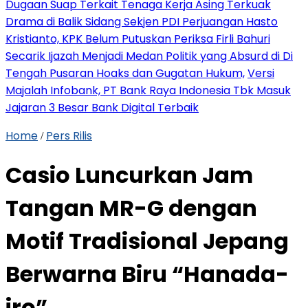
Dugaan Suap Terkait Tenaga Kerja Asing Terkuak
Drama di Balik Sidang Sekjen PDI Perjuangan Hasto
Kristianto, KPK Belum Putuskan Periksa Firli Bahuri
Secarik Ijazah Menjadi Medan Politik yang Absurd di Di
Tengah Pusaran Hoaks dan Gugatan Hukum,
Versi
Majalah Infobank, PT Bank Raya Indonesia Tbk Masuk
Jajaran 3 Besar Bank Digital Terbaik
Home
Pers Rilis
/
Casio Luncurkan Jam
Tangan MR-G dengan
Motif Tradisional Jepang
Berwarna Biru “Hanada-
iro”