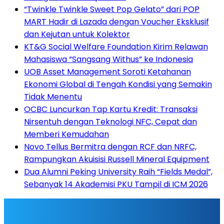
“Twinkle Twinkle Sweet Pop Gelato” dari POP
MART Hadir di Lazada dengan Voucher Eksklusif
dan Kejutan untuk Kolektor
KT&G Social Welfare Foundation Kirim Relawan
Mahasiswa “Sangsang Withus” ke Indonesia
UOB Asset Management Soroti Ketahanan
Ekonomi Global di Tengah Kondisi yang Semakin
Tidak Menentu
OCBC Luncurkan Tap Kartu Kredit: Transaksi
Nirsentuh dengan Teknologi NFC, Cepat dan
Memberi Kemudahan
Novo Tellus Bermitra dengan RCF dan NRFC,
Rampungkan Akuisisi Russell Mineral Equipment
Dua Alumni Peking University Raih “Fields Medal”,
Sebanyak 14 Akademisi PKU Tampil di ICM 2026