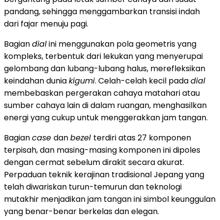
pandang, sehingga menggambarkan transisi indah
dari fajar menuju pagi.
Bagian
dial
ini menggunakan pola geometris yang
kompleks, terbentuk dari lekukan yang menyerupai
gelombang dan lubang-lubang halus, merefleksikan
keindahan dunia
kigumi
. Celah-celah kecil pada
dial
membebaskan pergerakan cahaya matahari atau
sumber cahaya lain di dalam ruangan, menghasilkan
energi yang cukup untuk menggerakkan jam tangan.
Bagian
case
dan
bezel
terdiri atas 27 komponen
terpisah, dan masing-masing komponen ini dipoles
dengan cermat sebelum dirakit secara akurat.
Perpaduan teknik kerajinan tradisional Jepang yang
telah diwariskan turun-temurun dan teknologi
mutakhir menjadikan jam tangan ini simbol keunggulan
yang benar-benar berkelas dan elegan.