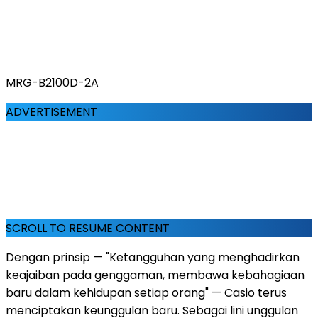
MRG-B2100D-2A
ADVERTISEMENT
SCROLL TO RESUME CONTENT
Dengan prinsip — "Ketangguhan yang menghadirkan
keajaiban pada genggaman, membawa kebahagiaan
baru dalam kehidupan setiap orang" — Casio terus
menciptakan keunggulan baru. Sebagai lini unggulan