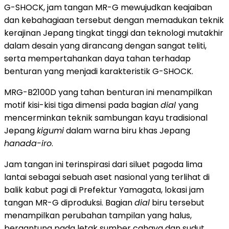
G-SHOCK, jam tangan MR-G mewujudkan keajaiban
dan kebahagiaan tersebut dengan memadukan teknik
kerajinan Jepang tingkat tinggi dan teknologi mutakhir
dalam desain yang dirancang dengan sangat teliti,
serta mempertahankan daya tahan terhadap
benturan yang menjadi karakteristik G-SHOCK.
MRG-B2100D yang tahan benturan ini menampilkan
motif kisi-kisi tiga dimensi pada bagian
dial
yang
mencerminkan teknik sambungan kayu tradisional
Jepang
kigumi
dalam warna biru khas Jepang
hanada-iro
.
Jam tangan ini terinspirasi dari siluet pagoda lima
lantai sebagai sebuah aset nasional yang terlihat di
balik kabut pagi di Prefektur Yamagata, lokasi jam
tangan MR-G diproduksi. Bagian
dial
biru tersebut
menampilkan perubahan tampilan yang halus,
bergantung pada letak sumber cahaya dan sudut