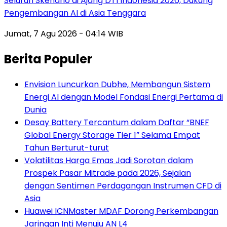
Seluruh Skenario di Ajang DTI Indonesia 2026, Dukung
Pengembangan AI di Asia Tenggara
Jumat, 7 Agu 2026 - 04:14 WIB
Berita Populer
Envision Luncurkan Dubhe, Membangun Sistem
Energi AI dengan Model Fondasi Energi Pertama di
Dunia
Desay Battery Tercantum dalam Daftar “BNEF
Global Energy Storage Tier 1” Selama Empat
Tahun Berturut-turut
Volatilitas Harga Emas Jadi Sorotan dalam
Prospek Pasar Mitrade pada 2026, Sejalan
dengan Sentimen Perdagangan Instrumen CFD di
Asia
Huawei ICNMaster MDAF Dorong Perkembangan
Jaringan Inti Menuju AN L4