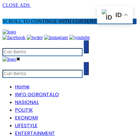
CLOSE ADS
ID
SCROLL TO CONTINUE WITH CONTENT
✖
Home
INFO GORONTALO
NASIONAL
POLITIK
EKONOMI
LIFESTYLE
ENTERTAINMENT