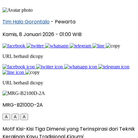
Tim Halo Gorontalo
- Pewarta
Kamis, 8 Januari 2026
- 01:00 WIB
URL berhasil dicopy
URL berhasil dicopy
MRG-B2100D-2A
A
A
A
Motif Kisi-Kisi Tiga Dimensi yang Terinspirasi dari Teknik
Kerajinan Kayu Tradisional
Kigumi