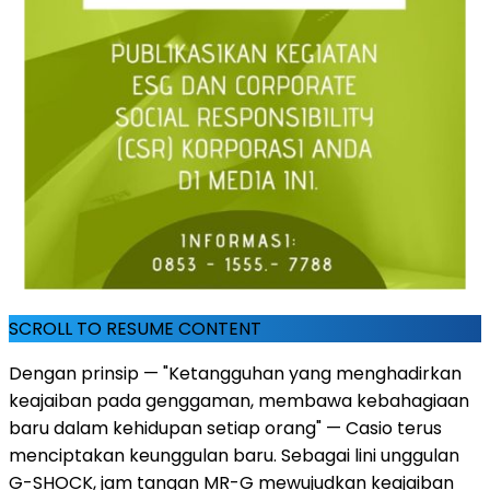
SCROLL TO RESUME CONTENT
Dengan prinsip — "Ketangguhan yang menghadirkan
keajaiban pada genggaman, membawa kebahagiaan
baru dalam kehidupan setiap orang" — Casio terus
menciptakan keunggulan baru. Sebagai lini unggulan
G-SHOCK, jam tangan MR-G mewujudkan keajaiban