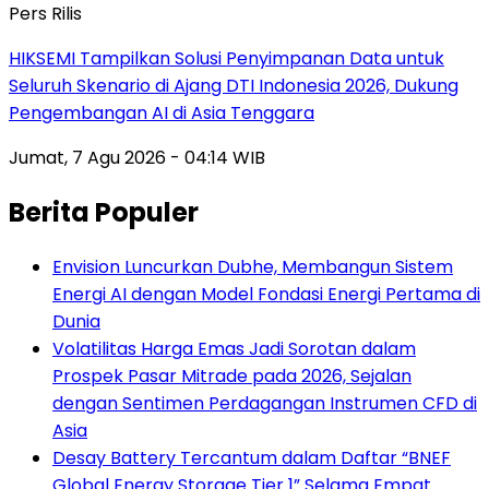
Pers Rilis
HIKSEMI Tampilkan Solusi Penyimpanan Data untuk
Seluruh Skenario di Ajang DTI Indonesia 2026, Dukung
Pengembangan AI di Asia Tenggara
Jumat, 7 Agu 2026 - 04:14 WIB
Berita Populer
Envision Luncurkan Dubhe, Membangun Sistem
Energi AI dengan Model Fondasi Energi Pertama di
Dunia
Volatilitas Harga Emas Jadi Sorotan dalam
Prospek Pasar Mitrade pada 2026, Sejalan
dengan Sentimen Perdagangan Instrumen CFD di
Asia
Desay Battery Tercantum dalam Daftar “BNEF
Global Energy Storage Tier 1” Selama Empat