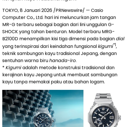
TOKYO, 8 Januari 2026 /PRNewswire/ — Casio
Computer Co., Ltd. hari ini meluncurkan jam tangan
MR-G terbaru sebagai bagian dari lini unggulan G-
SHOCK yang tahan benturan. Model terbaru MRG-
B2100D menampilkan kisi tiga dimensi pada bagian
dial
*1
yang terinspirasi dari keindahan fungsional
kigumi
,
teknik sambungan kayu tradisional Jepang, dengan
sentuhan warna biru
hanada-iro
.
*
Kigumi
adalah metode konstruksi tradisional dan
kerajinan kayu Jepang untuk membuat sambungan
kayu tanpa memakai paku atau bahan logam.