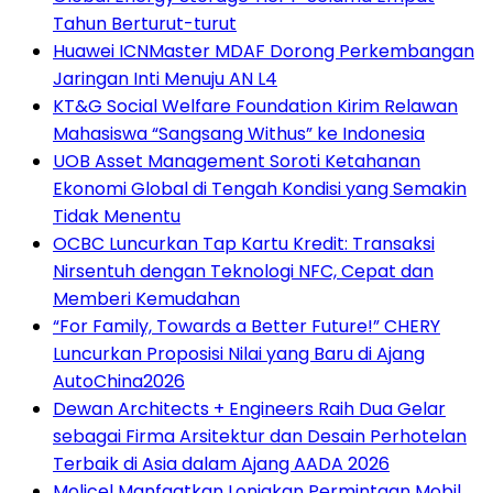
Tahun Berturut-turut
Huawei ICNMaster MDAF Dorong Perkembangan
Jaringan Inti Menuju AN L4
KT&G Social Welfare Foundation Kirim Relawan
Mahasiswa “Sangsang Withus” ke Indonesia
UOB Asset Management Soroti Ketahanan
Ekonomi Global di Tengah Kondisi yang Semakin
Tidak Menentu
OCBC Luncurkan Tap Kartu Kredit: Transaksi
Nirsentuh dengan Teknologi NFC, Cepat dan
Memberi Kemudahan
“For Family, Towards a Better Future!” CHERY
Luncurkan Proposisi Nilai yang Baru di Ajang
AutoChina2026
Dewan Architects + Engineers Raih Dua Gelar
sebagai Firma Arsitektur dan Desain Perhotelan
Terbaik di Asia dalam Ajang AADA 2026
Molicel Manfaatkan Lonjakan Permintaan Mobil