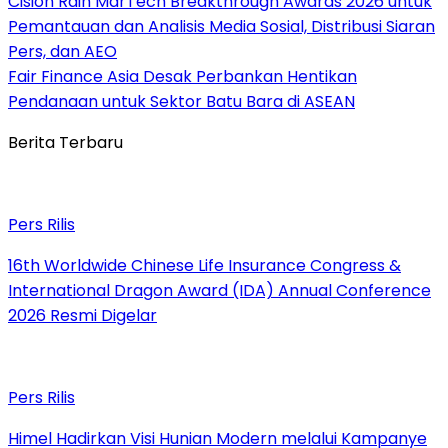
Cision Raih MarTech Breakthrough Awards 2026 untuk
Pemantauan dan Analisis Media Sosial, Distribusi Siaran
Pers, dan AEO
Fair Finance Asia Desak Perbankan Hentikan
Pendanaan untuk Sektor Batu Bara di ASEAN
Berita Terbaru
Pers Rilis
16th Worldwide Chinese Life Insurance Congress &
International Dragon Award (IDA) Annual Conference
2026 Resmi Digelar
Pers Rilis
Himel Hadirkan Visi Hunian Modern melalui Kampanye