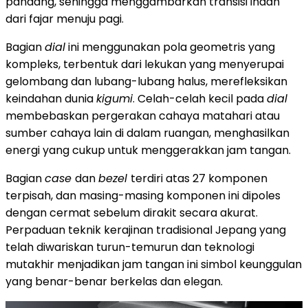
pandang, sehingga menggambarkan transisi indah
dari fajar menuju pagi.
Bagian
dial
ini menggunakan pola geometris yang
kompleks, terbentuk dari lekukan yang menyerupai
gelombang dan lubang-lubang halus, merefleksikan
keindahan dunia
kigumi
. Celah-celah kecil pada
dial
membebaskan pergerakan cahaya matahari atau
sumber cahaya lain di dalam ruangan, menghasilkan
energi yang cukup untuk menggerakkan jam tangan.
Bagian
case
dan
bezel
terdiri atas 27 komponen
terpisah, dan masing-masing komponen ini dipoles
dengan cermat sebelum dirakit secara akurat.
Perpaduan teknik kerajinan tradisional Jepang yang
telah diwariskan turun-temurun dan teknologi
mutakhir menjadikan jam tangan ini simbol keunggulan
yang benar-benar berkelas dan elegan.