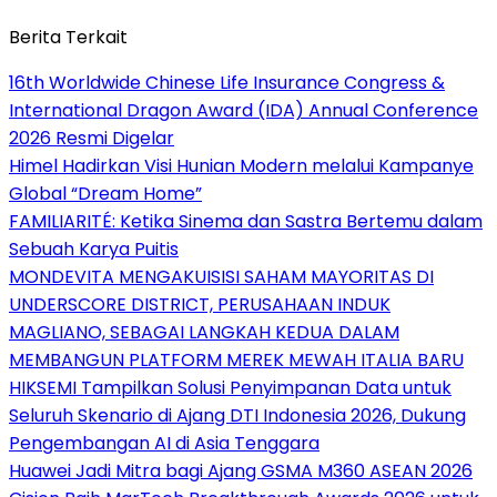
Berita Terkait
16th Worldwide Chinese Life Insurance Congress &
International Dragon Award (IDA) Annual Conference
2026 Resmi Digelar
Himel Hadirkan Visi Hunian Modern melalui Kampanye
Global “Dream Home”
FAMILIARITÉ: Ketika Sinema dan Sastra Bertemu dalam
Sebuah Karya Puitis
MONDEVITA MENGAKUISISI SAHAM MAYORITAS DI
UNDERSCORE DISTRICT, PERUSAHAAN INDUK
MAGLIANO, SEBAGAI LANGKAH KEDUA DALAM
MEMBANGUN PLATFORM MEREK MEWAH ITALIA BARU
HIKSEMI Tampilkan Solusi Penyimpanan Data untuk
Seluruh Skenario di Ajang DTI Indonesia 2026, Dukung
Pengembangan AI di Asia Tenggara
Huawei Jadi Mitra bagi Ajang GSMA M360 ASEAN 2026