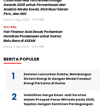
Cision Raih MarTech Breakthrough
Awards 2026 untuk Pemantauan dan
Analisis Media Sosial, Distribusi Siaran
Pers, dan AEO
Kamis, 6 Agu 2026 - 17:00 WIB
Pers Rilis
Fair Finance Asia Desak Perbankan
Hentikan Pendanaan untuk Sektor
Batu Bara di ASEAN
Kamis, 6 Agu 2026 - 13:02 WIB
BERITA POPULER
Envision Luncurkan Dubhe, Membangun
Sistem Energi AI dengan Model Fondasi
Energi Pertama di Dunia
Volatilitas Harga Emas Jadi Sorotan
dalam Prospek Pasar Mitrade pada 2026,
Sejalan dengan Sentimen Perdagangan