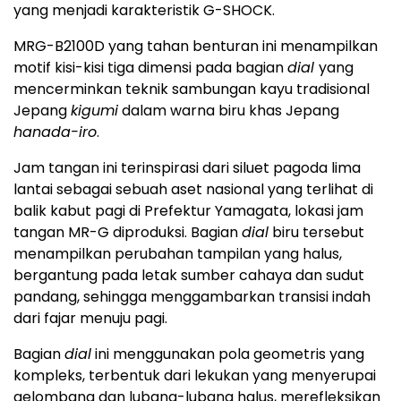
yang menjadi karakteristik G-SHOCK.
MRG-B2100D yang tahan benturan ini menampilkan
motif kisi-kisi tiga dimensi pada bagian
dial
yang
mencerminkan teknik sambungan kayu tradisional
Jepang
kigumi
dalam warna biru khas Jepang
hanada-iro
.
Jam tangan ini terinspirasi dari siluet pagoda lima
lantai sebagai sebuah aset nasional yang terlihat di
balik kabut pagi di Prefektur Yamagata, lokasi jam
tangan MR-G diproduksi. Bagian
dial
biru tersebut
menampilkan perubahan tampilan yang halus,
bergantung pada letak sumber cahaya dan sudut
pandang, sehingga menggambarkan transisi indah
dari fajar menuju pagi.
Bagian
dial
ini menggunakan pola geometris yang
kompleks, terbentuk dari lekukan yang menyerupai
gelombang dan lubang-lubang halus, merefleksikan