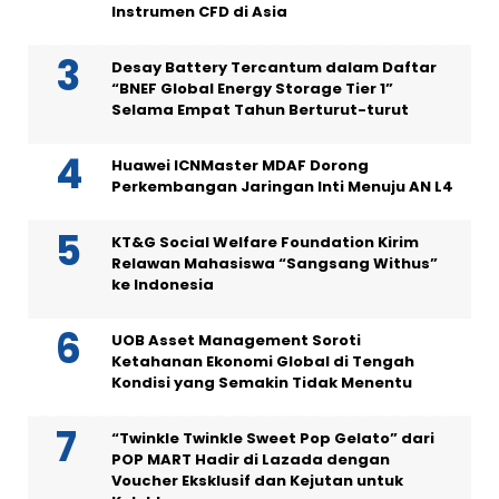
Instrumen CFD di Asia
Desay Battery Tercantum dalam Daftar
“BNEF Global Energy Storage Tier 1”
Selama Empat Tahun Berturut-turut
Huawei ICNMaster MDAF Dorong
Perkembangan Jaringan Inti Menuju AN L4
KT&G Social Welfare Foundation Kirim
Relawan Mahasiswa “Sangsang Withus”
ke Indonesia
UOB Asset Management Soroti
Ketahanan Ekonomi Global di Tengah
Kondisi yang Semakin Tidak Menentu
“Twinkle Twinkle Sweet Pop Gelato” dari
POP MART Hadir di Lazada dengan
Voucher Eksklusif dan Kejutan untuk