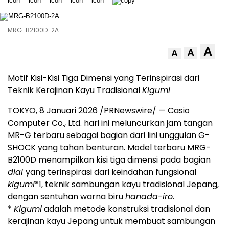
MRG-B2100D-2A
A
A
A
Motif Kisi-Kisi Tiga Dimensi yang Terinspirasi dari
Teknik Kerajinan Kayu Tradisional
Kigumi
TOKYO, 8 Januari 2026 /PRNewswire/ — Casio
Computer Co., Ltd. hari ini meluncurkan jam tangan
MR-G terbaru sebagai bagian dari lini unggulan G-
SHOCK yang tahan benturan. Model terbaru MRG-
B2100D menampilkan kisi tiga dimensi pada bagian
dial
yang terinspirasi dari keindahan fungsional
kigumi
*1
, teknik sambungan kayu tradisional Jepang,
dengan sentuhan warna biru
hanada-iro
.
*
Kigumi
adalah metode konstruksi tradisional dan
kerajinan kayu Jepang untuk membuat sambungan