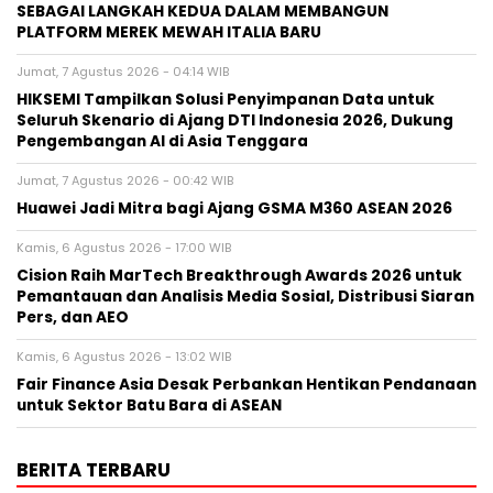
SEBAGAI LANGKAH KEDUA DALAM MEMBANGUN
PLATFORM MEREK MEWAH ITALIA BARU
Jumat, 7 Agustus 2026 - 04:14 WIB
HIKSEMI Tampilkan Solusi Penyimpanan Data untuk
Seluruh Skenario di Ajang DTI Indonesia 2026, Dukung
Pengembangan AI di Asia Tenggara
Jumat, 7 Agustus 2026 - 00:42 WIB
Huawei Jadi Mitra bagi Ajang GSMA M360 ASEAN 2026
Kamis, 6 Agustus 2026 - 17:00 WIB
Cision Raih MarTech Breakthrough Awards 2026 untuk
Pemantauan dan Analisis Media Sosial, Distribusi Siaran
Pers, dan AEO
Kamis, 6 Agustus 2026 - 13:02 WIB
Fair Finance Asia Desak Perbankan Hentikan Pendanaan
untuk Sektor Batu Bara di ASEAN
BERITA TERBARU