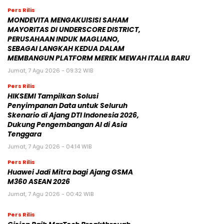
Pers Rilis
MONDEVITA MENGAKUISISI SAHAM
MAYORITAS DI UNDERSCORE DISTRICT,
PERUSAHAAN INDUK MAGLIANO,
SEBAGAI LANGKAH KEDUA DALAM
MEMBANGUN PLATFORM MEREK MEWAH ITALIA BARU
Jumat, 7 Agu 2026 - 09:32 WIB
Pers Rilis
HIKSEMI Tampilkan Solusi
Penyimpanan Data untuk Seluruh
Skenario di Ajang DTI Indonesia 2026,
Dukung Pengembangan AI di Asia
Tenggara
Jumat, 7 Agu 2026 - 04:14 WIB
Pers Rilis
Huawei Jadi Mitra bagi Ajang GSMA
M360 ASEAN 2026
Jumat, 7 Agu 2026 - 00:42 WIB
Pers Rilis