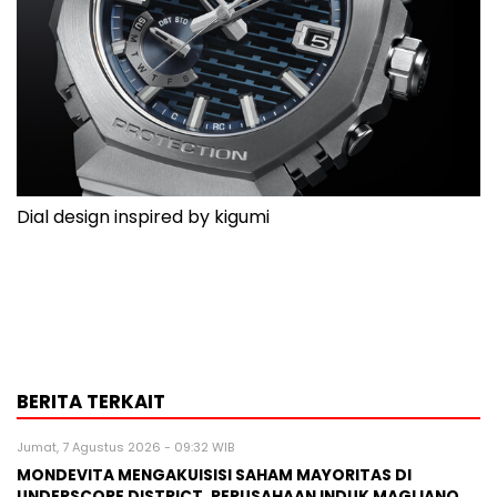
Dial design inspired by kigumi
BERITA TERKAIT
Jumat, 7 Agustus 2026 - 09:32 WIB
MONDEVITA MENGAKUISISI SAHAM MAYORITAS DI
UNDERSCORE DISTRICT, PERUSAHAAN INDUK MAGLIANO,