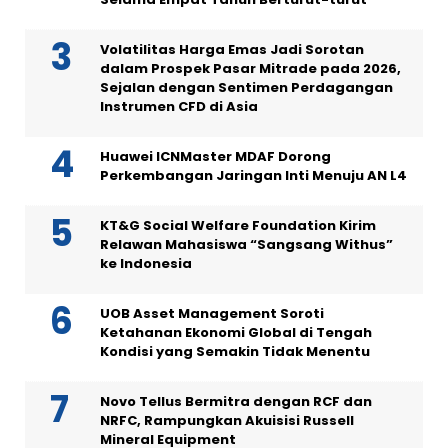
Volatilitas Harga Emas Jadi Sorotan
dalam Prospek Pasar Mitrade pada 2026,
Sejalan dengan Sentimen Perdagangan
Instrumen CFD di Asia
Huawei ICNMaster MDAF Dorong
Perkembangan Jaringan Inti Menuju AN L4
KT&G Social Welfare Foundation Kirim
Relawan Mahasiswa “Sangsang Withus”
ke Indonesia
UOB Asset Management Soroti
Ketahanan Ekonomi Global di Tengah
Kondisi yang Semakin Tidak Menentu
Novo Tellus Bermitra dengan RCF dan
NRFC, Rampungkan Akuisisi Russell
Mineral Equipment