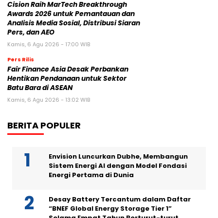
Cision Raih MarTech Breakthrough
Awards 2026 untuk Pemantauan dan
Analisis Media Sosial, Distribusi Siaran
Pers, dan AEO
Kamis, 6 Agu 2026 - 17:00 WIB
Pers Rilis
Fair Finance Asia Desak Perbankan
Hentikan Pendanaan untuk Sektor
Batu Bara di ASEAN
Kamis, 6 Agu 2026 - 13:02 WIB
BERITA POPULER
Envision Luncurkan Dubhe, Membangun
Sistem Energi AI dengan Model Fondasi
Energi Pertama di Dunia
Desay Battery Tercantum dalam Daftar
“BNEF Global Energy Storage Tier 1”
Selama Empat Tahun Berturut-turut