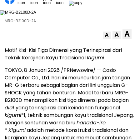
MRG-B2100D-2A
A
A
A
Motif Kisi-Kisi Tiga Dimensi yang Terinspirasi dari
Teknik Kerajinan Kayu Tradisional
Kigumi
TOKYO, 8 Januari 2026 /PRNewswire/ — Casio
Computer Co., Ltd. hari ini meluncurkan jam tangan
MR-G terbaru sebagai bagian dari lini unggulan G-
SHOCK yang tahan benturan. Model terbaru MRG-
B2100D menampilkan kisi tiga dimensi pada bagian
dial
yang terinspirasi dari keindahan fungsional
kigumi
*1
, teknik sambungan kayu tradisional Jepang,
dengan sentuhan warna biru
hanada-iro
.
*
Kigumi
adalah metode konstruksi tradisional dan
kerajinan kayu Jepang untuk membuat sambungan