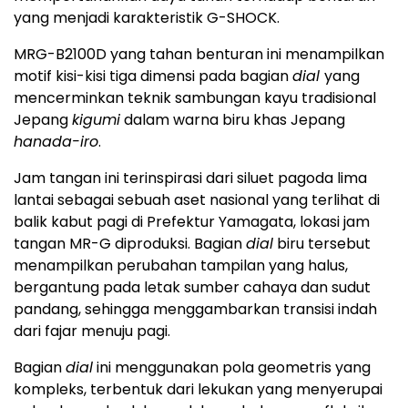
yang menjadi karakteristik G-SHOCK.
MRG-B2100D yang tahan benturan ini menampilkan
motif kisi-kisi tiga dimensi pada bagian
dial
yang
mencerminkan teknik sambungan kayu tradisional
Jepang
kigumi
dalam warna biru khas Jepang
hanada-iro
.
Jam tangan ini terinspirasi dari siluet pagoda lima
lantai sebagai sebuah aset nasional yang terlihat di
balik kabut pagi di Prefektur Yamagata, lokasi jam
tangan MR-G diproduksi. Bagian
dial
biru tersebut
menampilkan perubahan tampilan yang halus,
bergantung pada letak sumber cahaya dan sudut
pandang, sehingga menggambarkan transisi indah
dari fajar menuju pagi.
Bagian
dial
ini menggunakan pola geometris yang
kompleks, terbentuk dari lekukan yang menyerupai