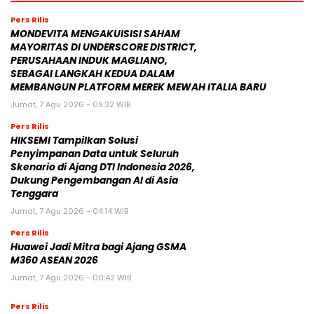
Pers Rilis
MONDEVITA MENGAKUISISI SAHAM
MAYORITAS DI UNDERSCORE DISTRICT,
PERUSAHAAN INDUK MAGLIANO,
SEBAGAI LANGKAH KEDUA DALAM
MEMBANGUN PLATFORM MEREK MEWAH ITALIA BARU
Jumat, 7 Agu 2026 - 09:32 WIB
Pers Rilis
HIKSEMI Tampilkan Solusi
Penyimpanan Data untuk Seluruh
Skenario di Ajang DTI Indonesia 2026,
Dukung Pengembangan AI di Asia
Tenggara
Jumat, 7 Agu 2026 - 04:14 WIB
Pers Rilis
Huawei Jadi Mitra bagi Ajang GSMA
M360 ASEAN 2026
Jumat, 7 Agu 2026 - 00:42 WIB
Pers Rilis