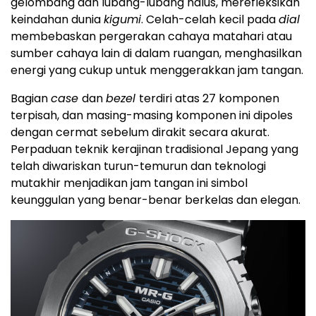
gelombang dan lubang-lubang halus, merefleksikan
keindahan dunia
kigumi
. Celah-celah kecil pada
dial
membebaskan pergerakan cahaya matahari atau
sumber cahaya lain di dalam ruangan, menghasilkan
energi yang cukup untuk menggerakkan jam tangan.
Bagian
case
dan
bezel
terdiri atas 27 komponen
terpisah, dan masing-masing komponen ini dipoles
dengan cermat sebelum dirakit secara akurat.
Perpaduan teknik kerajinan tradisional Jepang yang
telah diwariskan turun-temurun dan teknologi
mutakhir menjadikan jam tangan ini simbol
keunggulan yang benar-benar berkelas dan elegan.