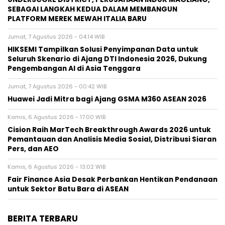
SEBAGAI LANGKAH KEDUA DALAM MEMBANGUN
PLATFORM MEREK MEWAH ITALIA BARU
Jumat, 7 Agustus 2026 - 04:14 WIB
HIKSEMI Tampilkan Solusi Penyimpanan Data untuk
Seluruh Skenario di Ajang DTI Indonesia 2026, Dukung
Pengembangan AI di Asia Tenggara
Jumat, 7 Agustus 2026 - 00:42 WIB
Huawei Jadi Mitra bagi Ajang GSMA M360 ASEAN 2026
Kamis, 6 Agustus 2026 - 17:00 WIB
Cision Raih MarTech Breakthrough Awards 2026 untuk
Pemantauan dan Analisis Media Sosial, Distribusi Siaran
Pers, dan AEO
Kamis, 6 Agustus 2026 - 13:02 WIB
Fair Finance Asia Desak Perbankan Hentikan Pendanaan
untuk Sektor Batu Bara di ASEAN
BERITA TERBARU