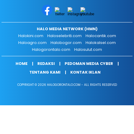
HALO MEDIA NETWORK (HMN)
Halokini.com
Haloselebriti.com
Halocantik.com
Haloagro.com
Halobogor.com
Halokalsel.com
Halogorontalo.com
Halosulut.com
HOME
REDAKSI
PEDOMAN MEDIA CYBER
TENTANG KAMI
KONTAK IKLAN
COPYRIGHT © 2026 HALOGORONTALO.COM - ALL RIGHTS RESERVED