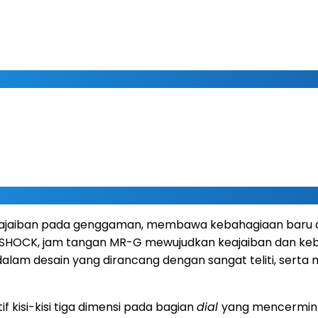
ajaiban pada genggaman, membawa kebahagiaan baru da
 G-SHOCK, jam tangan MR-G mewujudkan keajaiban dan k
r dalam desain yang dirancang dengan sangat teliti, se
kisi-kisi tiga dimensi pada bagian
dial
yang mencermink