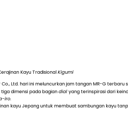
 Kerajinan Kayu Tradisional
Kigumi
o., Ltd. hari ini meluncurkan jam tangan MR-G terbaru 
 tiga dimensi pada bagian
dial
yang terinspirasi dari kei
-iro
.
rajinan kayu Jepang untuk membuat sambungan kayu tan