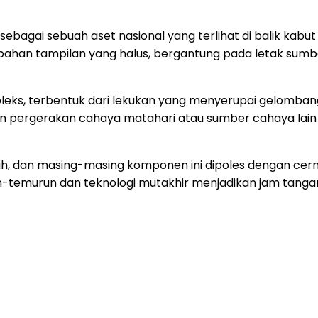
ai sebagai sebuah aset nasional yang terlihat di balik kab
ahan tampilan yang halus, bergantung pada letak sumb
eks, terbentuk dari lekukan yang menyerupai gelombang
ergerakan cahaya matahari atau sumber cahaya lain d
ah, dan masing-masing komponen ini dipoles dengan cerm
run-temurun dan teknologi mutakhir menjadikan jam tang