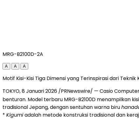
MRG-B2100D-2A
A
A
A
Motif Kisi-Kisi Tiga Dimensi yang Terinspirasi dari Teknik
TOKYO, 8 Januari 2026 /PRNewswire/ — Casio Computer C
benturan. Model terbaru MRG-B2100D menampilkan kisi
tradisional Jepang, dengan sentuhan warna biru
hanada
*
Kigumi
adalah metode konstruksi tradisional dan ke