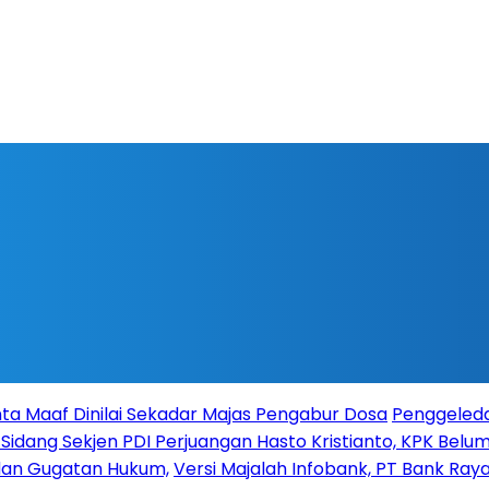
ta Maaf Dinilai Sekadar Majas Pengabur Dosa
Penggeleda
 Sidang Sekjen PDI Perjuangan Hasto Kristianto, KPK Belum 
 dan Gugatan Hukum,
Versi Majalah Infobank, PT Bank Raya