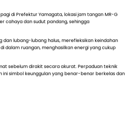
ut pagi di Prefektur Yamagata, lokasi jam tangan MR-G
er cahaya dan sudut pandang, sehingga
 dan lubang-lubang halus, merefleksikan keindahan
i dalam ruangan, menghasilkan energi yang cukup
at sebelum dirakit secara akurat. Perpaduan teknik
an ini simbol keunggulan yang benar-benar berkelas dan