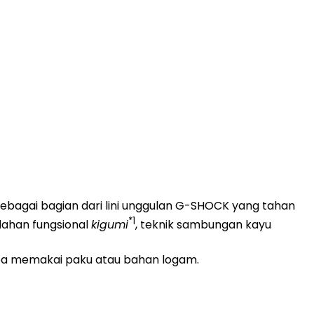
sebagai bagian dari lini unggulan G-SHOCK yang tahan
*1
ndahan fungsional
kigumi
, teknik sambungan kayu
pa memakai paku atau bahan logam.