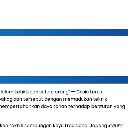
lam kehidupan setiap orang" — Casio terus
ebahagiaan tersebut dengan memadukan teknik
rta mempertahankan daya tahan terhadap benturan yang
an teknik sambungan kayu tradisional Jepang
kigumi