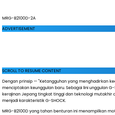
MRG-B2100D-2A
ADVERTISEMENT
SCROLL TO RESUME CONTENT
Dengan prinsip — "Ketangguhan yang menghadirkan ke
menciptakan keunggulan baru. Sebagai lini unggulan
kerajinan Jepang tingkat tinggi dan teknologi mutakhi
menjadi karakteristik G-SHOCK.
MRG-B2100D yang tahan benturan ini menampilkan motif 