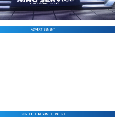
ADVERTISEMENT
SCROLL TO RESUME CONTENT