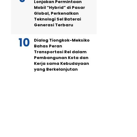
Lonjakan Permintaan
Mobil “Hybrid” di Pasar
Global, Perkenalkan
Teknologi Sel Baterai
Generasi Terbaru
Dialog Tiongkok-Meksiko
Bahas Peran
Transportasi Rel dalam
Pembangunan Kota dan
Kerja sama Kebudayaan
yang Berkelanjutan