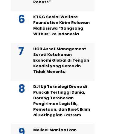
Robots”
KT&G Social Welfare
Foundation Kirim Relawan
Mahasiswa “Sangsang
Withus” ke Indonesia
UOB Asset Management
Soroti Ketahanan
Ekonomi Global di Tengah
Kondisi yang Semakin
Tidak Menentu
DJI Uji Teknologi Drone di
Puncak Tertinggi Dunia,
Dorong Terobosan
Pengiriman Logistik,
Pemetaan, dan Riset Iklim
di Ketinggian Ekstrem
Molicel Manfaatkan