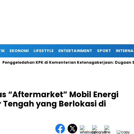
TIK
EKONOMI
LIFESTYLE
ENTERTAINMENT
SPORT
INTERNA
eledahan KPK di Kementerian Ketenagakerjaan: Dugaan Suap Ter
as “Aftermarket” Mobil Energi
r Tengah yang Berlokasi di