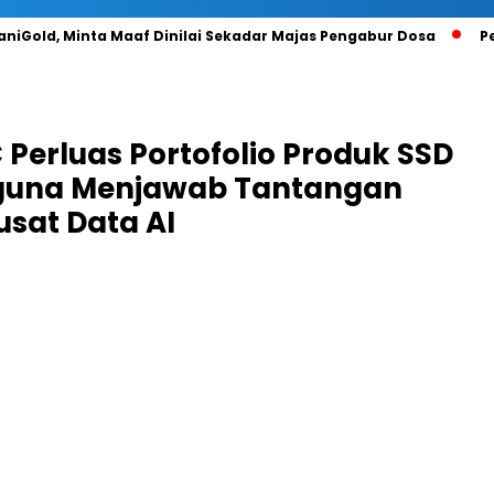
aniGold, Minta Maaf Dinilai Sekadar Majas Pengabur Dosa
P
Perluas Portofolio Produk SSD
 guna Menjawab Tantangan
usat Data AI