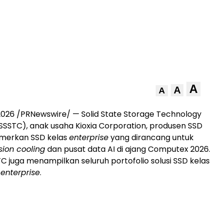
A
A
A
i 2026 /PRNewswire/ — Solid State Storage Technology
SSSTC), anak usaha Kioxia Corporation, produsen SSD
merkan SSD kelas
enterprise
yang dirancang untuk
ion cooling
dan pusat data AI di ajang Computex 2026.
STC juga menampilkan seluruh portofolio solusi SSD kelas
n
enterprise
.