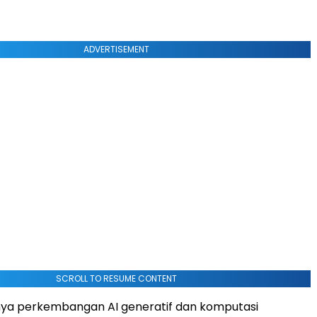
ADVERTISEMENT
SCROLL TO RESUME CONTENT
nya perkembangan AI generatif dan komputasi