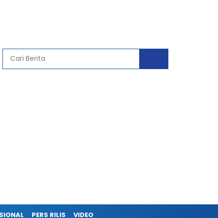
SIONAL
PERS RILIS
VIDEO