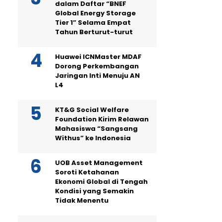
dalam Daftar “BNEF
Global Energy Storage
Tier 1” Selama Empat
Tahun Berturut-turut
Huawei ICNMaster MDAF
Dorong Perkembangan
Jaringan Inti Menuju AN
L4
KT&G Social Welfare
Foundation Kirim Relawan
Mahasiswa “Sangsang
Withus” ke Indonesia
UOB Asset Management
Soroti Ketahanan
Ekonomi Global di Tengah
Kondisi yang Semakin
Tidak Menentu