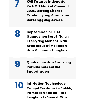
KVB Futures Indonesia
Kick Off Market Connect
2026, Dorong Literasi
Trading yang Aman dan
Bertanggung Jawab
September Ini, SIAL
Guangzhou Soroti Tujuh
Tren yang Menentukan
Arah Industri Makanan
dan Minuman Tiongkok
Qualcomm dan Samsung
Perluas Kolaborasi
Snapdragon
InfiMotion Technology
Tampil Perdana ke Publik,
Pamerkan Kapabilitas
Lengkap E-Drive di Wuxi