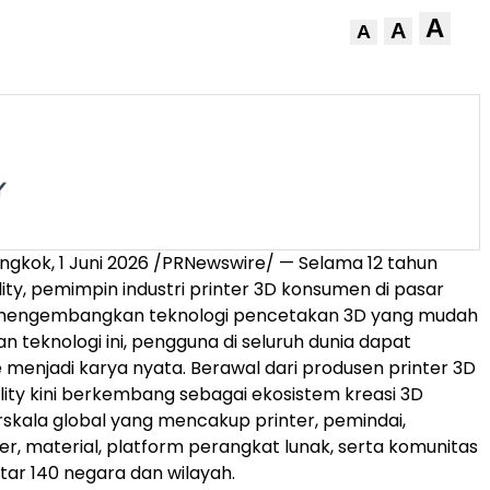
A
A
A
ngkok, 1 Juni 2026 /PRNewswire/ — Selama 12 tahun
lity, pemimpin industri printer 3D konsumen di pasar
s mengembangkan teknologi pencetakan 3D yang mudah
n teknologi ini, pengguna di seluruh dunia dapat
menjadi karya nyata. Berawal dari produsen printer 3D
lity kini berkembang sebagai ekosistem kreasi 3D
kala global yang mencakup printer, pemindai,
er, material, platform perangkat lunak, serta komunitas
itar 140 negara dan wilayah.