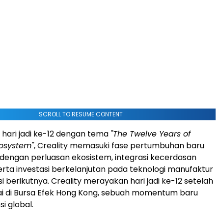
SCROLL TO RESUME CONTENT
hari jadi ke-12 dengan tema
"The Twelve Years of
cosystem"
, Creality memasuki fase pertumbuhan baru
 dengan perluasan ekosistem, integrasi kecerdasan
serta investasi berkelanjutan pada teknologi manufaktur
si berikutnya. Creality merayakan hari jadi ke-12 setelah
ai di Bursa Efek Hong Kong, sebuah momentum baru
i global.