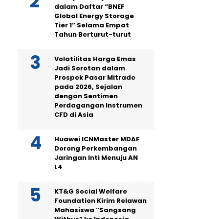
dalam Daftar “BNEF
Global Energy Storage
Tier 1” Selama Empat
Tahun Berturut-turut
Volatilitas Harga Emas
Jadi Sorotan dalam
Prospek Pasar Mitrade
pada 2026, Sejalan
dengan Sentimen
Perdagangan Instrumen
CFD di Asia
Huawei ICNMaster MDAF
Dorong Perkembangan
Jaringan Inti Menuju AN
L4
KT&G Social Welfare
Foundation Kirim Relawan
Mahasiswa “Sangsang