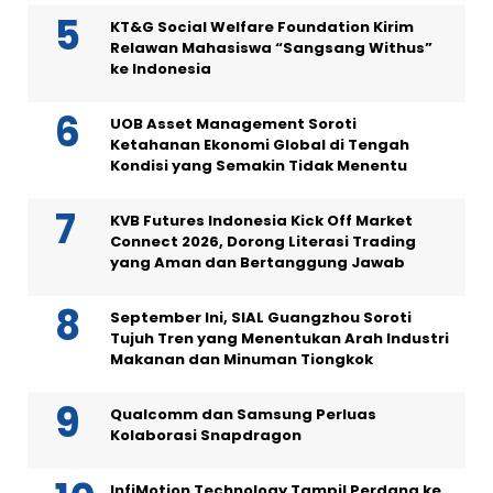
KT&G Social Welfare Foundation Kirim
Relawan Mahasiswa “Sangsang Withus”
ke Indonesia
UOB Asset Management Soroti
Ketahanan Ekonomi Global di Tengah
Kondisi yang Semakin Tidak Menentu
KVB Futures Indonesia Kick Off Market
Connect 2026, Dorong Literasi Trading
yang Aman dan Bertanggung Jawab
September Ini, SIAL Guangzhou Soroti
Tujuh Tren yang Menentukan Arah Industri
Makanan dan Minuman Tiongkok
Qualcomm dan Samsung Perluas
Kolaborasi Snapdragon
InfiMotion Technology Tampil Perdana ke