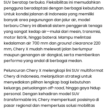
SUV beratap terbuka. Fleksibilitas ini memudahkan
pengguna beradaptasi dengan berbagai kebutuhan.
Untuk kondisi jalanan di
Indonesia
yang memiliki
banyak area pegunungan dan jalur air, model
terbaru Chery ini dibekali sistem penggerak tenaga
yang sangat kedap air—mulai dari mesin, transmisi,
motor listrik, hingga baterai. Mampu melintasi
kedalaman air 700 mm dan
ground clearance
220
mm, Chery X mudah melewati jalan berlumpur
maupun genangan air dangkal, serta memberikan
performa yang andal di berbagai medan.
Peluncuran Chery X melengkapi lini SUV multiformat
Chery di
Indonesia
, melanjutkan strategi untuk
menyediakan pilihan lengkap bagi kebutuhan
keluarga, petualangan
off-road
, hingga gaya hidup
personal. Dengan kehadiran model SUV
transformable
ini, Chery memperkuat posisinya di
pasar regional dan memperluas solusi mobilitas