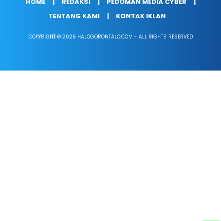
HOME
REDAKSI
PEDOMAN MEDIA CYBER
TENTANG KAMI
KONTAK IKLAN
COPYRIGHT © 2026 HALOGORONTALO.COM - ALL RIGHTS RESERVED