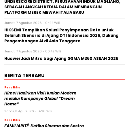
UNDERSCORE DISTRICT, PERUSAHAAN INDUK MAGLIANO,
SEBAGAI LANGKAH KEDUA DALAM MEMBANGUN
PLATFORM MEREK MEWAH ITALIA BARU
Jumat, 7 Agustus 2026 - 04:14 WIB
HIKSEMI Tampilkan Solusi Penyimpanan Data untuk
Seluruh Skenario di Ajang DTI Indonesia 2026, Dukung
Pengembangan AI di Asia Tenggara
Jumat, 7 Agustus 2026 - 00:42 WIB
Huawei Jadi Mitra bagi Ajang GSMA M360 ASEAN 2026
BERITA TERBARU
Pers Rilis
Himel Hadirkan Visi Hunian Modern
melalui Kampanye Global “Dream
Home”
Sabtu, 8 Agu 2026 - 14:26 WIB
Pers Rilis
FAMILIARITÉ: Ketika Sinema dan Sastra