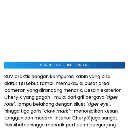
SCROLL TO RESUME CONTENT
SUV praktis dengan konfigurasi kabin yang bisa
diatur tersebut tampil memukau di pusat area
pameran yang dirancang menarik. Desain eksterior
Chery X yang gagah—mulai dari gril bergaya
"tiger
roar"
, lampu belakang dengan siluet
"tiger eye"
,
hingga tiga garis
"claw mark"
—menonjolkan kesan
tangguh dan modern. Interior Chery X juga sangat
fleksibel sehingga menarik perhatian pengunjung