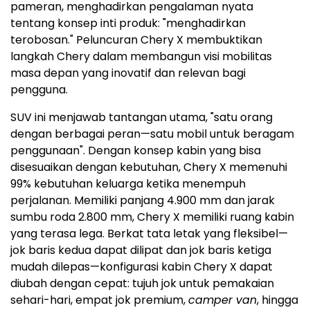
pameran, menghadirkan pengalaman nyata
tentang konsep inti produk: "menghadirkan
terobosan." Peluncuran Chery X membuktikan
langkah Chery dalam membangun visi mobilitas
masa depan yang inovatif dan relevan bagi
pengguna.
SUV ini menjawab tantangan utama, "satu orang
dengan berbagai peran—satu mobil untuk beragam
penggunaan". Dengan konsep kabin yang bisa
disesuaikan dengan kebutuhan, Chery X memenuhi
99% kebutuhan keluarga ketika menempuh
perjalanan. Memiliki panjang 4.900 mm dan jarak
sumbu roda 2.800 mm, Chery X memiliki ruang kabin
yang terasa lega. Berkat tata letak yang fleksibel—
jok baris kedua dapat dilipat dan jok baris ketiga
mudah dilepas—konfigurasi kabin Chery X dapat
diubah dengan cepat: tujuh jok untuk pemakaian
sehari-hari, empat jok premium,
camper van
, hingga