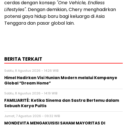
cerdas dengan konsep
"One Vehicle, Endless
Lifestyles"
. Dengan demikian, Chery menghadirkan
potensi gaya hidup baru bagi keluarga di
Asia
Tenggara
dan pasar global lain.
BERITA TERKAIT
Sabtu, 8 Agustus 2026 - 14:26 WIB
Himel Hadirkan Visi Hunian Modern melalui Kampanye
Global “Dream Home”
Sabtu, 8 Agustus 2026 - 14:19 WIB
FAMILIARITÉ: Ketika Sinema dan Sastra Bertemu dalam
Sebuah Karya Puitis
Jumat, 7 Agustus 2026 - 09:32 WIB
MONDEVITA MENGAKUISISI SAHAM MAYORITAS DI