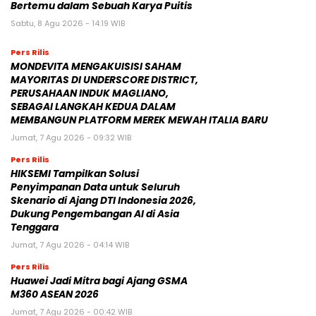
Bertemu dalam Sebuah Karya Puitis
Sabtu, 8 Agu 2026 - 14:19 WIB
Pers Rilis
MONDEVITA MENGAKUISISI SAHAM
MAYORITAS DI UNDERSCORE DISTRICT,
PERUSAHAAN INDUK MAGLIANO,
SEBAGAI LANGKAH KEDUA DALAM
MEMBANGUN PLATFORM MEREK MEWAH ITALIA BARU
Jumat, 7 Agu 2026 - 09:32 WIB
Pers Rilis
HIKSEMI Tampilkan Solusi
Penyimpanan Data untuk Seluruh
Skenario di Ajang DTI Indonesia 2026,
Dukung Pengembangan AI di Asia
Tenggara
Jumat, 7 Agu 2026 - 04:14 WIB
Pers Rilis
Huawei Jadi Mitra bagi Ajang GSMA
M360 ASEAN 2026
Jumat, 7 Agu 2026 - 00:42 WIB