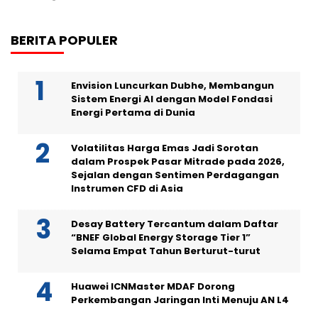
BERITA POPULER
Envision Luncurkan Dubhe, Membangun
Sistem Energi AI dengan Model Fondasi
Energi Pertama di Dunia
Volatilitas Harga Emas Jadi Sorotan
dalam Prospek Pasar Mitrade pada 2026,
Sejalan dengan Sentimen Perdagangan
Instrumen CFD di Asia
Desay Battery Tercantum dalam Daftar
“BNEF Global Energy Storage Tier 1”
Selama Empat Tahun Berturut-turut
Huawei ICNMaster MDAF Dorong
Perkembangan Jaringan Inti Menuju AN L4