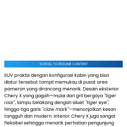
SCROLL TO RESUME CONTENT
SUV praktis dengan konfigurasi kabin yang bisa
diatur tersebut tampil memukau di pusat area
pameran yang dirancang menarik. Desain eksterior
Chery X yang gagah—mulai dari gril bergaya
"tiger
roar"
, lampu belakang dengan siluet
"tiger eye"
,
hingga tiga garis
"claw mark"
—menonjolkan kesan
tangguh dan modern. Interior Chery X juga sangat
fleksibel sehingga menarik perhatian pengunjung