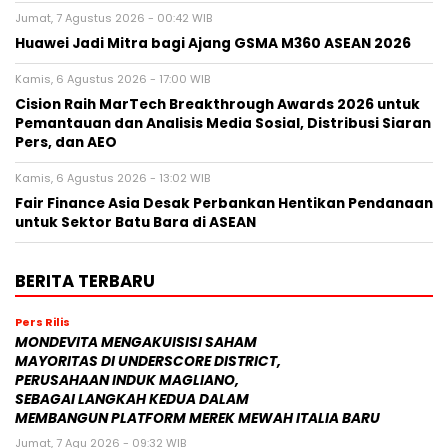
Jumat, 7 Agustus 2026 - 00:42 WIB
Huawei Jadi Mitra bagi Ajang GSMA M360 ASEAN 2026
Kamis, 6 Agustus 2026 - 17:00 WIB
Cision Raih MarTech Breakthrough Awards 2026 untuk
Pemantauan dan Analisis Media Sosial, Distribusi Siaran
Pers, dan AEO
Kamis, 6 Agustus 2026 - 13:02 WIB
Fair Finance Asia Desak Perbankan Hentikan Pendanaan
untuk Sektor Batu Bara di ASEAN
BERITA TERBARU
Pers Rilis
MONDEVITA MENGAKUISISI SAHAM
MAYORITAS DI UNDERSCORE DISTRICT,
PERUSAHAAN INDUK MAGLIANO,
SEBAGAI LANGKAH KEDUA DALAM
MEMBANGUN PLATFORM MEREK MEWAH ITALIA BARU
Jumat, 7 Agu 2026 - 09:32 WIB