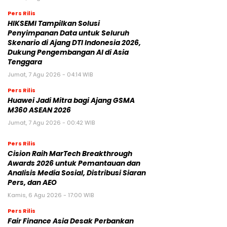
Pers Rilis
HIKSEMI Tampilkan Solusi
Penyimpanan Data untuk Seluruh
Skenario di Ajang DTI Indonesia 2026,
Dukung Pengembangan AI di Asia
Tenggara
Jumat, 7 Agu 2026 - 04:14 WIB
Pers Rilis
Huawei Jadi Mitra bagi Ajang GSMA
M360 ASEAN 2026
Jumat, 7 Agu 2026 - 00:42 WIB
Pers Rilis
Cision Raih MarTech Breakthrough
Awards 2026 untuk Pemantauan dan
Analisis Media Sosial, Distribusi Siaran
Pers, dan AEO
Kamis, 6 Agu 2026 - 17:00 WIB
Pers Rilis
Fair Finance Asia Desak Perbankan