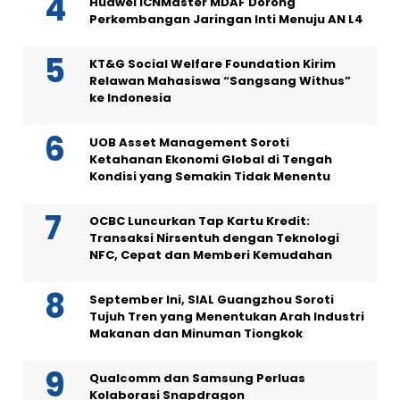
Huawei ICNMaster MDAF Dorong
Perkembangan Jaringan Inti Menuju AN L4
KT&G Social Welfare Foundation Kirim
Relawan Mahasiswa “Sangsang Withus”
ke Indonesia
UOB Asset Management Soroti
Ketahanan Ekonomi Global di Tengah
Kondisi yang Semakin Tidak Menentu
OCBC Luncurkan Tap Kartu Kredit:
Transaksi Nirsentuh dengan Teknologi
NFC, Cepat dan Memberi Kemudahan
September Ini, SIAL Guangzhou Soroti
Tujuh Tren yang Menentukan Arah Industri
Makanan dan Minuman Tiongkok
Qualcomm dan Samsung Perluas
Kolaborasi Snapdragon