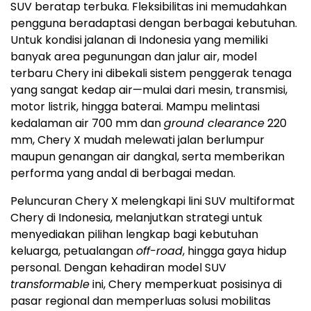
SUV beratap terbuka. Fleksibilitas ini memudahkan
pengguna beradaptasi dengan berbagai kebutuhan.
Untuk kondisi jalanan di
Indonesia
yang memiliki
banyak area pegunungan dan jalur air, model
terbaru Chery ini dibekali sistem penggerak tenaga
yang sangat kedap air—mulai dari mesin, transmisi,
motor listrik, hingga baterai. Mampu melintasi
kedalaman air 700 mm dan
ground clearance
220
mm, Chery X mudah melewati jalan berlumpur
maupun genangan air dangkal, serta memberikan
performa yang andal di berbagai medan.
Peluncuran Chery X melengkapi lini SUV multiformat
Chery di
Indonesia
, melanjutkan strategi untuk
menyediakan pilihan lengkap bagi kebutuhan
keluarga, petualangan
off-road
, hingga gaya hidup
personal. Dengan kehadiran model SUV
transformable
ini, Chery memperkuat posisinya di
pasar regional dan memperluas solusi mobilitas