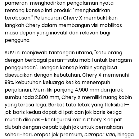
pameran, menghadirkan pengalaman nyata
tentang konsep inti produk: "menghadirkan
terobosan." Peluncuran Chery X membuktikan
langkah Chery dalam membangun visi mobilitas
masa depan yang inovatif dan relevan bagi
pengguna.
SUV ini menjawab tantangan utama, "satu orang
dengan berbagai peran—satu mobil untuk beragam
penggunaan". Dengan konsep kabin yang bisa
disesuaikan dengan kebutuhan, Chery X memenuhi
99% kebutuhan keluarga ketika menempuh
perjalanan. Memiliki panjang 4.900 mm dan jarak
sumbu roda 2.800 mm, Chery X memiliki ruang kabin
yang terasa lega. Berkat tata letak yang fleksibel—
jok baris kedua dapat dilipat dan jok baris ketiga
mudah dilepas—konfigurasi kabin Chery X dapat
diubah dengan cepat: tujuh jok untuk pemakaian
sehari-hari, empat jok premium,
camper van
, hingga