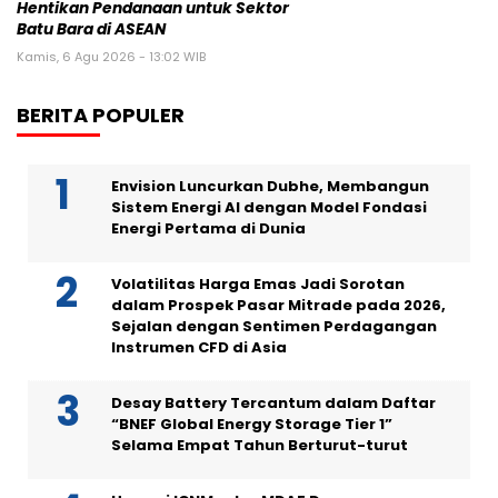
Hentikan Pendanaan untuk Sektor
Batu Bara di ASEAN
Kamis, 6 Agu 2026 - 13:02 WIB
BERITA POPULER
Envision Luncurkan Dubhe, Membangun
Sistem Energi AI dengan Model Fondasi
Energi Pertama di Dunia
Volatilitas Harga Emas Jadi Sorotan
dalam Prospek Pasar Mitrade pada 2026,
Sejalan dengan Sentimen Perdagangan
Instrumen CFD di Asia
Desay Battery Tercantum dalam Daftar
“BNEF Global Energy Storage Tier 1”
Selama Empat Tahun Berturut-turut