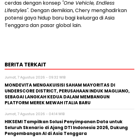
cerdas dengan konsep
"One Vehicle, Endless
Lifestyles"
. Dengan demikian, Chery menghadirkan
potensi gaya hidup baru bagi keluarga di
Asia
Tenggara
dan pasar global lain.
BERITA TERKAIT
Jumat, 7 Agustus 2026 - 09:32 WIB
MONDEVITA MENGAKUISISI SAHAM MAYORITAS DI
UNDERSCORE DISTRICT, PERUSAHAAN INDUK MAGLIANO,
SEBAGAI LANGKAH KEDUA DALAM MEMBANGUN
PLATFORM MEREK MEWAH ITALIA BARU
Jumat, 7 Agustus 2026 - 04:14 WIB
HIKSEMI Tampilkan Solusi Penyimpanan Data untuk
Seluruh Skenario di Ajang DTI Indonesia 2026, Dukung
Pengembangan AI di Asia Tenggara