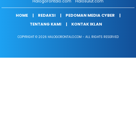
Halogorontalo.com
Halosulut.com
HOME
REDAKSI
PEDOMAN MEDIA CYBER
TENTANG KAMI
KONTAK IKLAN
COPYRIGHT © 2026 HALOGORONTALO.COM - ALL RIGHTS RESERVED