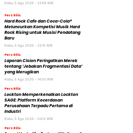
Rabu, 5 Agu 2026 - 23:58 WIB
Pers Rilis
Hard Rock Cafe dan Coca-Cola®
Meluncurkan Kompetisi Musik Hard
Rock Rising untuk Musisi Pendatang
Baru
Rabu, 5 Agu 2026 - 22:15 WIB
Pers Rilis
Laporan Cision Peringatkan Merek
tentang ‘Jebakan Fragmentasi Data’
yang Merugikan
Rabu, 5 Agu 2026 - 14:00 WIB
Pers Rilis
Lockton Memperkenalkan Lockton
SAGE: Platform Kecerdasan
Perusahaan Terpadu Pertama di
Industri
Rabu, 5 Agu 2026 - 04:12 WIB
Pers Rilis