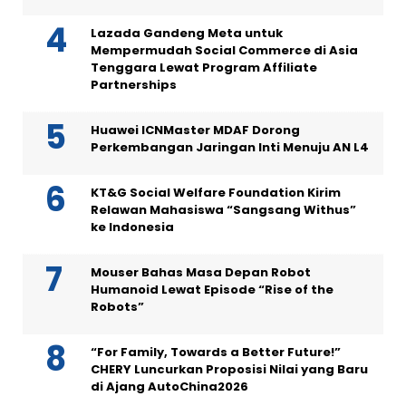
Lazada Gandeng Meta untuk
Mempermudah Social Commerce di Asia
Tenggara Lewat Program Affiliate
Partnerships
Huawei ICNMaster MDAF Dorong
Perkembangan Jaringan Inti Menuju AN L4
KT&G Social Welfare Foundation Kirim
Relawan Mahasiswa “Sangsang Withus”
ke Indonesia
Mouser Bahas Masa Depan Robot
Humanoid Lewat Episode “Rise of the
Robots”
“For Family, Towards a Better Future!”
CHERY Luncurkan Proposisi Nilai yang Baru
di Ajang AutoChina2026