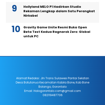
Hollyland MELO P1 Hadirkan Studio
Rekaman Lengkap dalam Satu Perangkat
Nirkabel
Gravity Game Unite Resmi Buka Open
Beta Test Kedua Ragnarok Zero: Global
untuk PC
Alamat Redaksi: Jln Trans Sulawesi Pantai Selatan
Desa Botutonuo Kecamatan Kabila Bone, Kab Bone
Bolango, Gorontalo
Email: Halogorontalo.com@gmail.com
082119487706