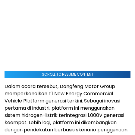
SCROLL TO RESUME CONTENT
Dalam acara tersebut, Dongfeng Motor Group
memperkenalkan T1 New Energy Commercial
Vehicle Platform generasi terkini. Sebagai inovasi
pertama di industri, platform ini menggunakan
sistem hidrogen-listrik terintegrasi 1.000V generasi
keempat. Lebih lagi, platform ini dikembangkan
dengan pendekatan berbasis skenario penggunaan.