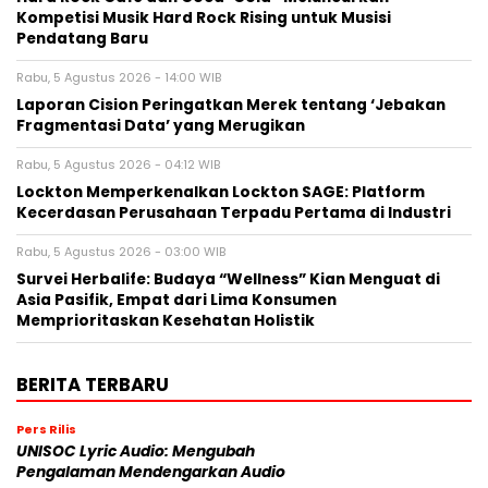
Kompetisi Musik Hard Rock Rising untuk Musisi
Pendatang Baru
Rabu, 5 Agustus 2026 - 14:00 WIB
Laporan Cision Peringatkan Merek tentang ‘Jebakan
Fragmentasi Data’ yang Merugikan
Rabu, 5 Agustus 2026 - 04:12 WIB
Lockton Memperkenalkan Lockton SAGE: Platform
Kecerdasan Perusahaan Terpadu Pertama di Industri
Rabu, 5 Agustus 2026 - 03:00 WIB
Survei Herbalife: Budaya “Wellness” Kian Menguat di
Asia Pasifik, Empat dari Lima Konsumen
Memprioritaskan Kesehatan Holistik
BERITA TERBARU
Pers Rilis
UNISOC Lyric Audio: Mengubah
Pengalaman Mendengarkan Audio