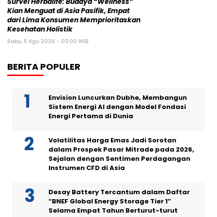
Survei Herbalife: Budaya “Wellness”
Kian Menguat di Asia Pasifik, Empat
dari Lima Konsumen Memprioritaskan
Kesehatan Holistik
Rabu, 5 Agu 2026 - 03:00 WIB
BERITA POPULER
Envision Luncurkan Dubhe, Membangun
Sistem Energi AI dengan Model Fondasi
Energi Pertama di Dunia
Volatilitas Harga Emas Jadi Sorotan
dalam Prospek Pasar Mitrade pada 2026,
Sejalan dengan Sentimen Perdagangan
Instrumen CFD di Asia
Desay Battery Tercantum dalam Daftar
“BNEF Global Energy Storage Tier 1”
Selama Empat Tahun Berturut-turut