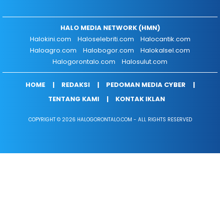
HALO MEDIA NETWORK (HMN)
Halokini.com
Haloselebriti.com
Halocantik.com
Haloagro.com
Halobogor.com
Halokalsel.com
Halogorontalo.com
Halosulut.com
HOME
REDAKSI
PEDOMAN MEDIA CYBER
TENTANG KAMI
KONTAK IKLAN
COPYRIGHT © 2026 HALOGORONTALO.COM - ALL RIGHTS RESERVED