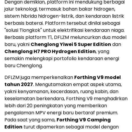
Dengan demikian, platform ini mendukung berbagai
jalur teknologi, termasuk bahan bakar hidrogen,
sistem hibrida hidrogen-listrik, dan kendaraan listrik
berbasis baterai. Platform tersebut dinilai sebagai
"solusi Tiongkok" untuk elektrifikasi kendaraan niaga.
Berbasis platform T1, DFLZM meluncurkan dua model
baru, yakni
Chenglong Yiwei 5 Super Edition
dan
Chenglong H7 PRO Hydrogen Edition
, yang
semakin melengkapi portofolio kendaraan energi
baru Chenglong.
DFLZM juga memperkenalkan
Forthing V9 model
tahun 2027
. Mengutamakan empat aspek utama,
yakni kenyamanan, kecerdasan, ruang kabin, dan
keselamatan berkendara, Forthing V9 menghadirkan
lebih dari 20 peningkatan yang memberikan
pengalaman MPV energi baru bertaraf premium.
Pada saat yang sama,
Forthing V9 Camping
Edition
turut dipamerkan sebagai model dengan