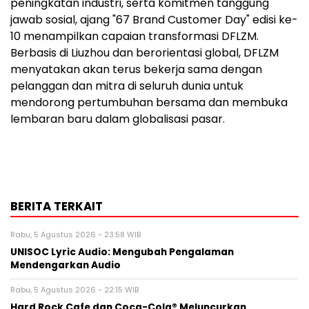
peningkatan industri, serta komitmen tanggung
jawab sosial, ajang "67 Brand Customer Day" edisi ke-
10 menampilkan capaian transformasi DFLZM.
Berbasis di Liuzhou dan berorientasi global, DFLZM
menyatakan akan terus bekerja sama dengan
pelanggan dan mitra di seluruh dunia untuk
mendorong pertumbuhan bersama dan membuka
lembaran baru dalam globalisasi pasar.
BERITA TERKAIT
Rabu, 5 Agustus 2026 - 23:58 WIB
UNISOC Lyric Audio: Mengubah Pengalaman
Mendengarkan Audio
Rabu, 5 Agustus 2026 - 22:15 WIB
Hard Rock Cafe dan Coca-Cola® Meluncurkan