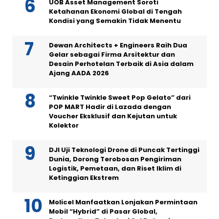
UOB Asset Management Soroti
Ketahanan Ekonomi Global di Tengah
Kondisi yang Semakin Tidak Menentu
Dewan Architects + Engineers Raih Dua
Gelar sebagai Firma Arsitektur dan
Desain Perhotelan Terbaik di Asia dalam
Ajang AADA 2026
“Twinkle Twinkle Sweet Pop Gelato” dari
POP MART Hadir di Lazada dengan
Voucher Eksklusif dan Kejutan untuk
Kolektor
DJI Uji Teknologi Drone di Puncak Tertinggi
Dunia, Dorong Terobosan Pengiriman
Logistik, Pemetaan, dan Riset Iklim di
Ketinggian Ekstrem
Molicel Manfaatkan Lonjakan Permintaan
Mobil “Hybrid” di Pasar Global,