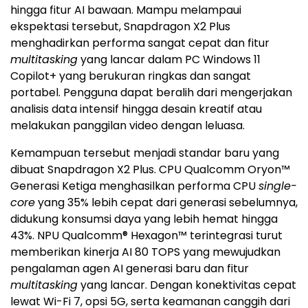
hingga fitur AI bawaan. Mampu melampaui
ekspektasi tersebut, Snapdragon X2 Plus
menghadirkan performa sangat cepat dan fitur
multitasking
yang lancar dalam PC Windows 11
Copilot+ yang berukuran ringkas dan sangat
portabel. Pengguna dapat beralih dari mengerjakan
analisis data intensif hingga desain kreatif atau
melakukan panggilan video dengan leluasa.
Kemampuan tersebut menjadi standar baru yang
dibuat Snapdragon X2 Plus. CPU Qualcomm Oryon™
Generasi Ketiga menghasilkan performa CPU
single-
core
yang 35% lebih cepat dari generasi sebelumnya,
didukung konsumsi daya yang lebih hemat hingga
43%. NPU Qualcomm® Hexagon™ terintegrasi turut
memberikan kinerja AI 80 TOPS yang mewujudkan
pengalaman agen AI generasi baru dan fitur
multitasking
yang lancar. Dengan konektivitas cepat
lewat Wi-Fi 7, opsi 5G, serta keamanan canggih dari