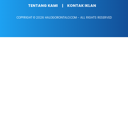
TENTANG KAMI
KONTAK IKLAN
COPYRIGHT © 2026 HALOGORONTALO.COM - ALL RIGHTS RESERVED