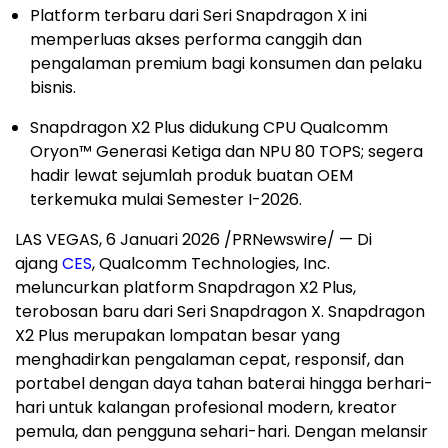
Platform terbaru dari Seri Snapdragon X ini
memperluas akses performa canggih dan
pengalaman premium bagi konsumen dan pelaku
bisnis.
Snapdragon X2 Plus didukung CPU Qualcomm
Oryon™ Generasi Ketiga dan NPU 80 TOPS; segera
hadir lewat sejumlah produk buatan OEM
terkemuka mulai Semester I-2026.
LAS VEGAS, 6 Januari 2026 /PRNewswire/ — Di
ajang
CES
, Qualcomm Technologies, Inc.
meluncurkan platform Snapdragon X2 Plus,
terobosan baru dari Seri Snapdragon X. Snapdragon
X2 Plus merupakan lompatan besar yang
menghadirkan pengalaman cepat, responsif, dan
portabel dengan daya tahan baterai hingga berhari-
hari untuk kalangan profesional modern, kreator
pemula, dan pengguna sehari-hari. Dengan melansir