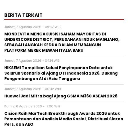
BERITA TERKAIT
Jumat, 7 Agustus 2026 - 09:32 WIB
MONDEVITA MENGAKUISISI SAHAM MAYORITAS DI
UNDERSCORE DISTRICT, PERUSAHAAN INDUK MAGLIANO,
SEBAGAI LANGKAH KEDUA DALAM MEMBANGUN
PLATFORM MEREK MEWAH ITALIA BARU
Jumat, 7 Agustus 2026 - 04:14 WIB
HIKSEMI Tampilkan Solusi Penyimpanan Data untuk
Seluruh Skenario di Ajang DTI Indonesia 2026, Dukung
Pengembangan AI di Asia Tenggara
Jumat, 7 Agustus 2026 - 00:42 WIB
Huawei Jadi Mitra bagi Ajang GSMA M360 ASEAN 2026
Kamis, 6 Agustus 2026 - 17:00 WIB
Cision Raih MarTech Breakthrough Awards 2026 untuk
Pemantauan dan Analisis Media Sosial, Distribusi Siaran
Pers, dan AEO