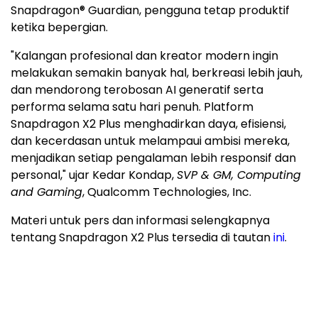
Snapdragon® Guardian, pengguna tetap produktif
ketika bepergian.
"Kalangan profesional dan kreator modern ingin
melakukan semakin banyak hal, berkreasi lebih jauh,
dan mendorong terobosan AI generatif serta
performa selama satu hari penuh. Platform
Snapdragon X2 Plus menghadirkan daya, efisiensi,
dan kecerdasan untuk melampaui ambisi mereka,
menjadikan setiap pengalaman lebih responsif dan
personal," ujar
Kedar Kondap
,
SVP & GM, Computing
and Gaming
, Qualcomm Technologies, Inc.
Materi untuk pers dan informasi selengkapnya
tentang Snapdragon X2 Plus tersedia di tautan
ini
.