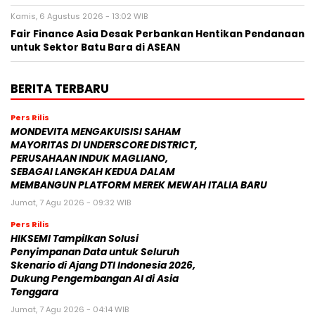
Kamis, 6 Agustus 2026 - 13:02 WIB
Fair Finance Asia Desak Perbankan Hentikan Pendanaan
untuk Sektor Batu Bara di ASEAN
BERITA TERBARU
Pers Rilis
MONDEVITA MENGAKUISISI SAHAM
MAYORITAS DI UNDERSCORE DISTRICT,
PERUSAHAAN INDUK MAGLIANO,
SEBAGAI LANGKAH KEDUA DALAM
MEMBANGUN PLATFORM MEREK MEWAH ITALIA BARU
Jumat, 7 Agu 2026 - 09:32 WIB
Pers Rilis
HIKSEMI Tampilkan Solusi
Penyimpanan Data untuk Seluruh
Skenario di Ajang DTI Indonesia 2026,
Dukung Pengembangan AI di Asia
Tenggara
Jumat, 7 Agu 2026 - 04:14 WIB