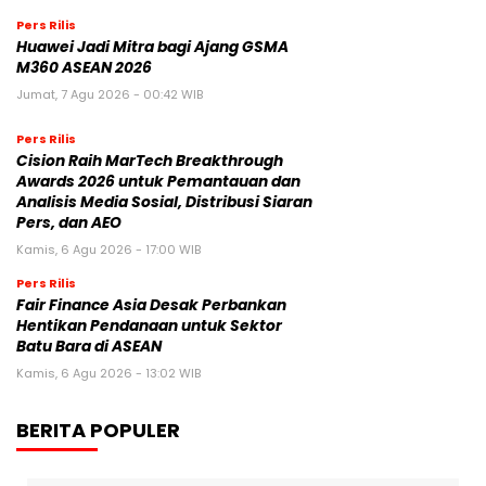
Pers Rilis
Huawei Jadi Mitra bagi Ajang GSMA
M360 ASEAN 2026
Jumat, 7 Agu 2026 - 00:42 WIB
Pers Rilis
Cision Raih MarTech Breakthrough
Awards 2026 untuk Pemantauan dan
Analisis Media Sosial, Distribusi Siaran
Pers, dan AEO
Kamis, 6 Agu 2026 - 17:00 WIB
Pers Rilis
Fair Finance Asia Desak Perbankan
Hentikan Pendanaan untuk Sektor
Batu Bara di ASEAN
Kamis, 6 Agu 2026 - 13:02 WIB
BERITA POPULER