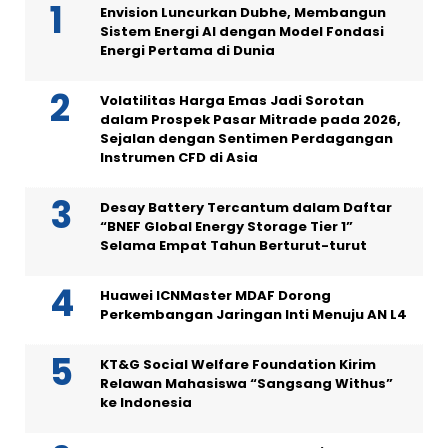
Envision Luncurkan Dubhe, Membangun
Sistem Energi AI dengan Model Fondasi
Energi Pertama di Dunia
Volatilitas Harga Emas Jadi Sorotan
dalam Prospek Pasar Mitrade pada 2026,
Sejalan dengan Sentimen Perdagangan
Instrumen CFD di Asia
Desay Battery Tercantum dalam Daftar
“BNEF Global Energy Storage Tier 1”
Selama Empat Tahun Berturut-turut
Huawei ICNMaster MDAF Dorong
Perkembangan Jaringan Inti Menuju AN L4
KT&G Social Welfare Foundation Kirim
Relawan Mahasiswa “Sangsang Withus”
ke Indonesia