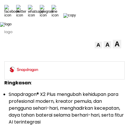
logo
A
A
A
Ringkasan
:
Snapdragon
®
X2 Plus mengubah kehidupan para
profesional modern, kreator pemula, dan
pengguna sehari-hari, menghadirkan kecepatan,
daya tahan baterai selama berhari-hari, serta fitur
AI terintegrasi