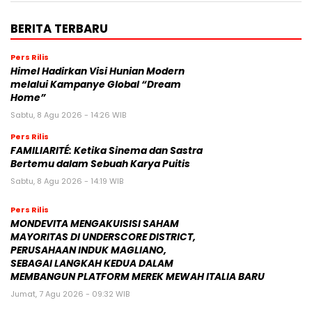
BERITA TERBARU
Pers Rilis
Himel Hadirkan Visi Hunian Modern
melalui Kampanye Global “Dream
Home”
Sabtu, 8 Agu 2026 - 14:26 WIB
Pers Rilis
FAMILIARITÉ: Ketika Sinema dan Sastra
Bertemu dalam Sebuah Karya Puitis
Sabtu, 8 Agu 2026 - 14:19 WIB
Pers Rilis
MONDEVITA MENGAKUISISI SAHAM
MAYORITAS DI UNDERSCORE DISTRICT,
PERUSAHAAN INDUK MAGLIANO,
SEBAGAI LANGKAH KEDUA DALAM
MEMBANGUN PLATFORM MEREK MEWAH ITALIA BARU
Jumat, 7 Agu 2026 - 09:32 WIB