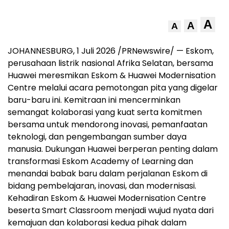
A
A
A
JOHANNESBURG, 1 Juli 2026 /PRNewswire/ — Eskom,
perusahaan listrik nasional Afrika Selatan, bersama
Huawei meresmikan Eskom & Huawei Modernisation
Centre melalui acara pemotongan pita yang digelar
baru-baru ini. Kemitraan ini mencerminkan
semangat kolaborasi yang kuat serta komitmen
bersama untuk mendorong inovasi, pemanfaatan
teknologi, dan pengembangan sumber daya
manusia. Dukungan Huawei berperan penting dalam
transformasi Eskom Academy of Learning dan
menandai babak baru dalam perjalanan Eskom di
bidang pembelajaran, inovasi, dan modernisasi.
Kehadiran Eskom & Huawei Modernisation Centre
beserta Smart Classroom menjadi wujud nyata dari
kemajuan dan kolaborasi kedua pihak dalam