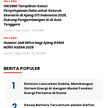
Pers Rilis
HIKSEMI Tampilkan Solusi
Penyimpanan Data untuk Seluruh
Skenario di Ajang DTI Indonesia 2026,
Dukung Pengembangan AI di Asia
Tenggara
Jumat, 7 Agu 2026 - 04:14 WIB
Pers Rilis
Huawei Jadi Mitra bagi Ajang GSMA
M360 ASEAN 2026
Jumat, 7 Agu 2026 - 00:42 WIB
BERITA POPULER
Envision Luncurkan Dubhe, Membangun
Sistem Energi AI dengan Model Fondasi
Energi Pertama di Dunia
Desay Battery Tercantum dalam Daftar