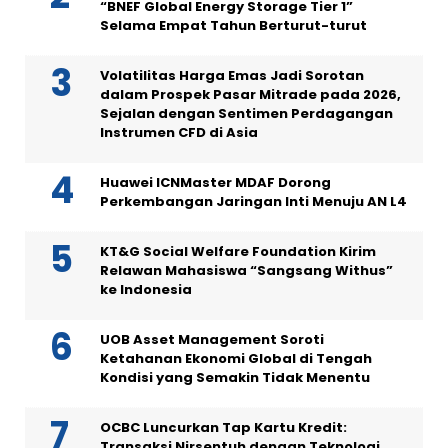
“BNEF Global Energy Storage Tier 1”
Selama Empat Tahun Berturut-turut
Volatilitas Harga Emas Jadi Sorotan
dalam Prospek Pasar Mitrade pada 2026,
Sejalan dengan Sentimen Perdagangan
Instrumen CFD di Asia
Huawei ICNMaster MDAF Dorong
Perkembangan Jaringan Inti Menuju AN L4
KT&G Social Welfare Foundation Kirim
Relawan Mahasiswa “Sangsang Withus”
ke Indonesia
UOB Asset Management Soroti
Ketahanan Ekonomi Global di Tengah
Kondisi yang Semakin Tidak Menentu
OCBC Luncurkan Tap Kartu Kredit:
Transaksi Nirsentuh dengan Teknologi