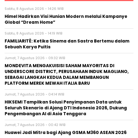
Sabtu, 8 Agustus 2026 - 14:26 WIB
Himel Hadirkan Visi Hunian Modern melalui Kampanye
Global “Dream Home”
Sabtu, 8 Agustus 2026 - 14:19 WIB
FAMILIARITÉ: Ketika Sinema dan Sastra Bertemu dalam
Sebuah Karya Puitis
Jumat, 7 Agustus 2026 - 09:32 WIB
MONDEVITA MENGAKUISISI SAHAM MAYORITAS DI
UNDERSCORE DISTRICT, PERUSAHAAN INDUK MAGLIANO,
SEBAGAI LANGKAH KEDUA DALAM MEMBANGUN
PLATFORM MEREK MEWAH ITALIA BARU
Jumat, 7 Agustus 2026 - 04:14 WIB
HIKSEMI Tampilkan Solusi Penyimpanan Data untuk
Seluruh Skenario di Ajang DTI Indonesia 2026, Dukung
Pengembangan AI di Asia Tenggara
Jumat, 7 Agustus 2026 - 00:42 WIB
Huawei Jadi Mitra bagi Ajang GSMA M360 ASEAN 2026