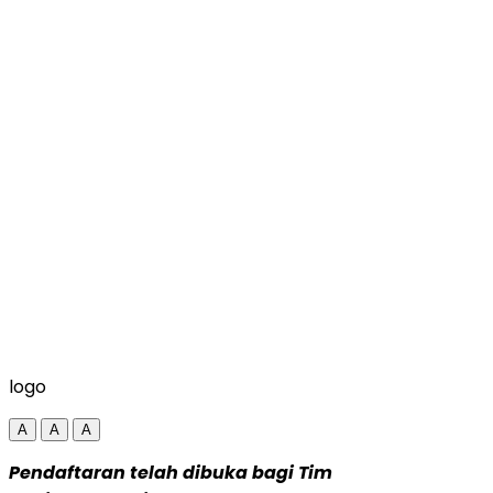
logo
A
A
A
Pendaftaran telah dibuka bagi Tim