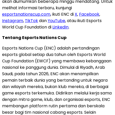
akan diumumkan beberapa minggu mendatang. Untuk
melihat informasi terbaru, kunjungi
esportsnationscup.com
, ikuti ENC di
X
,
Facebook
,
Instagram
,
TikTok
dan
YouTube
, atau ikuti Esports
World Cup Foundation di
LinkedIn
.
Tentang Esports Nations Cup
Esports Nations Cup (ENC) adalah pertandingan
esports global setiap dua tahun oleh Esports World
Cup Foundation (EWCF) yang membawa kebanggaan
nasional ke panggung dunia. Dimulai di Riyadh, Arab
Saudi, pada tahun 2026, ENC akan menampilkan
pemain terbaik dunia yang bertanding untuk negara
dan wilayah mereka, bukan klub mereka, di berbagai
game esports terkemuka. Didirikan melalui kerja sama
dengan mitra game, klub, dan organisasi esports, ENC
membangun platform rutin pertama dan berskala
besar bagi tim nasional cabang esports. Selain