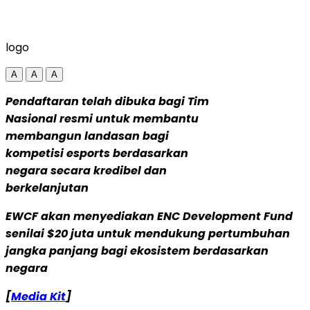
logo
A
A
A
Pendaftaran telah dibuka bagi Tim
Nasional resmi untuk membantu
membangun landasan bagi
kompetisi esports berdasarkan
negara secara kredibel dan
berkelanjutan
EWCF akan menyediakan ENC Development Fund
senilai $20 juta untuk mendukung pertumbuhan
jangka panjang bagi ekosistem berdasarkan
negara
[
Media Kit
]