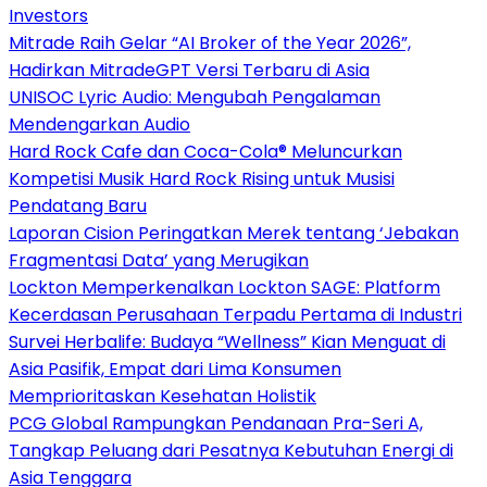
Investors
Mitrade Raih Gelar “AI Broker of the Year 2026”,
Hadirkan MitradeGPT Versi Terbaru di Asia
UNISOC Lyric Audio: Mengubah Pengalaman
Mendengarkan Audio
Hard Rock Cafe dan Coca-Cola® Meluncurkan
Kompetisi Musik Hard Rock Rising untuk Musisi
Pendatang Baru
Laporan Cision Peringatkan Merek tentang ‘Jebakan
Fragmentasi Data’ yang Merugikan
Lockton Memperkenalkan Lockton SAGE: Platform
Kecerdasan Perusahaan Terpadu Pertama di Industri
Survei Herbalife: Budaya “Wellness” Kian Menguat di
Asia Pasifik, Empat dari Lima Konsumen
Memprioritaskan Kesehatan Holistik
PCG Global Rampungkan Pendanaan Pra-Seri A,
Tangkap Peluang dari Pesatnya Kebutuhan Energi di
Asia Tenggara