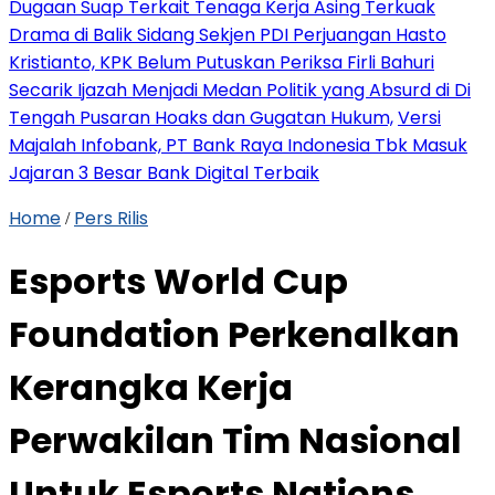
Dugaan Suap Terkait Tenaga Kerja Asing Terkuak
Drama di Balik Sidang Sekjen PDI Perjuangan Hasto
Kristianto, KPK Belum Putuskan Periksa Firli Bahuri
Secarik Ijazah Menjadi Medan Politik yang Absurd di Di
Tengah Pusaran Hoaks dan Gugatan Hukum,
Versi
Majalah Infobank, PT Bank Raya Indonesia Tbk Masuk
Jajaran 3 Besar Bank Digital Terbaik
Home
Pers Rilis
/
Esports World Cup
Foundation Perkenalkan
Kerangka Kerja
Perwakilan Tim Nasional
Untuk Esports Nations