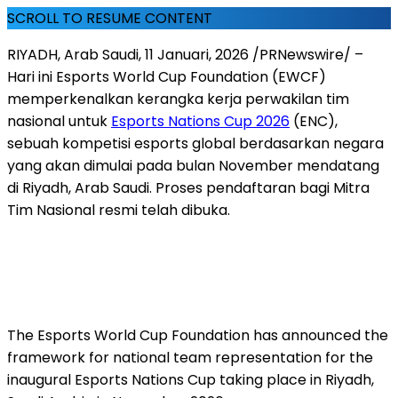
SCROLL TO RESUME CONTENT
RIYADH, Arab Saudi
,
11 Januari, 2026
/PRNewswire/ –
Hari ini Esports World Cup Foundation (EWCF)
memperkenalkan kerangka kerja perwakilan tim
nasional untuk
Esports Nations Cup 2026
(ENC),
sebuah kompetisi esports global berdasarkan negara
yang akan dimulai pada bulan November mendatang
di Riyadh, Arab Saudi. Proses pendaftaran bagi Mitra
Tim Nasional resmi telah dibuka.
The Esports World Cup Foundation has announced the
framework for national team representation for the
inaugural Esports Nations Cup taking place in Riyadh,