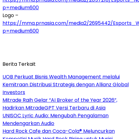
p=medium600
Logo –
https://mma.prnasia.com/media2/2695442/Esports_
p=medium600
Berita Terkait
UOB Perkuat Bisnis Wealth Management melalui
Kemitraan Distribusi Strategis dengan Allianz Global
Investors
Mitrade Raih Gelar “AI Broker of the Year 2026”,
Hadirkan MitradeGPT Versi Terbaru di Asia
UNISOC Lyric Audio: Mengubah Pengalaman
Mendengarkan Audio
Hard Rock Cafe dan Coca-Cola® Meluncurkan
Kompetisi Musik Hard Rock Rising untuk Musisi