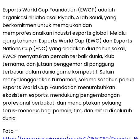
Esports World Cup Foundation (EWCF) adalah
organisasi nirlaba asal Riyadh, Arab Saudi, yang
berkomitmen untuk memajukan dan
memprofesionalkan industri esports global. Melalui
ajang tahunan Esports World Cup (EWC) dan Esports
Nations Cup (ENC) yang diadakan dua tahun sekali,
EWCF menyatukan pemain terbaik dunia, klub
ternama, dan jutaan penggemar di panggung
terbesar dalam dunia game kompetitif. Selain
menyelenggarakan turnamen, selama setahun penuh
Esports World Cup Foundation menumbuhkan
ekosistem esports, mendukung pengembangan
profesional berbakat, dan menciptakan peluang
terus-menerus bagi pemain, tim, dan mitra di seluruh
dunia.
Foto –
https://mma.prnasia.com/media2/2857210/Esports_Na