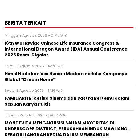
BERITA TERKAIT
Minggu, 9 Agustus 2026 - 01:45 WIB
16th Worldwide Chinese Life Insurance Congress &
International Dragon Award (IDA) Annual Conference
2026 Resmi Digelar
Sabtu, 8 Agustus 2026 - 14:26 WIB
Himel Hadirkan Visi Hunian Modern melalui Kampanye
Global “Dream Home”
Sabtu, 8 Agustus 2026 - 14:19 WIB
FAMILIARITÉ: Ketika Sinema dan Sastra Bertemu dalam
Sebuah Karya Puitis
Jumat, 7 Agustus 2026 - 09:32 WIB
MONDEVITA MENGAKUISISI SAHAM MAYORITAS DI
UNDERSCORE DISTRICT, PERUSAHAAN INDUK MAGLIANO,
SEBAGAI LANGKAH KEDUA DALAM MEMBANGUN