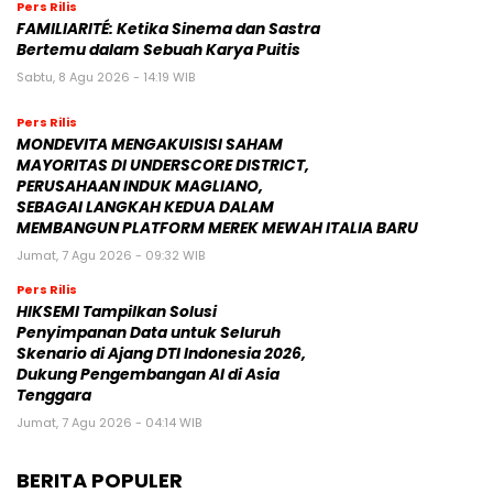
Pers Rilis
FAMILIARITÉ: Ketika Sinema dan Sastra
Bertemu dalam Sebuah Karya Puitis
Sabtu, 8 Agu 2026 - 14:19 WIB
Pers Rilis
MONDEVITA MENGAKUISISI SAHAM
MAYORITAS DI UNDERSCORE DISTRICT,
PERUSAHAAN INDUK MAGLIANO,
SEBAGAI LANGKAH KEDUA DALAM
MEMBANGUN PLATFORM MEREK MEWAH ITALIA BARU
Jumat, 7 Agu 2026 - 09:32 WIB
Pers Rilis
HIKSEMI Tampilkan Solusi
Penyimpanan Data untuk Seluruh
Skenario di Ajang DTI Indonesia 2026,
Dukung Pengembangan AI di Asia
Tenggara
Jumat, 7 Agu 2026 - 04:14 WIB
BERITA POPULER