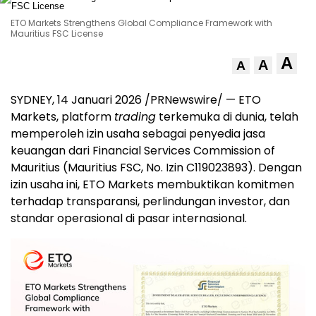
ETO Markets Strengthens Global Compliance Framework with
Mauritius FSC License
A
A
A
SYDNEY, 14 Januari 2026 /PRNewswire/ — ETO
Markets, platform
trading
terkemuka di dunia, telah
memperoleh izin usaha sebagai penyedia jasa
keuangan dari Financial Services Commission of
Mauritius (Mauritius FSC, No. Izin C119023893). Dengan
izin usaha ini, ETO Markets membuktikan komitmen
terhadap transparansi, perlindungan investor, dan
standar operasional di pasar internasional.