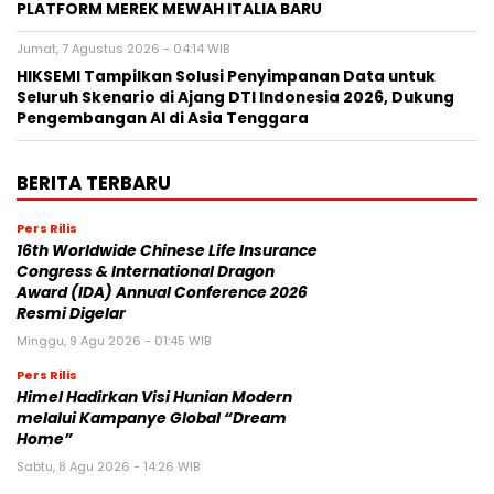
PLATFORM MEREK MEWAH ITALIA BARU
Jumat, 7 Agustus 2026 - 04:14 WIB
HIKSEMI Tampilkan Solusi Penyimpanan Data untuk
Seluruh Skenario di Ajang DTI Indonesia 2026, Dukung
Pengembangan AI di Asia Tenggara
BERITA TERBARU
Pers Rilis
16th Worldwide Chinese Life Insurance
Congress & International Dragon
Award (IDA) Annual Conference 2026
Resmi Digelar
Minggu, 9 Agu 2026 - 01:45 WIB
Pers Rilis
Himel Hadirkan Visi Hunian Modern
melalui Kampanye Global “Dream
Home”
Sabtu, 8 Agu 2026 - 14:26 WIB