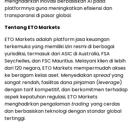
menghadirkan inovasi berbasiskan AI pada
platformnya guna meningkatkan efisiensi dan
transparansi di pasar global.
Tentang ETO Markets
ETO Markets adalah platform jasa keuangan
terkemuka yang memiliki izin resmi di berbagai
yurisdiksi, termasuk dari ASIC di Australia, FSA
Seychelles, dan FSC Mauritius. Melayani klien di lebih
dari 120 negara, ETO Markets mempermudah akses
ke beragam kelas aset. Menyediakan
spread
yang
sangat rendah, fasilitas dana pinjaman (
leverage
)
dengan tarif kompetitif, dan berkomitmen terhadap
aspek kepatuhan regulasi, ETO Markets
menghadirkan pengalaman
trading
yang cerdas
dan berbasiskan teknologi dengan standar global
tertinggi.