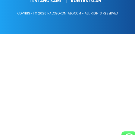
TENTANG KAMI
KONTAK IKLAN
COPYRIGHT © 2026 HALOGORONTALO.COM - ALL RIGHTS RESERVED