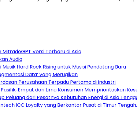
n MitradeGPT Versi Terbaru di Asia
kan Audio
Musik Hard Rock Rising untuk Musisi Pendatang Baru
ragmentasi Data’ yang Merugikan
dasan Perusahaan Terpadu Pertama di Industri
a Pasifik, Empat dari Lima Konsumen Memprioritaskan Kese
 Peluang dari Pesatnya Kebutuhan Energi di Asia Tengg
tech ICC Loyalty yang Berkantor Pusat di Timur Tengah.