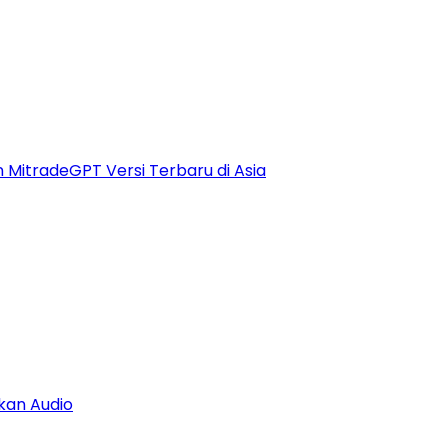
n MitradeGPT Versi Terbaru di Asia
kan Audio