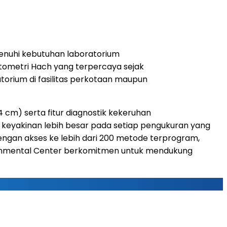
nuhi kebutuhan laboratorium
fotometri Hach yang terpercaya sejak
torium di fasilitas perkotaan maupun
 cm) serta fitur diagnostik kekeruhan
 keyakinan lebih besar pada setiap pengukuran yang
engan akses ke lebih dari 200 metode terprogram,
ironmental Center berkomitmen untuk mendukung