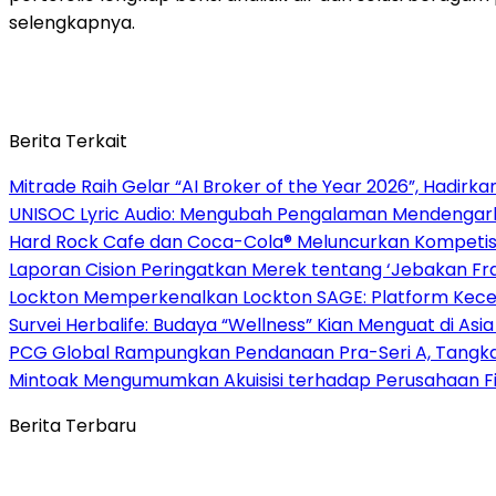
selengkapnya.
Berita Terkait
Mitrade Raih Gelar “AI Broker of the Year 2026”, Hadirka
UNISOC Lyric Audio: Mengubah Pengalaman Mendengar
Hard Rock Cafe dan Coca-Cola® Meluncurkan Kompetisi 
Laporan Cision Peringatkan Merek tentang ‘Jebakan F
Lockton Memperkenalkan Lockton SAGE: Platform Kecer
Survei Herbalife: Budaya “Wellness” Kian Menguat di Asi
PCG Global Rampungkan Pendanaan Pra-Seri A, Tangkap
Mintoak Mengumumkan Akuisisi terhadap Perusahaan Fin
Berita Terbaru