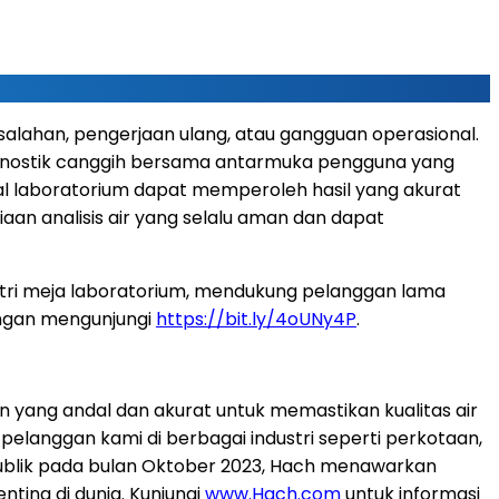
alahan, pengerjaan ulang, atau gangguan operasional.
nostik canggih bersama antarmuka pengguna yang
ional laboratorium dapat memperoleh hasil yang akurat
n analisis air yang selalu aman dan dapat
tri meja laboratorium, mendukung pelanggan lama
engan mengunjungi
https://bit.ly/4oUNy4P
.
n yang andal dan akurat untuk memastikan kualitas air
pelanggan kami di berbagai industri seperti perkotaan,
 publik pada bulan Oktober 2023, Hach menawarkan
nting di dunia. Kunjungi
www.Hach.com
untuk informasi