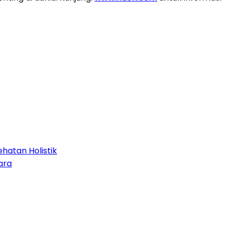
hatan Holistik
ara