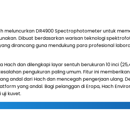
ach meluncurkan DR4900 Spectrophotometer untuk meme
digunakan. Dibuat berdasarkan warisan teknologi spektro
 yang dirancang guna mendukung para profesional labora
Hach dan dilengkapi layar sentuh berukuran 10 inci (25,4
salahan pengukuran paling umum. Fitur ini memberikan
 yang andal dari Hach dan mencegah pengerjaan ulang. D
atform yang andal. Bagi pelanggan di Eropa, Hach Env
uji kuvet.