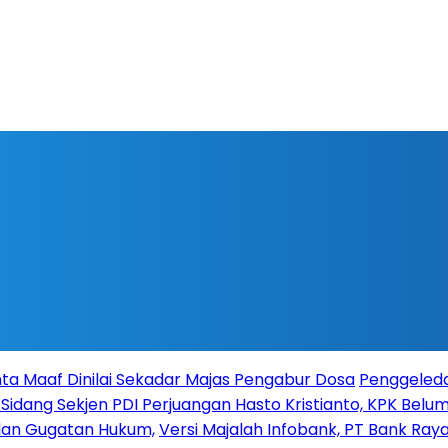
ta Maaf Dinilai Sekadar Majas Pengabur Dosa
Penggeleda
 Sidang Sekjen PDI Perjuangan Hasto Kristianto, KPK Belum 
 dan Gugatan Hukum,
Versi Majalah Infobank, PT Bank Raya