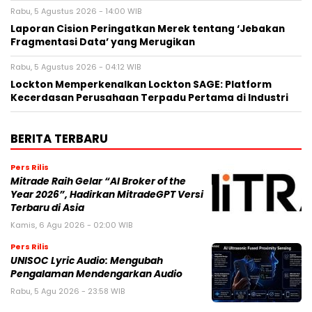
Rabu, 5 Agustus 2026 - 14:00 WIB
Laporan Cision Peringatkan Merek tentang ‘Jebakan
Fragmentasi Data’ yang Merugikan
Rabu, 5 Agustus 2026 - 04:12 WIB
Lockton Memperkenalkan Lockton SAGE: Platform
Kecerdasan Perusahaan Terpadu Pertama di Industri
BERITA TERBARU
Pers Rilis
Mitrade Raih Gelar “AI Broker of the
Year 2026”, Hadirkan MitradeGPT Versi
Terbaru di Asia
Kamis, 6 Agu 2026 - 02:00 WIB
Pers Rilis
UNISOC Lyric Audio: Mengubah
Pengalaman Mendengarkan Audio
Rabu, 5 Agu 2026 - 23:58 WIB