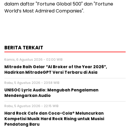
dalam daftar "Fortune Global 500" dan "Fortune
World’s Most Admired Companies".
BERITA TERKAIT
Kamis, 6 Agustus 2026 - 02:00 WIB
Mitrade Raih Gelar “AI Broker of the Year 2026”,
Hadirkan MitradeGPT Versi Terbaru di Asia
Rabu, 5 Agustus 2026 - 23:58 WIB
UNISOC Lyric Audio: Mengubah Pengalaman
Mendengarkan Audio
Rabu, 5 Agustus 2026 - 22:15 WIB
Hard Rock Cafe dan Coca-Cola® Meluncurkan
Kompetisi Musik Hard Rock Rising untuk Musisi
Pendatang Baru