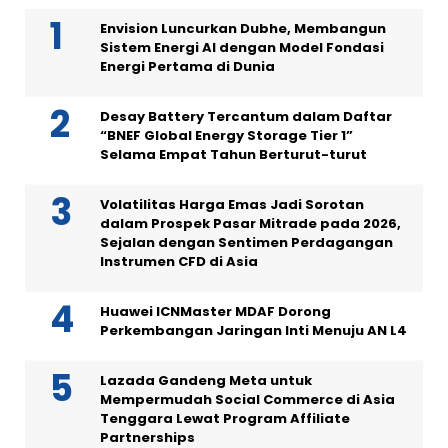
Envision Luncurkan Dubhe, Membangun
Sistem Energi AI dengan Model Fondasi
Energi Pertama di Dunia
Desay Battery Tercantum dalam Daftar
“BNEF Global Energy Storage Tier 1”
Selama Empat Tahun Berturut-turut
Volatilitas Harga Emas Jadi Sorotan
dalam Prospek Pasar Mitrade pada 2026,
Sejalan dengan Sentimen Perdagangan
Instrumen CFD di Asia
Huawei ICNMaster MDAF Dorong
Perkembangan Jaringan Inti Menuju AN L4
Lazada Gandeng Meta untuk
Mempermudah Social Commerce di Asia
Tenggara Lewat Program Affiliate
Partnerships