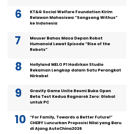
KT&G Social Welfare Foundation Kirim
Relawan Mahasiswa “Sangsang Withus”
ke Indonesia
Mouser Bahas Masa Depan Robot
Humanoid Lewat Episode “Rise of the
Robots”
Hollyland MELO P1 Hadirkan Studio
Rekaman Lengkap dalam Satu Perangkat
Nirkabel
Gravity Game Unite Resmi Buka Open
Beta Test Kedua Ragnarok Zero: Global
untuk PC
“For Family, Towards a Better Future!”
CHERY Luncurkan Proposisi Nilai yang Baru
di Ajang AutoChina2026