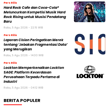
Pers Rilis
Hard Rock Cafe dan Coca-Cola®
Meluncurkan Kompetisi Musik Hard
Rock Rising untuk Musisi Pendatang
Baru
Rabu, 5 Agu 2026 - 22:15 WIB
Pers Rilis
Laporan Cision Peringatkan Merek
tentang ‘Jebakan Fragmentasi Data’
yang Merugikan
Rabu, 5 Agu 2026 - 14:00 WIB
Pers Rilis
Lockton Memperkenalkan Lockton
SAGE: Platform Kecerdasan
Perusahaan Terpadu Pertama di
Industri
Rabu, 5 Agu 2026 - 04:12 WIB
BERITA POPULER