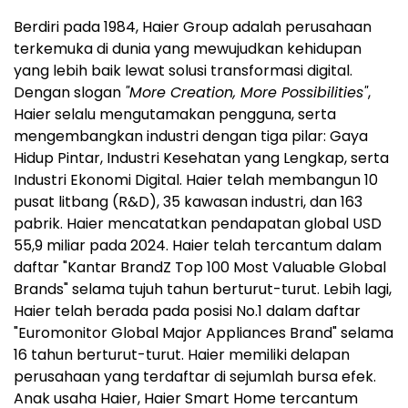
Berdiri pada 1984, Haier Group adalah perusahaan
terkemuka di dunia yang mewujudkan kehidupan
yang lebih baik lewat solusi transformasi digital.
Dengan slogan
"More Creation, More Possibilities"
,
Haier selalu mengutamakan pengguna, serta
mengembangkan industri dengan tiga pilar: Gaya
Hidup Pintar, Industri Kesehatan yang Lengkap, serta
Industri Ekonomi Digital. Haier telah membangun 10
pusat litbang (R&D), 35 kawasan industri, dan 163
pabrik. Haier mencatatkan pendapatan global USD
55,9 miliar pada 2024. Haier telah tercantum dalam
daftar "Kantar BrandZ Top 100 Most Valuable Global
Brands" selama tujuh tahun berturut-turut. Lebih lagi,
Haier telah berada pada posisi No.1 dalam daftar
"Euromonitor Global Major Appliances Brand" selama
16 tahun berturut-turut. Haier memiliki delapan
perusahaan yang terdaftar di sejumlah bursa efek.
Anak usaha Haier, Haier Smart Home tercantum