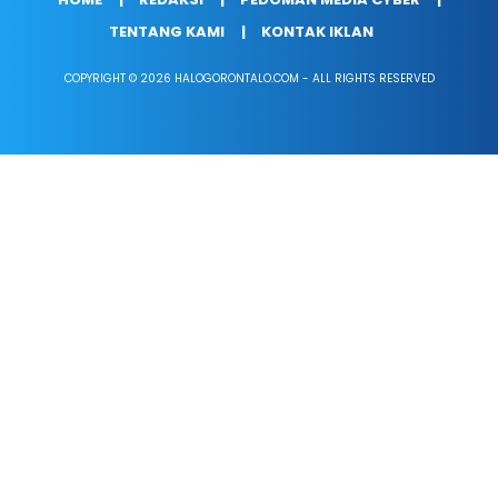
TENTANG KAMI
KONTAK IKLAN
COPYRIGHT © 2026 HALOGORONTALO.COM - ALL RIGHTS RESERVED