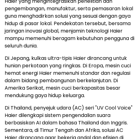
Haier yang mengintegrasikan penelitian dan
pengembangan, manufaktur, serta pemasaran lokal
guna menghadirkan solusi yang sesuai dengan gaya
hidup di pasar lokal. Pendekatan tersebut, bersama
jaringan inovasi global, menjamin teknologi Haier
mampu memenuhi beragam kebutuhan pengguna di
seluruh dunia.
Di Jepang, kulkas ultra-tipis Haier dirancang untuk
hunian perkotaan yang ringkas. Di Eropa, mesin cuci
hemat energi Haier memenuhi standar dan regulasi
dalam bidang pembangunan berkelanjutan. Di
Amerika Serikat, mesin cuci berkapasitas besar
mendukung gaya hidup keluarga.
Di Thailand, penyejuk udara (AC) seri "UV Cool Voice"
Haier dilengkapi sistem pengendalian suara
berbasiskan AI dalam bahasa
Thailand
dan Inggris.
Sementara, di Timur Tengah dan Afrika, solusi AC
Haier dirancang agar bekerja andal dan efisien di