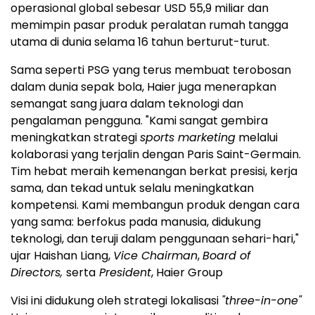
operasional global sebesar
USD 55,9
miliar dan
memimpin pasar produk peralatan rumah tangga
utama di dunia selama 16 tahun berturut-turut.
Sama seperti PSG yang terus membuat terobosan
dalam dunia sepak bola, Haier juga menerapkan
semangat sang juara dalam teknologi dan
pengalaman pengguna. "Kami sangat gembira
meningkatkan strategi
sports marketing
melalui
kolaborasi yang terjalin dengan Paris Saint-Germain.
Tim hebat meraih kemenangan berkat presisi, kerja
sama, dan tekad untuk selalu meningkatkan
kompetensi. Kami membangun produk dengan cara
yang sama: berfokus pada manusia, didukung
teknologi, dan teruji dalam penggunaan sehari-hari,"
ujar
Haishan Liang
,
Vice Chairman
,
Board of
Directors,
serta
President
, Haier Group
Visi ini didukung oleh strategi lokalisasi
"three-in-one"