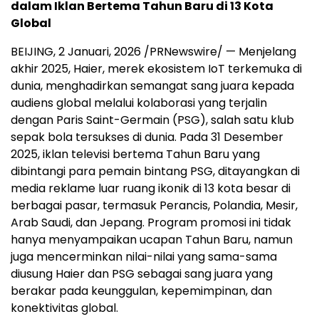
dalam Iklan Bertema Tahun Baru di 13 Kota
Global
BEIJING
,
2 Januari, 2026
/PRNewswire/ — Menjelang
akhir 2025, Haier, merek ekosistem IoT terkemuka di
dunia, menghadirkan semangat sang juara kepada
audiens global melalui kolaborasi yang terjalin
dengan Paris Saint-Germain (PSG), salah satu klub
sepak bola tersukses di dunia. Pada 31 Desember
2025, iklan televisi bertema Tahun Baru yang
dibintangi para pemain bintang PSG, ditayangkan di
media reklame luar ruang ikonik di 13 kota besar di
berbagai pasar, termasuk Perancis, Polandia, Mesir,
Arab Saudi, dan Jepang. Program promosi ini tidak
hanya menyampaikan ucapan Tahun Baru, namun
juga mencerminkan nilai-nilai yang sama-sama
diusung Haier dan PSG sebagai sang juara yang
berakar pada keunggulan, kepemimpinan, dan
konektivitas global.