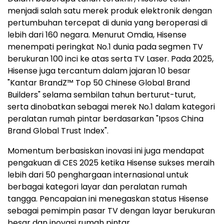
menjadi salah satu merek produk elektronik dengan
pertumbuhan tercepat di dunia yang beroperasi di
lebih dari 160 negara. Menurut Omdia, Hisense
menempati peringkat No.1 dunia pada segmen TV
berukuran 100 inci ke atas serta TV Laser. Pada 2025,
Hisense juga tercantum dalam jajaran 10 besar
"Kantar BrandZ™ Top 50 Chinese Global Brand
Builders" selama sembilan tahun berturut-turut,
serta dinobatkan sebagai merek No.1 dalam kategori
peralatan rumah pintar berdasarkan "Ipsos China
Brand Global Trust Index".
Momentum berbasiskan inovasi ini juga mendapat
pengakuan di CES 2025 ketika Hisense sukses meraih
lebih dari 50 penghargaan internasional untuk
berbagai kategori layar dan peralatan rumah
tangga. Pencapaian ini menegaskan status Hisense
sebagai pemimpin pasar TV dengan layar berukuran
besar dan inovasi rumah pintar.