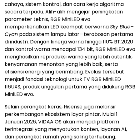
cahaya, sistem kontrol, dan cara kerja algoritma
secara terpadu. Alih-alih mengejar peningkatan
parameter teknis, RGB MiniLED evo
memperkenalkan LED keempat berwarna
Sky Blue–
Cyan
pada sistem lampu latar—terobosan pertama
di industri. Dengan kinerja warna hingga 110% BT.2020
dan kontrol warna mencapai 134 bit, RGB MiniLED evo
menghasilkan reproduksi warna yang lebih autentik,
kenyamanan menonton yang lebih baik, serta
efisiensi energi yang berimbang. Evolusi tersebut
menjadi fondasi teknologi untuk TV RGB MiniLED
116UXS, produk unggulan pertama yang didukung RGB
MiniLED evo.
Selain perangkat keras, Hisense juga melansir
perkembangan ekosistem layar pintar. Mulai 1
Januari 2026, VIDAA OS akan menjadi platform
terintegrasi yang menyatukan konten, layanan AI,
dan perangkat rumah yang saling terhubung.