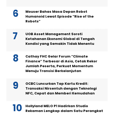
Mouser Bahas Masa Depan Robot
Humanoid Lewat Episode “Rise of the
Robots”
UOB Asset Management Soroti
Ketahanan Ekonomi Global di Tengah
Kondisi yang Semakin Tidak Menentu
Cathay FHC Gelar Forum “Climate
Finance” Terbesar di Asia, Cetak Rekor
Jumlah Peserta, Perkuat Momentum
Menuju Transisi Berkelanjutan
OCBC Luncurkan Tap Kartu Kredit:
Transaksi Nirsentuh dengan Teknologi
NFC, Cepat dan Memberi Kemudahan
Hollyland MELO P1 Hadirkan Studio
Rekaman Lengkap dalam Satu Perangkat