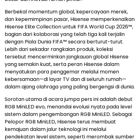
Berbekal momentum global, kepercayaan merek,
dan kepemimpinan pasar, Hisense memperkenalkan
Hisense Elite Collection untuk FIFA World Cup 2026™,
bagian dari kolaborasi yang telah tiga kali terjalin
dengan Piala Dunia FIFA™ secara berturut-turut.
Lebih dari sekadar rangkaian produk, koleksi
tersebut mencerminkan jangkauan global Hisense
yang semakin kuat, serta peran Hisense dalam
menyatukan para penggemar melalui momen
kebersamaan—di layar TV dan di seluruh rumah—
dalam ajang olahraga yang paling bergengsi di dunia.
Sorotan utama di acara jumpa pers ini adalah debut
RGB MiniLED evo, menandai evolusi nyata pada level
sistem dalam pengembangan RGB MiniLED. Sebagai
Pelopor RGB MiniLED, Hisense terus membuat
kemajuan dalam jalur teknologi ini melalui
pendekatan level sistem, seperti merombak sumber