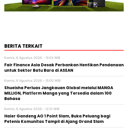
BERITA TERKAIT
Kamis, 6 Agustus 2026 - 13:02 WIB
Fair Finance Asia Desak Perbankan Hentikan Pendanaan
untuk Sektor Batu Bara di ASEAN
Kamis, 6 Agustus 2026 - 13:00 WIB
Shueisha Perluas Jangkauan Global melalui MANGA
MILLION, Platform Manga yang Tersedia dalam 100
Bahasa
Kamis, 6 Agustus 2026 - 12:10 WIB
Haier Gandeng AO 1 Point Slam, Buka Peluang bagi
Petenis Komunitas Tampil di Ajang Grand Slam