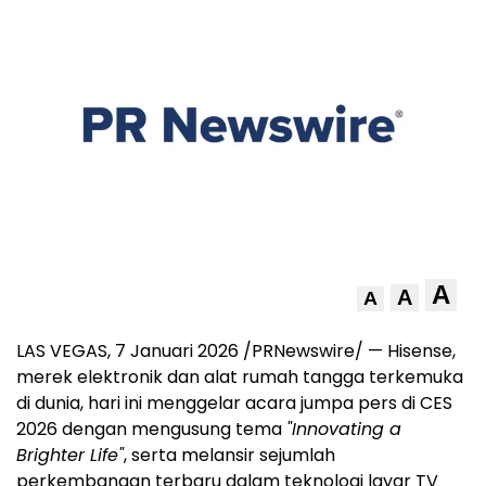
A
A
A
LAS VEGAS
,
7 Januari 2026
/PRNewswire/ — Hisense,
merek elektronik dan alat rumah tangga terkemuka
di dunia, hari ini menggelar acara jumpa pers di CES
2026 dengan mengusung tema
"Innovating a
Brighter Life
"
, serta melansir sejumlah
perkembangan terbaru dalam teknologi layar TV