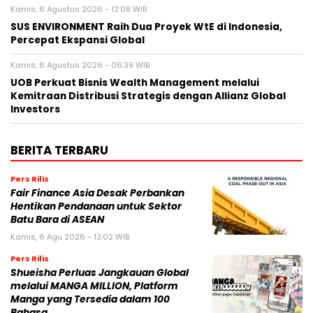
Kamis, 6 Agustus 2026 - 12:08 WIB
SUS ENVIRONMENT Raih Dua Proyek WtE di Indonesia,
Percepat Ekspansi Global
Kamis, 6 Agustus 2026 - 06:39 WIB
UOB Perkuat Bisnis Wealth Management melalui
Kemitraan Distribusi Strategis dengan Allianz Global
Investors
BERITA TERBARU
Pers Rilis
Fair Finance Asia Desak Perbankan
Hentikan Pendanaan untuk Sektor
Batu Bara di ASEAN
Kamis, 6 Agu 2026 - 13:02 WIB
Pers Rilis
Shueisha Perluas Jangkauan Global
melalui MANGA MILLION, Platform
Manga yang Tersedia dalam 100
Bahasa