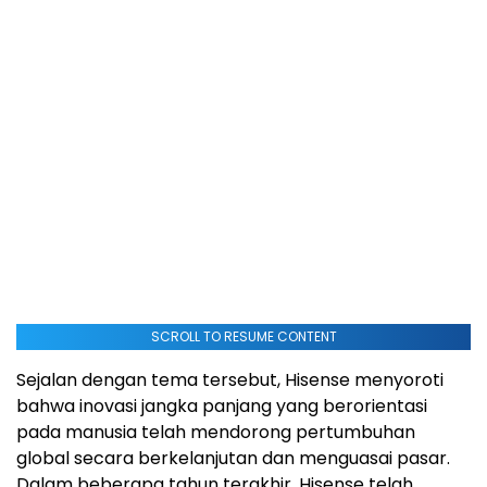
SCROLL TO RESUME CONTENT
Sejalan dengan tema tersebut, Hisense menyoroti
bahwa inovasi jangka panjang yang berorientasi
pada manusia telah mendorong pertumbuhan
global secara berkelanjutan dan menguasai pasar.
Dalam beberapa tahun terakhir, Hisense telah