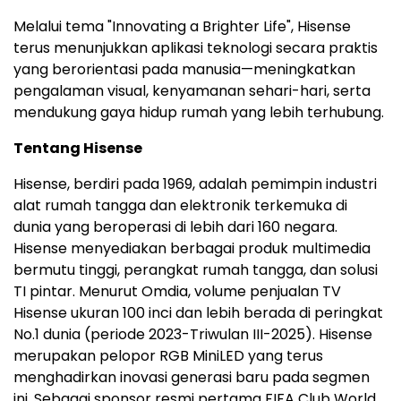
Melalui tema "Innovating a
Brighter Life
", Hisense
terus menunjukkan aplikasi teknologi secara praktis
yang berorientasi pada manusia—meningkatkan
pengalaman visual, kenyamanan sehari-hari, serta
mendukung gaya hidup rumah yang lebih terhubung.
Tentang Hisense
Hisense, berdiri pada 1969, adalah pemimpin industri
alat rumah tangga dan elektronik terkemuka di
dunia yang beroperasi di lebih dari 160 negara.
Hisense menyediakan berbagai produk multimedia
bermutu tinggi, perangkat rumah tangga, dan solusi
TI pintar. Menurut Omdia, volume penjualan TV
Hisense ukuran 100 inci dan lebih berada di peringkat
No.1 dunia (periode 2023-Triwulan III-2025). Hisense
merupakan pelopor RGB MiniLED yang terus
menghadirkan inovasi generasi baru pada segmen
ini. Sebagai sponsor resmi pertama FIFA Club World