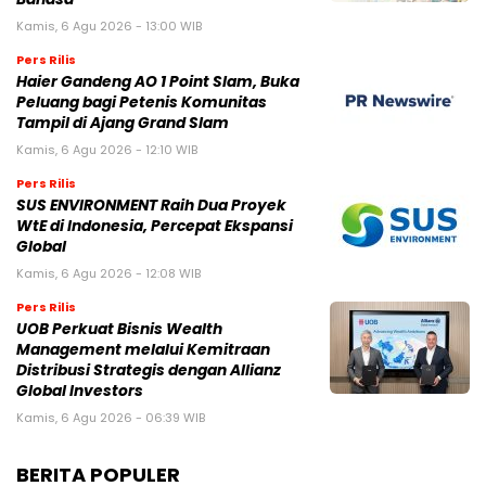
Kamis, 6 Agu 2026 - 13:00 WIB
Pers Rilis
Haier Gandeng AO 1 Point Slam, Buka
Peluang bagi Petenis Komunitas
Tampil di Ajang Grand Slam
Kamis, 6 Agu 2026 - 12:10 WIB
Pers Rilis
SUS ENVIRONMENT Raih Dua Proyek
WtE di Indonesia, Percepat Ekspansi
Global
Kamis, 6 Agu 2026 - 12:08 WIB
Pers Rilis
UOB Perkuat Bisnis Wealth
Management melalui Kemitraan
Distribusi Strategis dengan Allianz
Global Investors
Kamis, 6 Agu 2026 - 06:39 WIB
BERITA POPULER