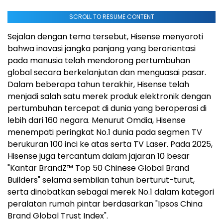
SCROLL TO RESUME CONTENT
Sejalan dengan tema tersebut, Hisense menyoroti
bahwa inovasi jangka panjang yang berorientasi
pada manusia telah mendorong pertumbuhan
global secara berkelanjutan dan menguasai pasar.
Dalam beberapa tahun terakhir, Hisense telah
menjadi salah satu merek produk elektronik dengan
pertumbuhan tercepat di dunia yang beroperasi di
lebih dari 160 negara. Menurut Omdia, Hisense
menempati peringkat No.1 dunia pada segmen TV
berukuran 100 inci ke atas serta TV Laser. Pada 2025,
Hisense juga tercantum dalam jajaran 10 besar
"Kantar BrandZ™ Top 50 Chinese Global Brand
Builders" selama sembilan tahun berturut-turut,
serta dinobatkan sebagai merek No.1 dalam kategori
peralatan rumah pintar berdasarkan "Ipsos China
Brand Global Trust Index".