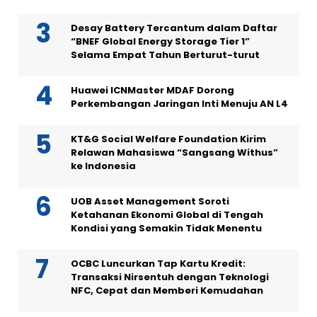
Desay Battery Tercantum dalam Daftar
“BNEF Global Energy Storage Tier 1”
Selama Empat Tahun Berturut-turut
Huawei ICNMaster MDAF Dorong
Perkembangan Jaringan Inti Menuju AN L4
KT&G Social Welfare Foundation Kirim
Relawan Mahasiswa “Sangsang Withus”
ke Indonesia
UOB Asset Management Soroti
Ketahanan Ekonomi Global di Tengah
Kondisi yang Semakin Tidak Menentu
OCBC Luncurkan Tap Kartu Kredit:
Transaksi Nirsentuh dengan Teknologi
NFC, Cepat dan Memberi Kemudahan