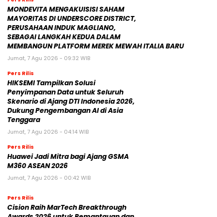
MONDEVITA MENGAKUISISI SAHAM
MAYORITAS DI UNDERSCORE DISTRICT,
PERUSAHAAN INDUK MAGLIANO,
SEBAGAI LANGKAH KEDUA DALAM
MEMBANGUN PLATFORM MEREK MEWAH ITALIA BARU
Jumat, 7 Agu 2026 - 09:32 WIB
Pers Rilis
HIKSEMI Tampilkan Solusi
Penyimpanan Data untuk Seluruh
Skenario di Ajang DTI Indonesia 2026,
Dukung Pengembangan AI di Asia
Tenggara
Jumat, 7 Agu 2026 - 04:14 WIB
Pers Rilis
Huawei Jadi Mitra bagi Ajang GSMA
M360 ASEAN 2026
Jumat, 7 Agu 2026 - 00:42 WIB
Pers Rilis
Cision Raih MarTech Breakthrough
Awards 2026 untuk Pemantauan dan