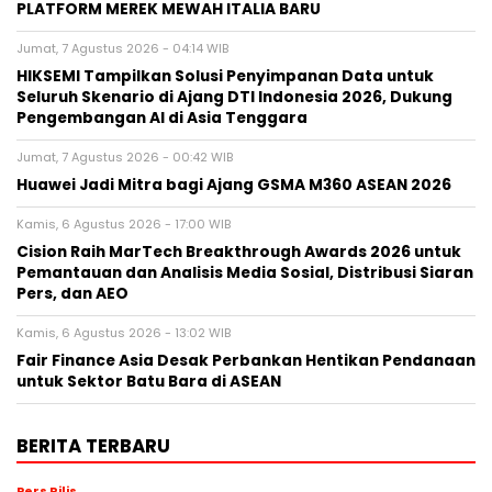
PLATFORM MEREK MEWAH ITALIA BARU
Jumat, 7 Agustus 2026 - 04:14 WIB
HIKSEMI Tampilkan Solusi Penyimpanan Data untuk
Seluruh Skenario di Ajang DTI Indonesia 2026, Dukung
Pengembangan AI di Asia Tenggara
Jumat, 7 Agustus 2026 - 00:42 WIB
Huawei Jadi Mitra bagi Ajang GSMA M360 ASEAN 2026
Kamis, 6 Agustus 2026 - 17:00 WIB
Cision Raih MarTech Breakthrough Awards 2026 untuk
Pemantauan dan Analisis Media Sosial, Distribusi Siaran
Pers, dan AEO
Kamis, 6 Agustus 2026 - 13:02 WIB
Fair Finance Asia Desak Perbankan Hentikan Pendanaan
untuk Sektor Batu Bara di ASEAN
BERITA TERBARU
Pers Rilis