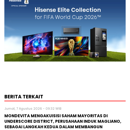
BERITA TERKAIT
Jumat, 7 Agustus 2026 - 09:32 WIB
MONDEVITA MENGAKUISISI SAHAM MAYORITAS DI
UNDERSCORE DISTRICT, PERUSAHAAN INDUK MAGLIANO,
SEBAGAI LANGKAH KEDUA DALAM MEMBANGUN