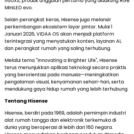
116UXS, produk unggulan pertama yang didukung RGB
MiniLED evo.
Selain perangkat keras, Hisense juga melansir
perkembangan ekosistem layar pintar. Mulai 1
Januari 2026, VIDAA OS akan menjadi platform
terintegrasi yang menyatukan konten, layanan AI,
dan perangkat rumah yang saling terhubung.
Melalui tema "Innovating a
Brighter Life
", Hisense
terus menunjukkan aplikasi teknologi secara praktis
yang berorientasi pada manusia—meningkatkan
pengalaman visual, kenyamanan sehari-hari, serta
mendukung gaya hidup rumah yang lebih terhubung.
Tentang Hisense
Hisense, berdiri pada 1969, adalah pemimpin industri
alat rumah tangga dan elektronik terkemuka di
dunia yang beroperasi di lebih dari 160 negara.