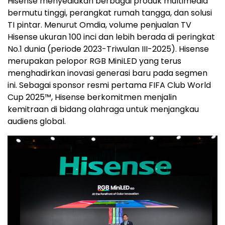
Hisense menyediakan berbagai produk multimedia
bermutu tinggi, perangkat rumah tangga, dan solusi
TI pintar. Menurut Omdia, volume penjualan TV
Hisense ukuran 100 inci dan lebih berada di peringkat
No.1 dunia (periode 2023-Triwulan III-2025). Hisense
merupakan pelopor RGB MiniLED yang terus
menghadirkan inovasi generasi baru pada segmen
ini. Sebagai sponsor resmi pertama FIFA Club World
Cup 2025™, Hisense berkomitmen menjalin
kemitraan di bidang olahraga untuk menjangkau
audiens global.