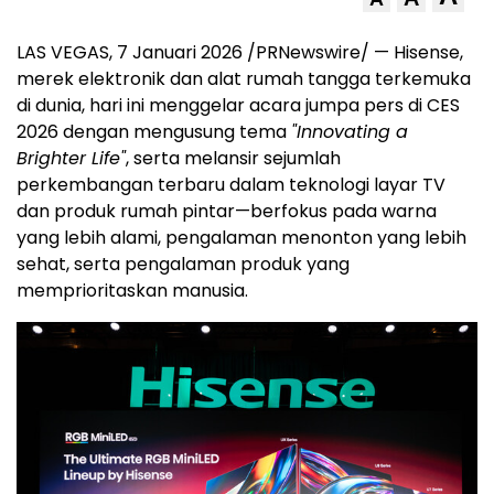
LAS VEGAS
,
7 Januari 2026
/PRNewswire/ — Hisense,
merek elektronik dan alat rumah tangga terkemuka
di dunia, hari ini menggelar acara jumpa pers di CES
2026 dengan mengusung tema
"Innovating a
Brighter Life
"
, serta melansir sejumlah
perkembangan terbaru dalam teknologi layar TV
dan produk rumah pintar—berfokus pada warna
yang lebih alami, pengalaman menonton yang lebih
sehat, serta pengalaman produk yang
memprioritaskan manusia.