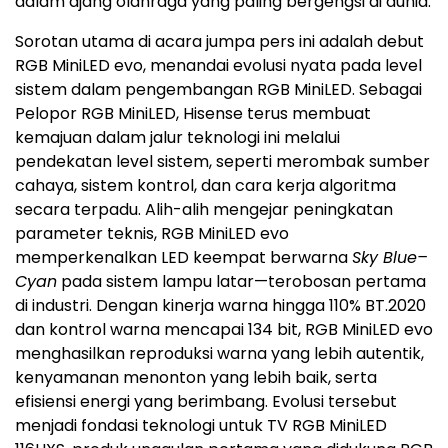
dalam ajang olahraga yang paling bergengsi di dunia.
Sorotan utama di acara jumpa pers ini adalah debut
RGB MiniLED evo, menandai evolusi nyata pada level
sistem dalam pengembangan RGB MiniLED. Sebagai
Pelopor RGB MiniLED, Hisense terus membuat
kemajuan dalam jalur teknologi ini melalui
pendekatan level sistem, seperti merombak sumber
cahaya, sistem kontrol, dan cara kerja algoritma
secara terpadu. Alih-alih mengejar peningkatan
parameter teknis, RGB MiniLED evo
memperkenalkan LED keempat berwarna
Sky Blue–
Cyan
pada sistem lampu latar—terobosan pertama
di industri. Dengan kinerja warna hingga 110% BT.2020
dan kontrol warna mencapai 134 bit, RGB MiniLED evo
menghasilkan reproduksi warna yang lebih autentik,
kenyamanan menonton yang lebih baik, serta
efisiensi energi yang berimbang. Evolusi tersebut
menjadi fondasi teknologi untuk TV RGB MiniLED