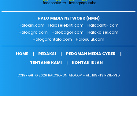
HALO MEDIA NETWORK (HMN)
Halokini.com
Haloselebriti.com
Halocantik.com
Haloagro.com
Halobogor.com
Halokalsel.com
Halogorontalo.com
Halosulut.com
HOME
REDAKSI
PEDOMAN MEDIA CYBER
TENTANG KAMI
KONTAK IKLAN
COPYRIGHT © 2026 HALOGORONTALO.COM - ALL RIGHTS RESERVED