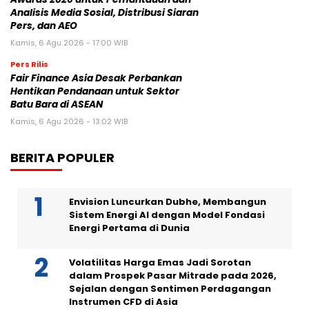
Analisis Media Sosial, Distribusi Siaran
Pers, dan AEO
Kamis, 6 Agu 2026 - 17:00 WIB
Pers Rilis
Fair Finance Asia Desak Perbankan
Hentikan Pendanaan untuk Sektor
Batu Bara di ASEAN
Kamis, 6 Agu 2026 - 13:02 WIB
BERITA POPULER
Envision Luncurkan Dubhe, Membangun
Sistem Energi AI dengan Model Fondasi
Energi Pertama di Dunia
Volatilitas Harga Emas Jadi Sorotan
dalam Prospek Pasar Mitrade pada 2026,
Sejalan dengan Sentimen Perdagangan
Instrumen CFD di Asia