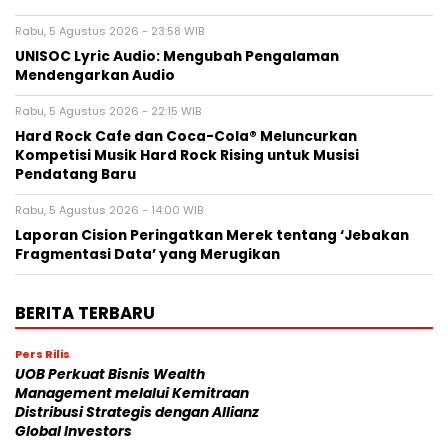
Rabu, 5 Agustus 2026 - 23:58 WIB
UNISOC Lyric Audio: Mengubah Pengalaman
Mendengarkan Audio
Rabu, 5 Agustus 2026 - 22:15 WIB
Hard Rock Cafe dan Coca-Cola® Meluncurkan
Kompetisi Musik Hard Rock Rising untuk Musisi
Pendatang Baru
Rabu, 5 Agustus 2026 - 14:00 WIB
Laporan Cision Peringatkan Merek tentang ‘Jebakan
Fragmentasi Data’ yang Merugikan
BERITA TERBARU
Pers Rilis
UOB Perkuat Bisnis Wealth
Management melalui Kemitraan
Distribusi Strategis dengan Allianz
Global Investors