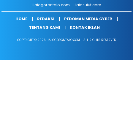
Halogorontalo.com
Halosulut.com
HOME
REDAKSI
PEDOMAN MEDIA CYBER
TENTANG KAMI
KONTAK IKLAN
COPYRIGHT © 2026 HALOGORONTALO.COM - ALL RIGHTS RESERVED