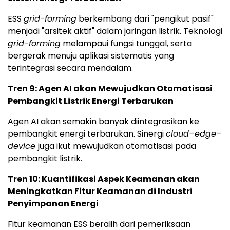
ESS
grid-forming
berkembang dari "pengikut pasif"
menjadi "arsitek aktif" dalam jaringan listrik. Teknologi
grid-forming
melampaui fungsi tunggal, serta
bergerak menuju aplikasi sistematis yang
terintegrasi secara mendalam.
Tren 9: Agen AI akan Mewujudkan Otomatisasi
Pembangkit Listrik Energi Terbarukan
Agen AI akan semakin banyak diintegrasikan ke
pembangkit energi terbarukan. Sinergi
cloud–edge–
device
juga ikut mewujudkan otomatisasi pada
pembangkit listrik.
Tren 10: Kuantifikasi Aspek Keamanan akan
Meningkatkan Fitur Keamanan di Industri
Penyimpanan Energi
Fitur keamanan ESS beralih dari pemeriksaan