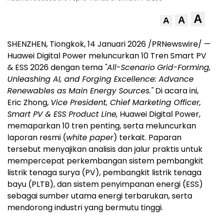
A
A
A
SHENZHEN, Tiongkok, 14 Januari 2026 /PRNewswire/ —
Huawei Digital Power meluncurkan 10 Tren Smart PV
& ESS 2026 dengan tema
"All-Scenario Grid-Forming,
Unleashing AI, and Forging Excellence: Advance
Renewables as Main Energy Sources."
Di acara ini,
Eric Zhong,
Vice President, Chief Marketing Officer,
Smart PV & ESS Product Line,
Huawei Digital Power,
memaparkan 10 tren penting, serta meluncurkan
laporan resmi (
white paper
) terkait. Paparan
tersebut menyajikan analisis dan jalur praktis untuk
mempercepat perkembangan sistem pembangkit
listrik tenaga surya (PV), pembangkit listrik tenaga
bayu (PLTB), dan sistem penyimpanan energi (ESS)
sebagai sumber utama energi terbarukan, serta
mendorong industri yang bermutu tinggi.