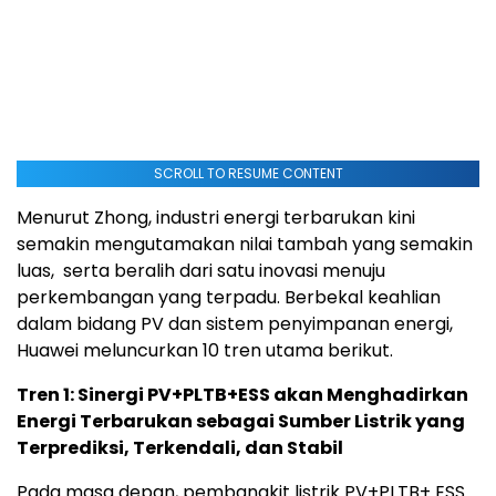
SCROLL TO RESUME CONTENT
Menurut Zhong, industri energi terbarukan kini
semakin mengutamakan nilai tambah yang semakin
luas, serta beralih dari satu inovasi menuju
perkembangan yang terpadu. Berbekal keahlian
dalam bidang PV dan sistem penyimpanan energi,
Huawei meluncurkan 10 tren utama berikut.
Tren 1: Sinergi PV+PLTB+ESS akan Menghadirkan
Energi Terbarukan sebagai Sumber Listrik yang
Terprediksi, Terkendali, dan Stabil
Pada masa depan, pembangkit listrik PV+PLTB+ ESS