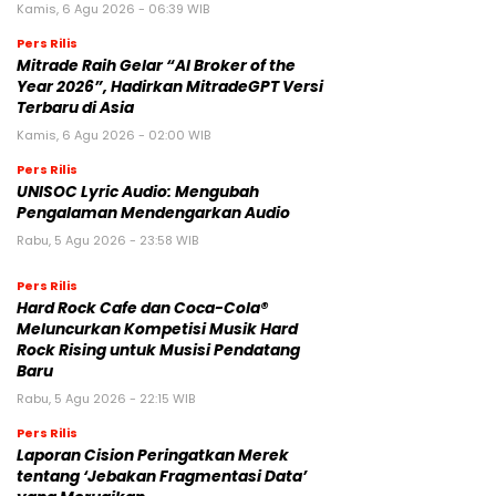
Kamis, 6 Agu 2026 - 06:39 WIB
Pers Rilis
Mitrade Raih Gelar “AI Broker of the
Year 2026”, Hadirkan MitradeGPT Versi
Terbaru di Asia
Kamis, 6 Agu 2026 - 02:00 WIB
Pers Rilis
UNISOC Lyric Audio: Mengubah
Pengalaman Mendengarkan Audio
Rabu, 5 Agu 2026 - 23:58 WIB
Pers Rilis
Hard Rock Cafe dan Coca-Cola®
Meluncurkan Kompetisi Musik Hard
Rock Rising untuk Musisi Pendatang
Baru
Rabu, 5 Agu 2026 - 22:15 WIB
Pers Rilis
Laporan Cision Peringatkan Merek
tentang ‘Jebakan Fragmentasi Data’