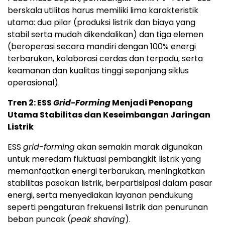
berskala utilitas harus memiliki lima karakteristik
utama: dua pilar (produksi listrik dan biaya yang
stabil serta mudah dikendalikan) dan tiga elemen
(beroperasi secara mandiri dengan 100% energi
terbarukan, kolaborasi cerdas dan terpadu, serta
keamanan dan kualitas tinggi sepanjang siklus
operasional).
Tren 2: ESS
Grid-Forming
Menjadi Penopang
Utama Stabilitas dan Keseimbangan Jaringan
Listrik
ESS
grid-forming
akan semakin marak digunakan
untuk meredam fluktuasi pembangkit listrik yang
memanfaatkan energi terbarukan, meningkatkan
stabilitas pasokan listrik, berpartisipasi dalam pasar
energi, serta menyediakan layanan pendukung
seperti pengaturan frekuensi listrik dan penurunan
beban puncak (
peak shaving
).