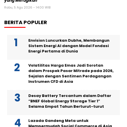
yang Merugikan
Rabu, 5 Agu 2026 - 14:00 WIB
BERITA POPULER
Envision Luncurkan Dubhe, Membangun
Sistem Energi AI dengan Model Fondasi
Energi Pertama di Dunia
Volatilitas Harga Emas Jadi Sorotan
dalam Prospek Pasar Mitrade pada 2026,
Sejalan dengan Sentimen Perdagangan
Instrumen CFD di Asia
Desay Battery Tercantum dalam Daftar
“BNEF Global Energy Storage Tier 1”
Selama Empat Tahun Berturut-turut
Lazada Gandeng Meta untuk
Mempermudah Social Commerce di Asia