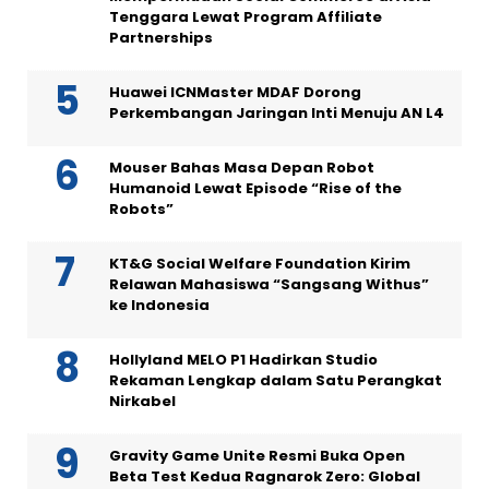
Tenggara Lewat Program Affiliate
Partnerships
Huawei ICNMaster MDAF Dorong
Perkembangan Jaringan Inti Menuju AN L4
Mouser Bahas Masa Depan Robot
Humanoid Lewat Episode “Rise of the
Robots”
KT&G Social Welfare Foundation Kirim
Relawan Mahasiswa “Sangsang Withus”
ke Indonesia
Hollyland MELO P1 Hadirkan Studio
Rekaman Lengkap dalam Satu Perangkat
Nirkabel
Gravity Game Unite Resmi Buka Open
Beta Test Kedua Ragnarok Zero: Global