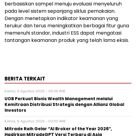
berbasiskan sampel menuju evaluasi menyeluruh
pada level sistem sepanjang siklus pemakaian.
Dengan menetapkan indikator keamanan yang
terukur dan terus meningkatkan berbagai fitur guna
memenuhi standar, industri ESS dapat mengatasi
tantangan keamanan produk yang telah lama eksis.
BERITA TERKAIT
Kamis, 6 Agustus 2026 - 06:39 WIB
UOB Perkuat Bisnis Wealth Management melalui
Kemitraan Distribusi Strategis dengan Allianz Global
Investors
Kamis, 6 Agustus 2026 - 02:00 WIB
Mitrade Raih Gelar “AI Broker of the Year 2026”,
Hadirkan MitradeGPT Versi Terbaru di Asia