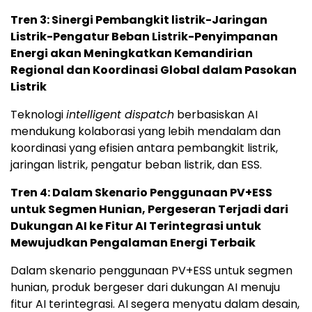
Tren 3: Sinergi Pembangkit listrik-Jaringan
Listrik-Pengatur Beban Listrik-Penyimpanan
Energi akan Meningkatkan Kemandirian
Regional dan Koordinasi Global dalam Pasokan
Listrik
Teknologi
intelligent dispatch
berbasiskan AI
mendukung kolaborasi yang lebih mendalam dan
koordinasi yang efisien antara pembangkit listrik,
jaringan listrik, pengatur beban listrik, dan ESS.
Tren 4: Dalam Skenario Penggunaan PV+ESS
untuk Segmen Hunian, Pergeseran Terjadi dari
Dukungan AI ke Fitur AI Terintegrasi untuk
Mewujudkan Pengalaman Energi Terbaik
Dalam skenario penggunaan PV+ESS untuk segmen
hunian, produk bergeser dari dukungan AI menuju
fitur AI terintegrasi. AI segera menyatu dalam desain,