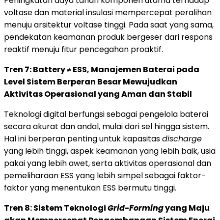
Peningkatan daya tahan komponen utama terhadap
voltase dan material insulasi mempercepat peralihan
menuju arsitektur voltase tinggi. Pada saat yang sama,
pendekatan keamanan produk bergeser dari respons
reaktif menuju fitur pencegahan proaktif.
Tren 7: Battery ≠ ESS, Manajemen Baterai pada
Level Sistem Berperan Besar Mewujudkan
Aktivitas Operasional yang Aman dan Stabil
Teknologi digital berfungsi sebagai pengelola baterai
secara akurat dan andal, mulai dari sel hingga sistem.
Hal ini berperan penting untuk kapasitas
discharge
yang lebih tinggi, aspek keamanan yang lebih baik, usia
pakai yang lebih awet, serta aktivitas operasional dan
pemeliharaan ESS yang lebih simpel sebagai faktor-
faktor yang menentukan ESS bermutu tinggi.
Tren 8: Sistem Teknologi
Grid-Forming
yang Maju