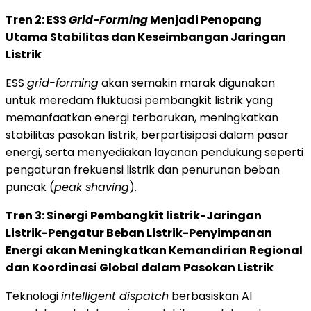
Tren 2: ESS
Grid-Forming
Menjadi Penopang
Utama Stabilitas dan Keseimbangan Jaringan
Listrik
ESS
grid-forming
akan semakin marak digunakan
untuk meredam fluktuasi pembangkit listrik yang
memanfaatkan energi terbarukan, meningkatkan
stabilitas pasokan listrik, berpartisipasi dalam pasar
energi, serta menyediakan layanan pendukung seperti
pengaturan frekuensi listrik dan penurunan beban
puncak (
peak shaving
).
Tren 3: Sinergi Pembangkit listrik-Jaringan
Listrik-Pengatur Beban Listrik-Penyimpanan
Energi akan Meningkatkan Kemandirian Regional
dan Koordinasi Global dalam Pasokan Listrik
Teknologi
intelligent dispatch
berbasiskan AI