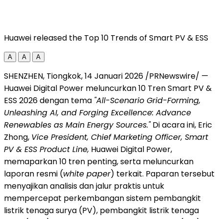
Huawei released the Top 10 Trends of Smart PV & ESS
A
A
A
SHENZHEN, Tiongkok, 14 Januari 2026 /PRNewswire/ —
Huawei Digital Power meluncurkan 10 Tren Smart PV &
ESS 2026 dengan tema
"All-Scenario Grid-Forming,
Unleashing AI, and Forging Excellence: Advance
Renewables as Main Energy Sources."
Di acara ini, Eric
Zhong,
Vice President, Chief Marketing Officer, Smart
PV & ESS Product Line,
Huawei Digital Power,
memaparkan 10 tren penting, serta meluncurkan
laporan resmi (
white paper
) terkait. Paparan tersebut
menyajikan analisis dan jalur praktis untuk
mempercepat perkembangan sistem pembangkit
listrik tenaga surya (PV), pembangkit listrik tenaga