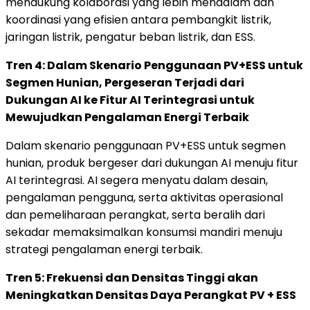
mendukung kolaborasi yang lebih mendalam dan
koordinasi yang efisien antara pembangkit listrik,
jaringan listrik, pengatur beban listrik, dan ESS.
Tren 4: Dalam Skenario Penggunaan PV+ESS untuk
Segmen Hunian, Pergeseran Terjadi dari
Dukungan AI ke Fitur AI Terintegrasi untuk
Mewujudkan Pengalaman Energi Terbaik
Dalam skenario penggunaan PV+ESS untuk segmen
hunian, produk bergeser dari dukungan AI menuju fitur
AI terintegrasi. AI segera menyatu dalam desain,
pengalaman pengguna, serta aktivitas operasional
dan pemeliharaan perangkat, serta beralih dari
sekadar memaksimalkan konsumsi mandiri menuju
strategi pengalaman energi terbaik.
Tren 5: Frekuensi dan Densitas Tinggi akan
Meningkatkan Densitas Daya Perangkat PV + ESS