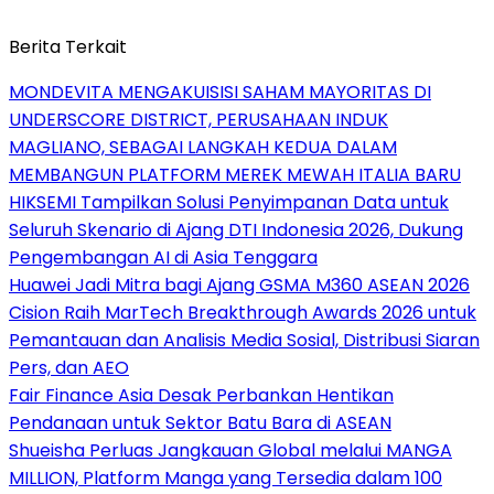
Berita Terkait
MONDEVITA MENGAKUISISI SAHAM MAYORITAS DI
UNDERSCORE DISTRICT, PERUSAHAAN INDUK
MAGLIANO, SEBAGAI LANGKAH KEDUA DALAM
MEMBANGUN PLATFORM MEREK MEWAH ITALIA BARU
HIKSEMI Tampilkan Solusi Penyimpanan Data untuk
Seluruh Skenario di Ajang DTI Indonesia 2026, Dukung
Pengembangan AI di Asia Tenggara
Huawei Jadi Mitra bagi Ajang GSMA M360 ASEAN 2026
Cision Raih MarTech Breakthrough Awards 2026 untuk
Pemantauan dan Analisis Media Sosial, Distribusi Siaran
Pers, dan AEO
Fair Finance Asia Desak Perbankan Hentikan
Pendanaan untuk Sektor Batu Bara di ASEAN
Shueisha Perluas Jangkauan Global melalui MANGA
MILLION, Platform Manga yang Tersedia dalam 100