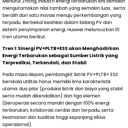
Menurut Zhong, industri energi terbarukan kini semakin
mengutamakan nilai tambah yang semakin luas, serta
beralih dari satu inovasi menuju perkembangan yang
terpadu. Berbekal keahlian dalam bidang PV dan
sistem penyimpanan energi, Huawei meluncurkan 10
tren utama berikut.
Tren 1: Sinergi PV+PLTB+ESS akan Menghadirkan
Energi Terbarukan sebagai Sumber Listrik yang
Terprediksi, Terkendali, dan Stabil
Pada masa depan, pembangkit listrik PV+PLTB+ ESS
berskala utilitas harus memiliki lima karakteristik
utama: dua pilar (produksi listrik dan biaya yang stabil
serta mudah dikendalikan) dan tiga elemen
(beroperasi secara mandiri dengan 100% energi
terbarukan, kolaborasi cerdas dan terpadu, serta
keamanan dan kualitas tinggi sepanjang siklus
operasional).