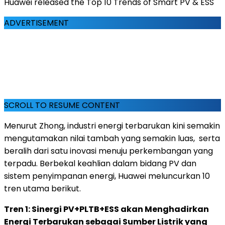
Huawei released the Top 10 Trends of Smart PV & ESS
ADVERTISEMENT
SCROLL TO RESUME CONTENT
Menurut Zhong, industri energi terbarukan kini semakin
mengutamakan nilai tambah yang semakin luas, serta
beralih dari satu inovasi menuju perkembangan yang
terpadu. Berbekal keahlian dalam bidang PV dan
sistem penyimpanan energi, Huawei meluncurkan 10
tren utama berikut.
Tren 1: Sinergi PV+PLTB+ESS akan Menghadirkan
Energi Terbarukan sebagai Sumber Listrik yang