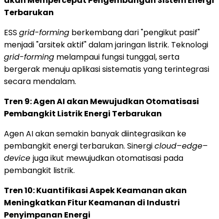
akan Mempercepat Pengembangan Sistem Energi
Terbarukan
ESS
grid-forming
berkembang dari "pengikut pasif"
menjadi "arsitek aktif" dalam jaringan listrik. Teknologi
grid-forming
melampaui fungsi tunggal, serta
bergerak menuju aplikasi sistematis yang terintegrasi
secara mendalam.
Tren 9: Agen AI akan Mewujudkan Otomatisasi
Pembangkit Listrik Energi Terbarukan
Agen AI akan semakin banyak diintegrasikan ke
pembangkit energi terbarukan. Sinergi
cloud–edge–
device
juga ikut mewujudkan otomatisasi pada
pembangkit listrik.
Tren 10: Kuantifikasi Aspek Keamanan akan
Meningkatkan Fitur Keamanan di Industri
Penyimpanan Energi