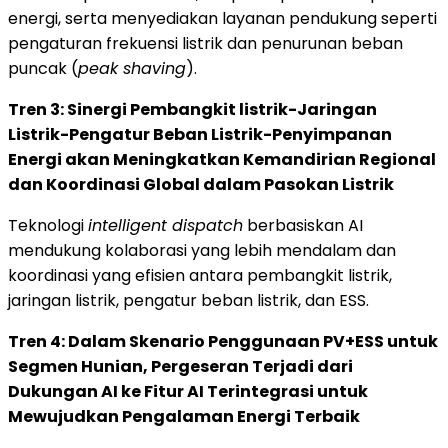
energi, serta menyediakan layanan pendukung seperti
pengaturan frekuensi listrik dan penurunan beban
puncak (
peak shaving
).
Tren 3: Sinergi Pembangkit listrik-Jaringan
Listrik-Pengatur Beban Listrik-Penyimpanan
Energi akan Meningkatkan Kemandirian Regional
dan Koordinasi Global dalam Pasokan Listrik
Teknologi
intelligent dispatch
berbasiskan AI
mendukung kolaborasi yang lebih mendalam dan
koordinasi yang efisien antara pembangkit listrik,
jaringan listrik, pengatur beban listrik, dan ESS.
Tren 4: Dalam Skenario Penggunaan PV+ESS untuk
Segmen Hunian, Pergeseran Terjadi dari
Dukungan AI ke Fitur AI Terintegrasi untuk
Mewujudkan Pengalaman Energi Terbaik