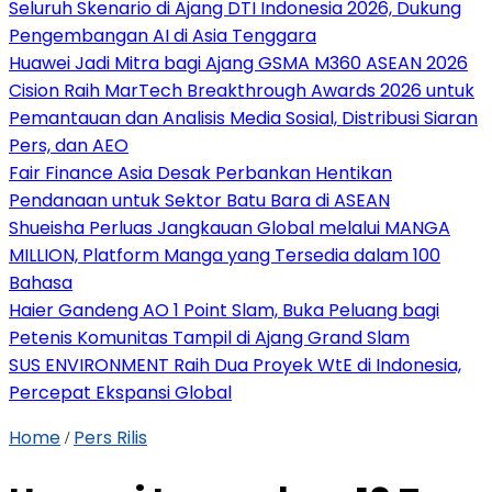
Seluruh Skenario di Ajang DTI Indonesia 2026, Dukung
Pengembangan AI di Asia Tenggara
Huawei Jadi Mitra bagi Ajang GSMA M360 ASEAN 2026
Cision Raih MarTech Breakthrough Awards 2026 untuk
Pemantauan dan Analisis Media Sosial, Distribusi Siaran
Pers, dan AEO
Fair Finance Asia Desak Perbankan Hentikan
Pendanaan untuk Sektor Batu Bara di ASEAN
Shueisha Perluas Jangkauan Global melalui MANGA
MILLION, Platform Manga yang Tersedia dalam 100
Bahasa
Haier Gandeng AO 1 Point Slam, Buka Peluang bagi
Petenis Komunitas Tampil di Ajang Grand Slam
SUS ENVIRONMENT Raih Dua Proyek WtE di Indonesia,
Percepat Ekspansi Global
Home
Pers Rilis
/