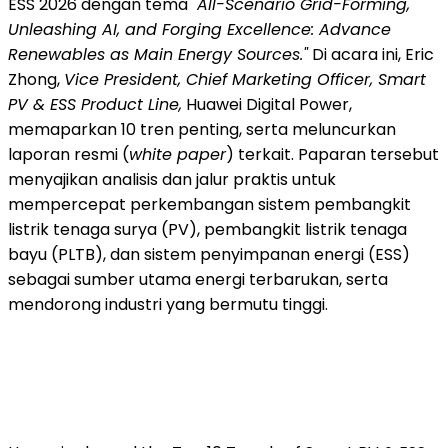
ESS 2026 dengan tema
"All-Scenario Grid-Forming,
Unleashing AI, and Forging Excellence: Advance
Renewables as Main Energy Sources."
Di acara ini, Eric
Zhong,
Vice President, Chief Marketing Officer, Smart
PV & ESS Product Line,
Huawei Digital Power,
memaparkan 10 tren penting, serta meluncurkan
laporan resmi (
white paper
) terkait. Paparan tersebut
menyajikan analisis dan jalur praktis untuk
mempercepat perkembangan sistem pembangkit
listrik tenaga surya (PV), pembangkit listrik tenaga
bayu (PLTB), dan sistem penyimpanan energi (ESS)
sebagai sumber utama energi terbarukan, serta
mendorong industri yang bermutu tinggi.