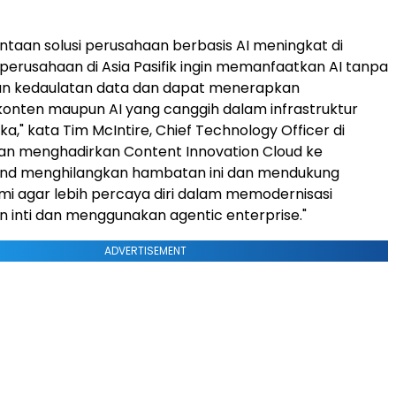
intaan solusi perusahaan berbasis AI meningkat di
, perusahaan di Asia Pasifik ingin memanfaatkan AI tanpa
 kedaulatan data dan dapat menerapkan
nten maupun AI yang canggih dalam infrastruktur
a," kata Tim McIntire, Chief Technology Officer di
an menghadirkan Content Innovation Cloud ke
land menghilangkan hambatan ini dan mendukung
i agar lebih percaya diri dalam memodernisasi
 inti dan menggunakan agentic enterprise."
ADVERTISEMENT