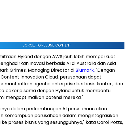
SCROLL TO RESUME CONTENT
emitraan Hyland dengan AWS jauh lebih memperkuat
nghadirkan inovasi berbasis AI di Australia dan Asia
 Mark Grimes, Managing Director di
Blumark
. "Dengan
e Content Innovation Cloud, perusahaan dapat
emanfaatkan agentic enterprise berbasis konten, dan
isa bekerja sama dengan Hyland untuk membantu
mi mengoptimalkan potensi mereka."
utnya dalam perkembangan AI perusahaan akan
leh kemampuan perusahaan dalam mengintegrasikan
 ke proses bisnis yang sesungguhnya," kata Carol Potts,