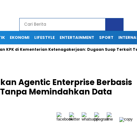
TIK
EKONOMI
LIFESTYLE
ENTERTAINMENT
SPORT
INTERNA
 di Kementerian Ketenagakerjaan: Dugaan Suap Terkait Tenaga 
an Agentic Enterprise Berbasis
ik Tanpa Memindahkan Data