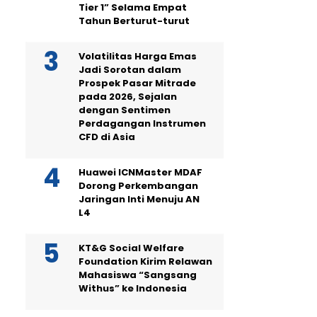
Tier 1” Selama Empat
Tahun Berturut-turut
Volatilitas Harga Emas
Jadi Sorotan dalam
Prospek Pasar Mitrade
pada 2026, Sejalan
dengan Sentimen
Perdagangan Instrumen
CFD di Asia
Huawei ICNMaster MDAF
Dorong Perkembangan
Jaringan Inti Menuju AN
L4
KT&G Social Welfare
Foundation Kirim Relawan
Mahasiswa “Sangsang
Withus” ke Indonesia