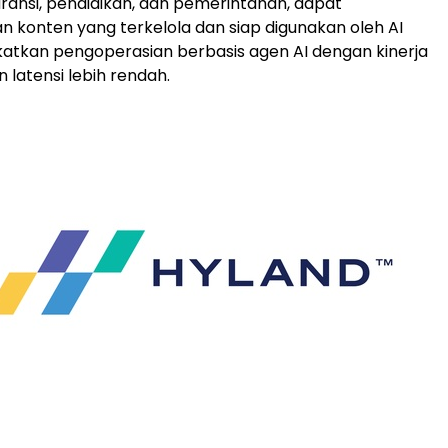
ransi, pendidikan, dan pemerintahan, dapat
konten yang terkelola dan siap digunakan oleh AI
atkan pengoperasian berbasis agen AI dengan kinerja
n latensi lebih rendah.