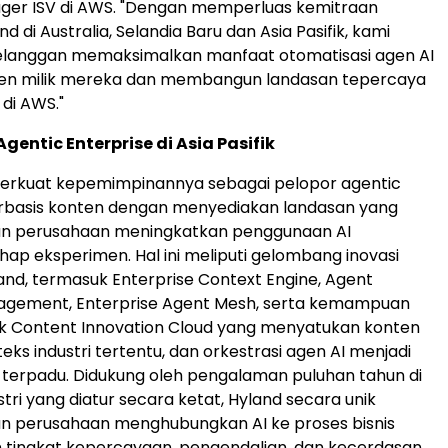
ger ISV di AWS. "Dengan memperluas kemitraan
 di Australia, Selandia Baru dan Asia Pasifik, kami
anggan memaksimalkan manfaat otomatisasi agen AI
ten milik mereka dan membangun landasan tepercaya
 di AWS."
entic Enterprise di Asia Pasifik
rkuat kepemimpinannya sebagai pelopor agentic
erbasis konten dengan menyediakan landasan yang
 perusahaan meningkatkan penggunaan AI
ap eksperimen. Hal ini meliputi gelombang inovasi
land, termasuk Enterprise Context Engine, Agent
nagement, Enterprise Agent Mesh, serta kemampuan
uk Content Innovation Cloud yang menyatukan konten
teks industri tertentu, dan orkestrasi agen AI menjadi
 terpadu. Didukung oleh pengalaman puluhan tahun di
tri yang diatur secara ketat, Hyland secara unik
 perusahaan menghubungkan AI ke proses bisnis
 tingkat kepercayaan, pengendalian, dan kecerdasan