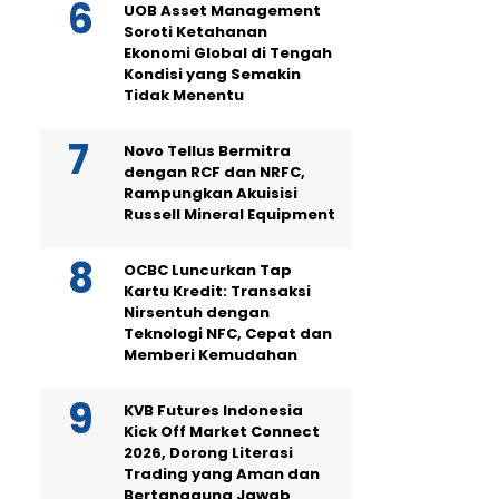
UOB Asset Management
Soroti Ketahanan
Ekonomi Global di Tengah
Kondisi yang Semakin
Tidak Menentu
Novo Tellus Bermitra
dengan RCF dan NRFC,
Rampungkan Akuisisi
Russell Mineral Equipment
OCBC Luncurkan Tap
Kartu Kredit: Transaksi
Nirsentuh dengan
Teknologi NFC, Cepat dan
Memberi Kemudahan
KVB Futures Indonesia
Kick Off Market Connect
2026, Dorong Literasi
Trading yang Aman dan
Bertanggung Jawab