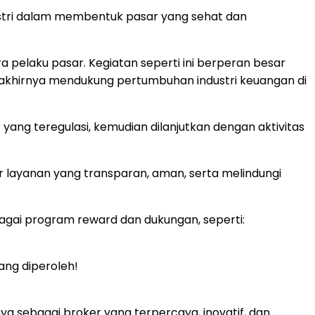
ustri dalam membentuk pasar yang sehat dan
 pelaku pasar. Kegiatan seperti ini berperan besar
 akhirnya mendukung pertumbuhan industri keuangan di
yang teregulasi, kemudian dilanjutkan dengan aktivitas
 layanan yang transparan, aman, serta melindungi
gai program reward dan dukungan, seperti:
ang diperoleh!
a sebagai broker yang terpercaya, inovatif, dan