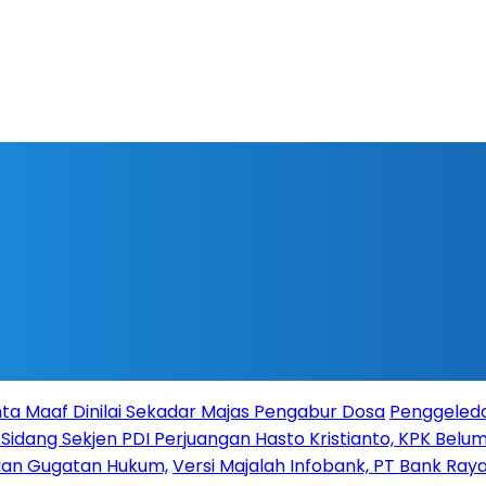
ta Maaf Dinilai Sekadar Majas Pengabur Dosa
Penggeleda
 Sidang Sekjen PDI Perjuangan Hasto Kristianto, KPK Belum 
 dan Gugatan Hukum,
Versi Majalah Infobank, PT Bank Raya