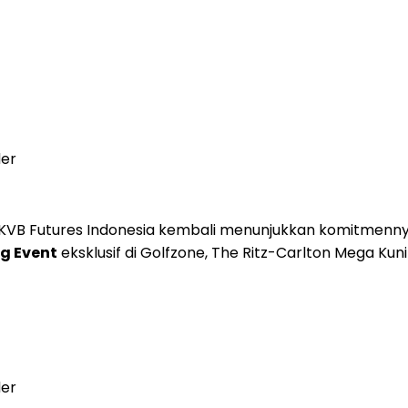
der
 KVB Futures Indonesia kembali menunjukkan komitmen
g Event
eksklusif di Golfzone, The Ritz-Carlton Mega Kun
der