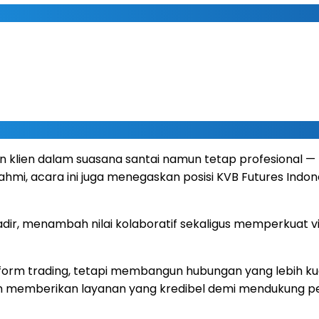
on klien dalam suasana santai namun tetap profesional
turahmi, acara ini juga menegaskan posisi KVB Futures Indo
 hadir, menambah nilai kolaboratif sekaligus memperku
latform trading, tetapi membangun hubungan yang lebih k
am memberikan layanan yang kredibel demi mendukung pe