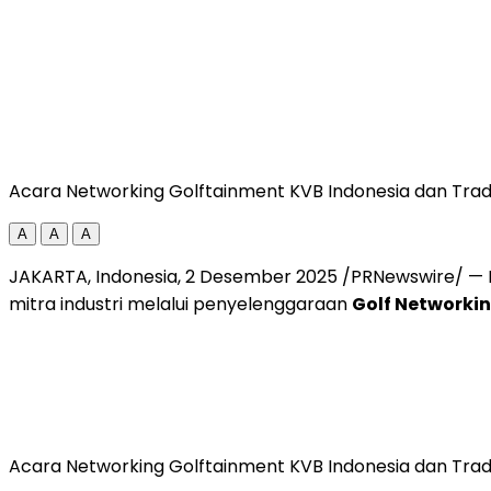
Acara Networking Golftainment KVB Indonesia dan Tra
A
A
A
JAKARTA, Indonesia
, 2 Desember 2025 /PRNewswire/ —
mitra industri melalui penyelenggaraan
Golf Networkin
Acara Networking Golftainment KVB Indonesia dan Tra