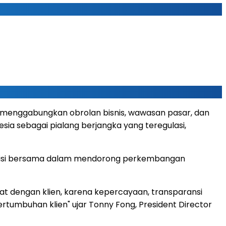
 — menggabungkan obrolan bisnis, wawasan pasar, dan
nesia sebagai pialang berjangka yang teregulasi,
at visi bersama dalam mendorong perkembangan
uat dengan klien, karena kepercayaan, transparansi
rtumbuhan klien" ujar
Tonny Fong
, President Director