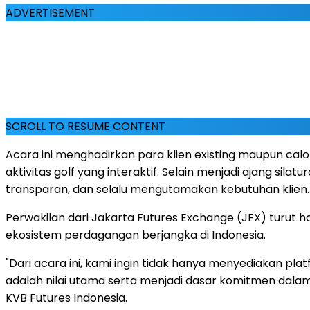
ADVERTISEMENT
SCROLL TO RESUME CONTENT
Acara ini menghadirkan para klien existing maupun cal
aktivitas golf yang interaktif. Selain menjadi ajang sila
transparan, dan selalu mengutamakan kebutuhan klien.
Perwakilan dari Jakarta Futures Exchange (JFX) turut
ekosistem perdagangan berjangka di
Indonesia
.
"Dari acara ini, kami ingin tidak hanya menyediakan p
adalah nilai utama serta menjadi dasar komitmen dal
KVB Futures Indonesia.