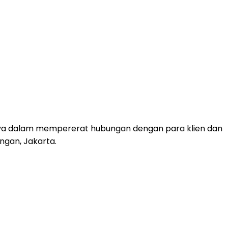
nya dalam mempererat hubungan dengan para klien dan
ingan,
Jakarta
.