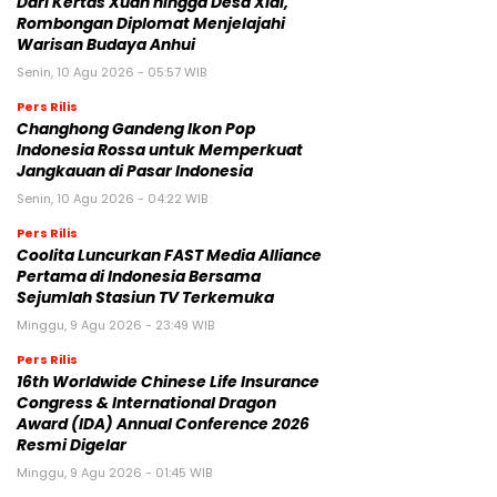
Dari Kertas Xuan hingga Desa Xidi,
Rombongan Diplomat Menjelajahi
Warisan Budaya Anhui
Senin, 10 Agu 2026 - 05:57 WIB
Pers Rilis
Changhong Gandeng Ikon Pop
Indonesia Rossa untuk Memperkuat
Jangkauan di Pasar Indonesia
Senin, 10 Agu 2026 - 04:22 WIB
Pers Rilis
Coolita Luncurkan FAST Media Alliance
Pertama di Indonesia Bersama
Sejumlah Stasiun TV Terkemuka
Minggu, 9 Agu 2026 - 23:49 WIB
Pers Rilis
16th Worldwide Chinese Life Insurance
Congress & International Dragon
Award (IDA) Annual Conference 2026
Resmi Digelar
Minggu, 9 Agu 2026 - 01:45 WIB