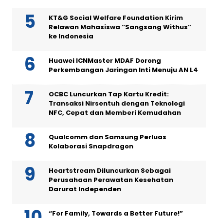
KT&G Social Welfare Foundation Kirim
Relawan Mahasiswa “Sangsang Withus”
ke Indonesia
Huawei ICNMaster MDAF Dorong
Perkembangan Jaringan Inti Menuju AN L4
OCBC Luncurkan Tap Kartu Kredit:
Transaksi Nirsentuh dengan Teknologi
NFC, Cepat dan Memberi Kemudahan
Qualcomm dan Samsung Perluas
Kolaborasi Snapdragon
Heartstream Diluncurkan Sebagai
Perusahaan Perawatan Kesehatan
Darurat Independen
“For Family, Towards a Better Future!”