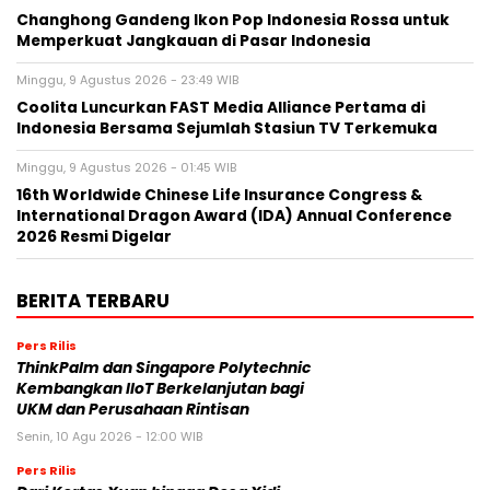
Changhong Gandeng Ikon Pop Indonesia Rossa untuk
Memperkuat Jangkauan di Pasar Indonesia
Minggu, 9 Agustus 2026 - 23:49 WIB
Coolita Luncurkan FAST Media Alliance Pertama di
Indonesia Bersama Sejumlah Stasiun TV Terkemuka
Minggu, 9 Agustus 2026 - 01:45 WIB
16th Worldwide Chinese Life Insurance Congress &
International Dragon Award (IDA) Annual Conference
2026 Resmi Digelar
BERITA TERBARU
Pers Rilis
ThinkPalm dan Singapore Polytechnic
Kembangkan IIoT Berkelanjutan bagi
UKM dan Perusahaan Rintisan
Senin, 10 Agu 2026 - 12:00 WIB
Pers Rilis