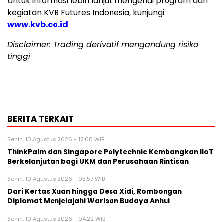
Untuk informasi lebih lanjut mengenai program dan
kegiatan KVB Futures Indonesia, kunjungi
www.kvb.co.id
Disclaimer: Trading derivatif mengandung risiko
tinggi
BERITA TERKAIT
Senin, 10 Agustus 2026 - 12:00 WIB
ThinkPalm dan Singapore Polytechnic Kembangkan IIoT
Berkelanjutan bagi UKM dan Perusahaan Rintisan
Senin, 10 Agustus 2026 - 05:57 WIB
Dari Kertas Xuan hingga Desa Xidi, Rombongan
Diplomat Menjelajahi Warisan Budaya Anhui
Senin, 10 Agustus 2026 - 04:22 WIB