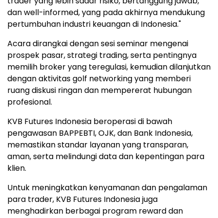
trader yang lebih sadar risiko, bertanggung jawab,
dan well-informed, yang pada akhirnya mendukung
pertumbuhan industri keuangan di
Indonesia
."
Acara dirangkai dengan sesi seminar mengenai
prospek pasar, strategi trading, serta pentingnya
memilih broker yang teregulasi, kemudian dilanjutkan
dengan aktivitas golf networking yang memberi
ruang diskusi ringan dan mempererat hubungan
profesional.
KVB Futures Indonesia beroperasi di bawah
pengawasan BAPPEBTI, OJK, dan Bank Indonesia,
memastikan standar layanan yang transparan,
aman, serta melindungi data dan kepentingan para
klien.
Untuk meningkatkan kenyamanan dan pengalaman
para trader, KVB Futures Indonesia juga
menghadirkan berbagai program reward dan