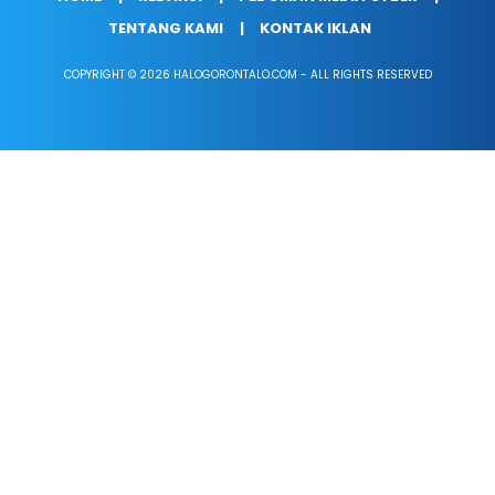
TENTANG KAMI
KONTAK IKLAN
COPYRIGHT © 2026 HALOGORONTALO.COM - ALL RIGHTS RESERVED