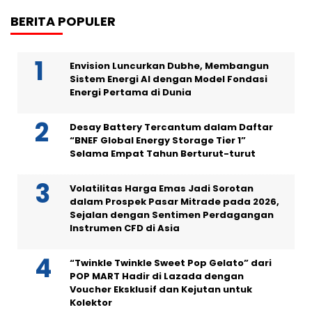
BERITA POPULER
Envision Luncurkan Dubhe, Membangun
Sistem Energi AI dengan Model Fondasi
Energi Pertama di Dunia
Desay Battery Tercantum dalam Daftar
“BNEF Global Energy Storage Tier 1”
Selama Empat Tahun Berturut-turut
Volatilitas Harga Emas Jadi Sorotan
dalam Prospek Pasar Mitrade pada 2026,
Sejalan dengan Sentimen Perdagangan
Instrumen CFD di Asia
“Twinkle Twinkle Sweet Pop Gelato” dari
POP MART Hadir di Lazada dengan
Voucher Eksklusif dan Kejutan untuk
Kolektor