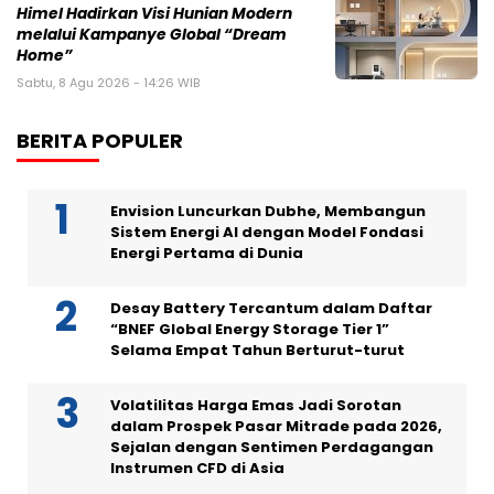
Himel Hadirkan Visi Hunian Modern
melalui Kampanye Global “Dream
Home”
Sabtu, 8 Agu 2026 - 14:26 WIB
BERITA POPULER
Envision Luncurkan Dubhe, Membangun
Sistem Energi AI dengan Model Fondasi
Energi Pertama di Dunia
Desay Battery Tercantum dalam Daftar
“BNEF Global Energy Storage Tier 1”
Selama Empat Tahun Berturut-turut
Volatilitas Harga Emas Jadi Sorotan
dalam Prospek Pasar Mitrade pada 2026,
Sejalan dengan Sentimen Perdagangan
Instrumen CFD di Asia