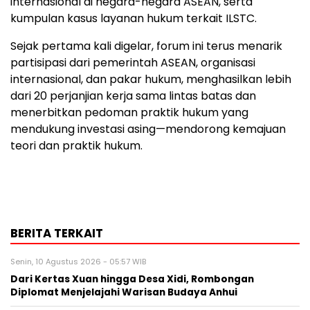
internasional di negara-negara ASEAN, serta
kumpulan kasus layanan hukum terkait ILSTC.
Sejak pertama kali digelar, forum ini terus menarik
partisipasi dari pemerintah ASEAN, organisasi
internasional, dan pakar hukum, menghasilkan lebih
dari 20 perjanjian kerja sama lintas batas dan
menerbitkan pedoman praktik hukum yang
mendukung investasi asing—mendorong kemajuan
teori dan praktik hukum.
BERITA TERKAIT
Senin, 10 Agustus 2026 - 05:57 WIB
Dari Kertas Xuan hingga Desa Xidi, Rombongan
Diplomat Menjelajahi Warisan Budaya Anhui