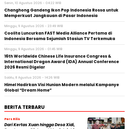
Senin, 10 Agustus 2026 - 04:22 WIB
Changhong Gandeng Ikon Pop Indonesia Rossa untuk
Memperkuat Jangkauan di Pasar Indonesia
Minggu, 9 Agustus 2026 - 23:49 WIB
Coolita Luncurkan FAST Media Alliance Pertama di
Indonesia Bersama Sejumlah Stasiun TV Terkemuka
Minggu, 9 Agustus 2026 - 01:45 WIB
16th Worldwide Chinese Life Insurance Congress &
International Dragon Award (IDA) Annual Conference
2026 Resmi Digelar
Sabtu, 8 Agustus 2026 - 14:26 WIB
Himel Hadirkan Visi Hunian Modern melalui Kampanye
Global “Dream Home”
BERITA TERBARU
Pers Rilis
Dari Kertas Xuan hingga Desa Xidi,