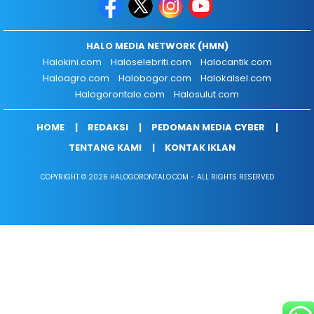
HALO MEDIA NETWORK (HMN)
Halokini.com
Haloselebriti.com
Halocantik.com
Haloagro.com
Halobogor.com
Halokalsel.com
Halogorontalo.com
Halosulut.com
HOME
REDAKSI
PEDOMAN MEDIA CYBER
TENTANG KAMI
KONTAK IKLAN
COPYRIGHT © 2026 HALOGORONTALO.COM - ALL RIGHTS RESERVED