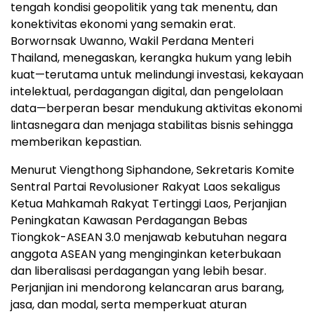
tengah kondisi geopolitik yang tak menentu, dan
konektivitas ekonomi yang semakin erat.
Borwornsak Uwanno, Wakil Perdana Menteri
Thailand, menegaskan, kerangka hukum yang lebih
kuat—terutama untuk melindungi investasi, kekayaan
intelektual, perdagangan digital, dan pengelolaan
data—berperan besar mendukung aktivitas ekonomi
lintasnegara dan menjaga stabilitas bisnis sehingga
memberikan kepastian.
Menurut Viengthong Siphandone, Sekretaris Komite
Sentral Partai Revolusioner Rakyat Laos sekaligus
Ketua Mahkamah Rakyat Tertinggi Laos, Perjanjian
Peningkatan Kawasan Perdagangan Bebas
Tiongkok-ASEAN 3.0 menjawab kebutuhan negara
anggota ASEAN yang menginginkan keterbukaan
dan liberalisasi perdagangan yang lebih besar.
Perjanjian ini mendorong kelancaran arus barang,
jasa, dan modal, serta memperkuat aturan