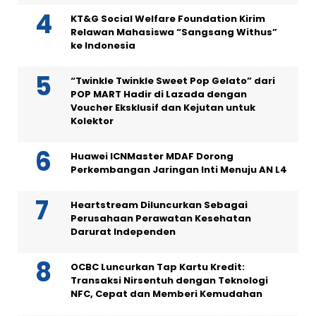
KT&G Social Welfare Foundation Kirim
Relawan Mahasiswa “Sangsang Withus”
ke Indonesia
“Twinkle Twinkle Sweet Pop Gelato” dari
POP MART Hadir di Lazada dengan
Voucher Eksklusif dan Kejutan untuk
Kolektor
Huawei ICNMaster MDAF Dorong
Perkembangan Jaringan Inti Menuju AN L4
Heartstream Diluncurkan Sebagai
Perusahaan Perawatan Kesehatan
Darurat Independen
OCBC Luncurkan Tap Kartu Kredit:
Transaksi Nirsentuh dengan Teknologi
NFC, Cepat dan Memberi Kemudahan