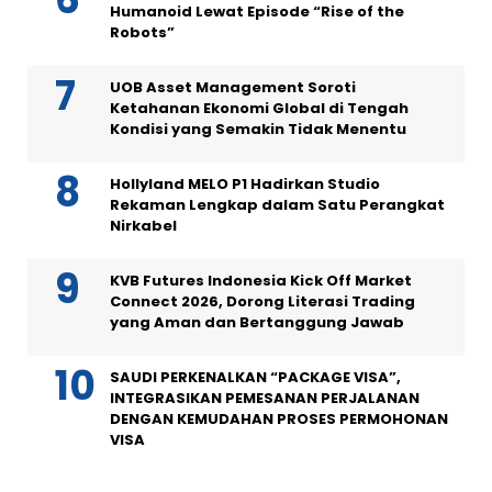
Humanoid Lewat Episode “Rise of the
Robots”
UOB Asset Management Soroti
Ketahanan Ekonomi Global di Tengah
Kondisi yang Semakin Tidak Menentu
Hollyland MELO P1 Hadirkan Studio
Rekaman Lengkap dalam Satu Perangkat
Nirkabel
KVB Futures Indonesia Kick Off Market
Connect 2026, Dorong Literasi Trading
yang Aman dan Bertanggung Jawab
SAUDI PERKENALKAN “PACKAGE VISA”,
INTEGRASIKAN PEMESANAN PERJALANAN
DENGAN KEMUDAHAN PROSES PERMOHONAN
VISA