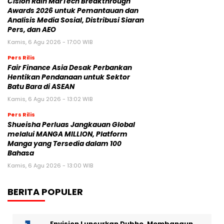
Cision Raih MarTech Breakthrough
Awards 2026 untuk Pemantauan dan
Analisis Media Sosial, Distribusi Siaran
Pers, dan AEO
Kamis, 6 Agu 2026 - 17:00 WIB
Pers Rilis
Fair Finance Asia Desak Perbankan
Hentikan Pendanaan untuk Sektor
Batu Bara di ASEAN
Kamis, 6 Agu 2026 - 13:02 WIB
Pers Rilis
Shueisha Perluas Jangkauan Global
melalui MANGA MILLION, Platform
Manga yang Tersedia dalam 100
Bahasa
Kamis, 6 Agu 2026 - 13:00 WIB
BERITA POPULER
Envision Luncurkan Dubhe, Membangun