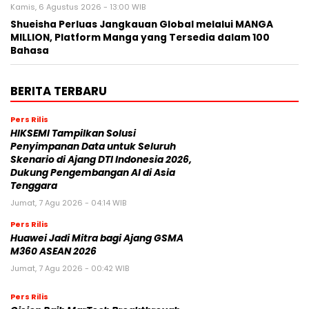
Kamis, 6 Agustus 2026 - 13:00 WIB
Shueisha Perluas Jangkauan Global melalui MANGA
MILLION, Platform Manga yang Tersedia dalam 100
Bahasa
BERITA TERBARU
Pers Rilis
HIKSEMI Tampilkan Solusi
Penyimpanan Data untuk Seluruh
Skenario di Ajang DTI Indonesia 2026,
Dukung Pengembangan AI di Asia
Tenggara
Jumat, 7 Agu 2026 - 04:14 WIB
Pers Rilis
Huawei Jadi Mitra bagi Ajang GSMA
M360 ASEAN 2026
Jumat, 7 Agu 2026 - 00:42 WIB
Pers Rilis