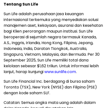
Tentang Sun Life
Sun Life adalah perusahaan jasa keuangan
internasional terkemuka yang menyediakan solusi
manajemen aset, kekayaan, asuransi dan kesehatan
bagi Klien perorangan maupun institusi. Sun Life
beroperasi di sejumlah negara termasuk Kanada,
A.S., Inggris, Irlandia, Hong Kong, Filipina, Jepang,
Indonesia, India, Daratan Tiongkok, Australia,
Singapura, Vietnam, Malaysia, dan Bermuda. Per 30
September 2025, Sun Life memiliki total dana
kelolaan sebesar $1,62 triliun. Untuk informasi lebih
lanjut, harap kunjungi
www.sunlife.com
.
Sun Life Financial Inc. berdagang di bursa saham
Toronto (TSX), New York (NYSE) dan Filipina (PSE)
dengan kode saham SLF.
Catatan: Semua angka mata uang adalah dalam