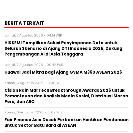
BERITA TERKAIT
Jumat, 7 Agustus 2026 - 04:14 WIB
HIKSEMI Tampilkan Solusi Penyimpanan Data untuk
Seluruh Skenario di Ajang DTI Indonesia 2026, Dukung
Pengembangan AI di Asia Tenggara
Jumat, 7 Agustus 2026 - 00:42 WIB
Huawei Jadi Mitra bagi Ajang GSMA M360 ASEAN 2026
Kamis, 6 Agustus 2026 - 17:00 WIB
Cision Raih MarTech Breakthrough Awards 2026 untuk
Pemantauan dan Analisis Media Sosial, Distribusi Siaran
Pers, dan AEO
Kamis, 6 Agustus 2026 - 13:02 WIB
Fair Finance Asia Desak Perbankan Hentikan Pendanaan
untuk Sektor Batu Bara di ASEAN