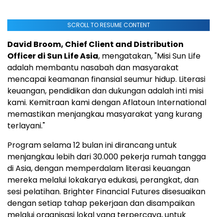
SCROLL TO RESUME CONTENT
David Broom, Chief Client and Distribution
Officer di Sun Life Asia
, mengatakan, "Misi Sun Life
adalah membantu nasabah dan masyarakat
mencapai keamanan finansial seumur hidup. Literasi
keuangan, pendidikan dan dukungan adalah inti misi
kami. Kemitraan kami dengan Aflatoun International
memastikan menjangkau masyarakat yang kurang
terlayani."
Program selama 12 bulan ini dirancang untuk
menjangkau lebih dari 30.000 pekerja rumah tangga
di Asia, dengan memperdalam literasi keuangan
mereka melalui lokakarya edukasi, perangkat, dan
sesi pelatihan. Brighter Financial Futures disesuaikan
dengan setiap tahap pekerjaan dan disampaikan
melalui organisasi lokal yang terpercaya, untuk