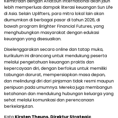
Kemitraan dengan Aflatoun International akan jauh
lebih memperluas dampak literasi keuangan Sun Life
di Asia. Selain Uplifters, para mitra lokal lain akan
diumumkan di berbagai pasar di tahun 2026, di
bawah program Brighter Financial Futures, yang
menghubungkan masyarakat dengan edukasi
keuangan yang disesuaikan.
Diselenggarakan secara online dan tatap muka,
kurikulum ini dirancang untuk mendukung peserta
melalui pengetahuan keuangan praktis dan
kepercayaan diri, dengan berfokus untuk memiliki
tabungan darurat, mempersiapkan masa depan,
dan melindungi diri dari pinjaman tidak resmi maupun
penipuan pada umumnya. Mereka juga membangun
ketahanan dan mendukung hubungan keluarga yang
sehat melalui komunikasi dan perencanaan
berkelanjutan.
Kata
Kirsten Theuns
, Direktur Strategic