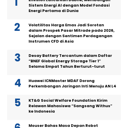
Sistem Energi AI dengan Model Fondasi
Energi Pertama di Dunia
Volatilitas Harga Emas Jadi Sorotan
dalam Prospek Pasar Mitrade pada 2026,
Sejalan dengan Sentimen Perdagangan
Instrumen CFD di Asia
Desay Battery Tercantum dalam Daftar
“BNEF Global Energy Storage Tier 1”
Selama Empat Tahun Berturut-turut
Huawei ICNMaster MDAF Dorong
Perkembangan Jaringan Inti Menuju AN L4
KT&G Social Welfare Foundation Kirim
Relawan Mahasiswa “Sangsang Withus”
ke Indonesia
Mouser Bahas Masa Depan Robot