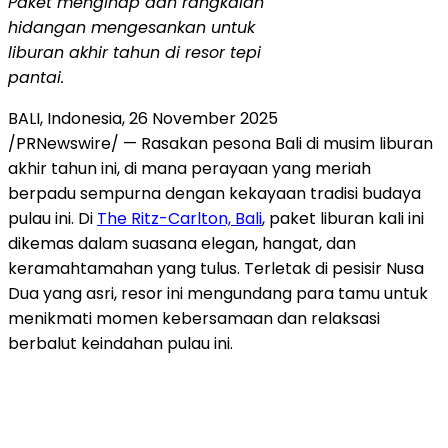
Paket menginap dan rangkaian
hidangan mengesankan untuk
liburan akhir tahun di resor tepi
pantai.
BALI, Indonesia
,
26 November 2025
/PRNewswire/ — Rasakan pesona
Bali
di musim liburan
akhir tahun ini, di mana perayaan yang meriah
berpadu sempurna dengan kekayaan tradisi budaya
pulau ini. Di
The Ritz-Carlton,
Bali
, paket liburan kali ini
dikemas dalam suasana elegan, hangat, dan
keramahtamahan yang tulus. Terletak di pesisir
Nusa
Dua
yang asri, resor ini mengundang para tamu untuk
menikmati momen kebersamaan dan relaksasi
berbalut keindahan pulau ini.