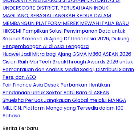
MONDEVITA MENGAKUISISI SAHAM MAYORITAS DI
UNDERSCORE DISTRICT, PERUSAHAAN INDUK
MAGLIANO, SEBAGAI LANGKAH KEDUA DALAM
MEMBANGUN PLATFORM MEREK MEWAH ITALIA BARU
HIKSEMI Tampilkan Solusi Penyimpanan Data untuk
Seluruh Skenario di Ajang DTI Indonesia 2026, Dukung
Pengembangan AI di Asia Tenggara
Huawei Jadi Mitra bagi Ajang GSMA M360 ASEAN 2026
Cision Raih MarTech Breakthrough Awards 2026 untuk
Pemantauan dan Analisis Media Sosial, Distribusi Siaran
Pers, dan AEO
Fair Finance Asia Desak Perbankan Hentikan
Pendanaan untuk Sektor Batu Bara di ASEAN
Shueisha Perluas Jangkauan Global melalui MANGA
MILLION, Platform Manga yang Tersedia dalam 100
Bahasa
Berita Terbaru