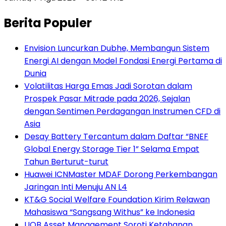
Berita Populer
Envision Luncurkan Dubhe, Membangun Sistem
Energi AI dengan Model Fondasi Energi Pertama di
Dunia
Volatilitas Harga Emas Jadi Sorotan dalam
Prospek Pasar Mitrade pada 2026, Sejalan
dengan Sentimen Perdagangan Instrumen CFD di
Asia
Desay Battery Tercantum dalam Daftar “BNEF
Global Energy Storage Tier 1” Selama Empat
Tahun Berturut-turut
Huawei ICNMaster MDAF Dorong Perkembangan
Jaringan Inti Menuju AN L4
KT&G Social Welfare Foundation Kirim Relawan
Mahasiswa “Sangsang Withus” ke Indonesia
UOB Asset Management Soroti Ketahanan