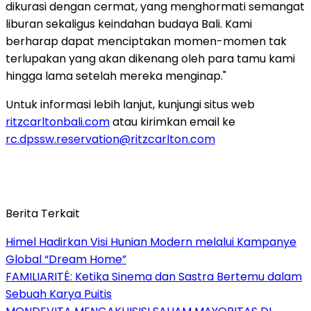
dikurasi dengan cermat, yang menghormati semangat
liburan sekaligus keindahan budaya
Bali
. Kami
berharap dapat menciptakan momen-momen tak
terlupakan yang akan dikenang oleh para tamu kami
hingga lama setelah mereka menginap."
Untuk informasi lebih lanjut, kunjungi situs web
ritzcarltonbali.com
atau kirimkan
email ke
rc.dpssw.reservation@ritzcarlton.com
Berita Terkait
Himel Hadirkan Visi Hunian Modern melalui Kampanye
Global “Dream Home”
FAMILIARITÉ: Ketika Sinema dan Sastra Bertemu dalam
Sebuah Karya Puitis