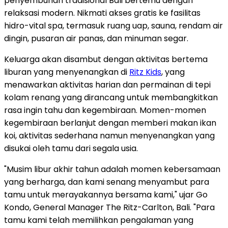
penyembuhan tradisional
Bali
bertemu dengan
relaksasi modern. Nikmati akses gratis ke fasilitas
hidro-vital spa, termasuk ruang uap, sauna, rendam air
dingin, pusaran air panas, dan minuman segar.
Keluarga akan disambut dengan aktivitas bertema
liburan yang menyenangkan di
Ritz Kids
, yang
menawarkan aktivitas harian dan permainan di tepi
kolam renang yang dirancang untuk membangkitkan
rasa ingin tahu dan kegembiraan. Momen-momen
kegembiraan berlanjut dengan memberi makan ikan
koi, aktivitas sederhana namun menyenangkan yang
disukai oleh tamu dari segala usia.
"Musim libur akhir tahun adalah momen kebersamaan
yang berharga, dan kami senang menyambut para
tamu untuk merayakannya bersama kami," ujar
Go
Kondo
, General Manager The Ritz-Carlton,
Bali
. "Para
tamu kami telah memilihkan pengalaman yang