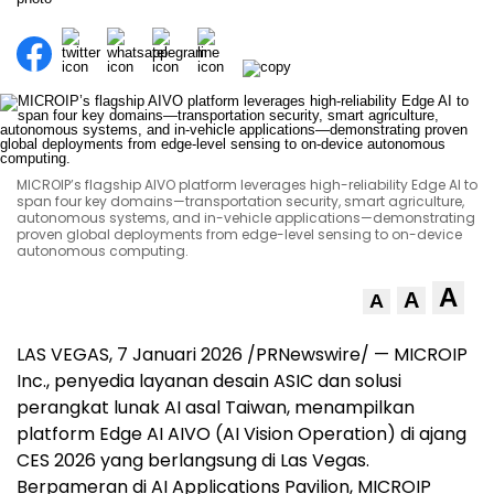
MICROIP’s flagship AIVO platform leverages high-reliability Edge AI to
span four key domains—transportation security, smart agriculture,
autonomous systems, and in-vehicle applications—demonstrating
proven global deployments from edge-level sensing to on-device
autonomous computing.
A
A
A
LAS VEGAS
, 7 Januari 2026 /PRNewswire/ — MICROIP
Inc., penyedia layanan desain ASIC dan solusi
perangkat lunak AI asal
Taiwan
, menampilkan
platform Edge AI AIVO (AI Vision Operation) di ajang
CES 2026 yang berlangsung di
Las Vegas
.
Berpameran di AI Applications Pavilion, MICROIP