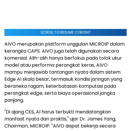
SCROLL TO RESUME CONTENT
AIVO merupakan platform unggulan MICROIP dalam
kerangka CAPS. AIVO juga telah digunakan secara
komersial. Alih-alih hanya berfokus pada tolok ukur
model atau performa perangkat keras, AIVO
mampu menjawab tantangan nyata dalam sistem
Edge AI skala besar, termasuk kondisi jaringan yang
beraneka ragam, keterbatasan komputasi pada
perangkat
edge
, serta biaya operasional jangka
panjang.
"Di ajang CES, AI harus terbukti mendatangkan
manfaat nyata dan praktis," ujar Dr.
James Yang
,
Chairman
, MICROIP. "AIVO dapat bekerja secara