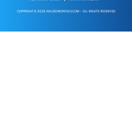
COPYRIGHT © 2026 HALOGORONTALO.COM - ALL RIGHTS RESERVED