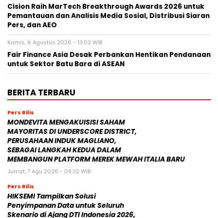
Cision Raih MarTech Breakthrough Awards 2026 untuk
Pemantauan dan Analisis Media Sosial, Distribusi Siaran
Pers, dan AEO
Kamis, 6 Agustus 2026 - 13:02 WIB
Fair Finance Asia Desak Perbankan Hentikan Pendanaan
untuk Sektor Batu Bara di ASEAN
BERITA TERBARU
Pers Rilis
MONDEVITA MENGAKUISISI SAHAM
MAYORITAS DI UNDERSCORE DISTRICT,
PERUSAHAAN INDUK MAGLIANO,
SEBAGAI LANGKAH KEDUA DALAM
MEMBANGUN PLATFORM MEREK MEWAH ITALIA BARU
Jumat, 7 Agu 2026 - 09:32 WIB
Pers Rilis
HIKSEMI Tampilkan Solusi
Penyimpanan Data untuk Seluruh
Skenario di Ajang DTI Indonesia 2026,