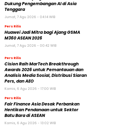
Dukung Pengembangan AI di Asia
Tenggara
Jumat, 7 Agu 2026 - 04:14 WIB
Pers Rilis
Huawei Jadi Mitra bagi Ajang GSMA
M360 ASEAN 2026
Jumat, 7 Agu 2026 - 00:42 WIB
Pers Rilis
Cision Raih MarTech Breakthrough
Awards 2026 untuk Pemantauan dan
Analisis Media Sosial, Distribusi Siaran
Pers, dan AEO
Kamis, 6 Agu 2026 - 17:00 WIB
Pers Rilis
Fair Finance Asia Desak Perbankan
Hentikan Pendanaan untuk Sektor
Batu Bara di ASEAN
Kamis, 6 Agu 2026 - 13:02 WIB