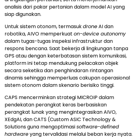
analisis dari pakar pertanian dalam model AI yang
siap digunakan.
Untuk sistem otonom, termasuk
drone
AI dan
robotika, AIVO memperkuat
on-device autonomy
dalam tugas-tugas inspeksi infrastruktur dan
respons bencana. Saat bekerja di lingkungan tanpa
GPS atau dengan keterbatasan sistem komunikasi,
platform ini tetap mendukung pelacakan objek
secara seketika dan penghindaran rintangan
dinamis sehingga memperluas cakupan operasional
sistem otonom dalam skenario berisiko tinggi.
CAPS mencerminkan strategi MICROIP dalam
pendekatan perangkat keras berbasiskan
perangkat lunak yang mengintegrasikan AIVO,
XEdgAI, dan CATS (Custom ASIC Technology &
Solutions guna mengoptimasi
software-defined
hardware
yang tervalidasi melalui beban kerja nyata.