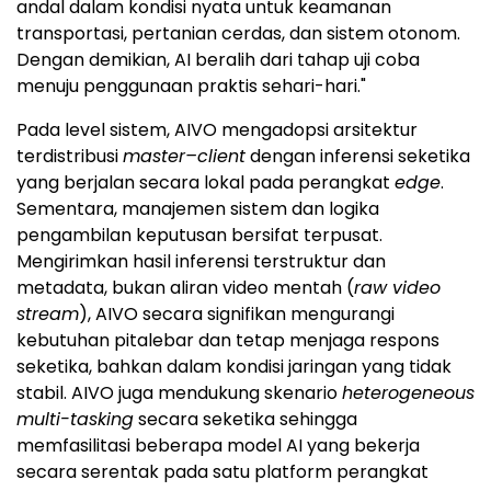
andal dalam kondisi nyata untuk keamanan
transportasi, pertanian cerdas, dan sistem otonom.
Dengan demikian, AI beralih dari tahap uji coba
menuju penggunaan praktis sehari-hari."
Pada level sistem, AIVO mengadopsi arsitektur
terdistribusi
master–client
dengan inferensi seketika
yang berjalan secara lokal pada perangkat
edge
.
Sementara, manajemen sistem dan logika
pengambilan keputusan bersifat terpusat.
Mengirimkan hasil inferensi terstruktur dan
metadata, bukan aliran video mentah (
raw video
stream
), AIVO secara signifikan mengurangi
kebutuhan pitalebar dan tetap menjaga respons
seketika, bahkan dalam kondisi jaringan yang tidak
stabil. AIVO juga mendukung skenario
heterogeneous
multi-tasking
secara seketika sehingga
memfasilitasi beberapa model AI yang bekerja
secara serentak pada satu platform perangkat