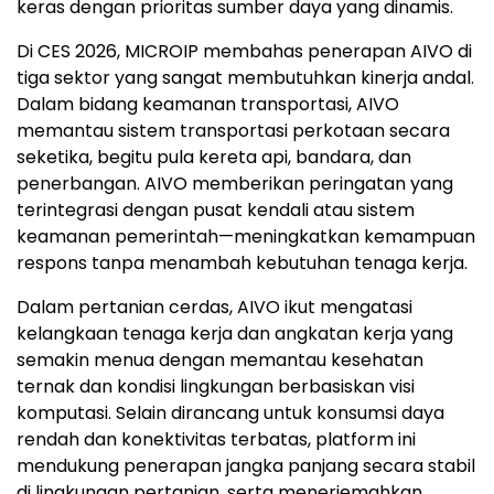
keras dengan prioritas sumber daya yang dinamis.
Di CES 2026, MICROIP membahas penerapan AIVO di
tiga sektor yang sangat membutuhkan kinerja andal.
Dalam bidang keamanan transportasi, AIVO
memantau sistem transportasi perkotaan secara
seketika, begitu pula kereta api, bandara, dan
penerbangan. AIVO memberikan peringatan yang
terintegrasi dengan pusat kendali atau sistem
keamanan pemerintah—meningkatkan kemampuan
respons tanpa menambah kebutuhan tenaga kerja.
Dalam pertanian cerdas, AIVO ikut mengatasi
kelangkaan tenaga kerja dan angkatan kerja yang
semakin menua dengan memantau kesehatan
ternak dan kondisi lingkungan berbasiskan visi
komputasi. Selain dirancang untuk konsumsi daya
rendah dan konektivitas terbatas, platform ini
mendukung penerapan jangka panjang secara stabil
di lingkungan pertanian, serta menerjemahkan