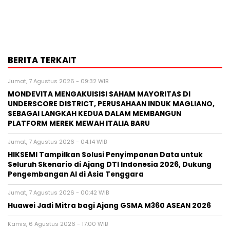
BERITA TERKAIT
Jumat, 7 Agustus 2026 - 09:32 WIB
MONDEVITA MENGAKUISISI SAHAM MAYORITAS DI
UNDERSCORE DISTRICT, PERUSAHAAN INDUK MAGLIANO,
SEBAGAI LANGKAH KEDUA DALAM MEMBANGUN
PLATFORM MEREK MEWAH ITALIA BARU
Jumat, 7 Agustus 2026 - 04:14 WIB
HIKSEMI Tampilkan Solusi Penyimpanan Data untuk
Seluruh Skenario di Ajang DTI Indonesia 2026, Dukung
Pengembangan AI di Asia Tenggara
Jumat, 7 Agustus 2026 - 00:42 WIB
Huawei Jadi Mitra bagi Ajang GSMA M360 ASEAN 2026
Kamis, 6 Agustus 2026 - 17:00 WIB