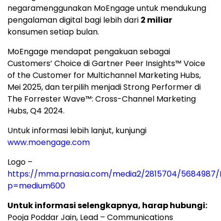
negaramenggunakan MoEngage untuk mendukung
pengalaman digital bagi lebih dari
2 miliar
konsumen setiap bulan.
MoEngage mendapat pengakuan sebagai
Customers’ Choice di Gartner Peer Insights™ Voice
of the Customer for Multichannel Marketing Hubs,
Mei 2025, dan terpilih menjadi Strong Performer di
The Forrester Wave™: Cross-Channel Marketing
Hubs, Q4 2024.
Untuk informasi lebih lanjut, kunjungi
www.moengage.com
Logo –
https://mma.prnasia.com/media2/2815704/5684987
p=medium600
Untuk informasi selengkapnya, harap hubungi:
Pooja Poddar Jain
, Lead – Communications