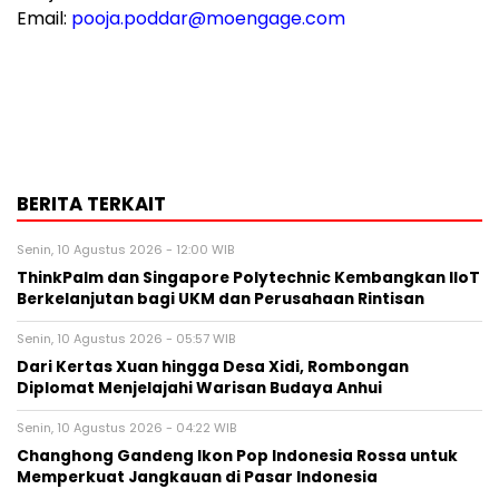
Email:
pooja.poddar@moengage.com
BERITA TERKAIT
Senin, 10 Agustus 2026 - 12:00 WIB
ThinkPalm dan Singapore Polytechnic Kembangkan IIoT
Berkelanjutan bagi UKM dan Perusahaan Rintisan
Senin, 10 Agustus 2026 - 05:57 WIB
Dari Kertas Xuan hingga Desa Xidi, Rombongan
Diplomat Menjelajahi Warisan Budaya Anhui
Senin, 10 Agustus 2026 - 04:22 WIB
Changhong Gandeng Ikon Pop Indonesia Rossa untuk
Memperkuat Jangkauan di Pasar Indonesia