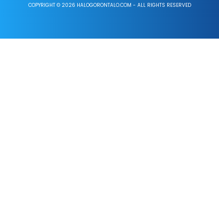
COPYRIGHT © 2026 HALOGORONTALO.COM - ALL RIGHTS RESERVED