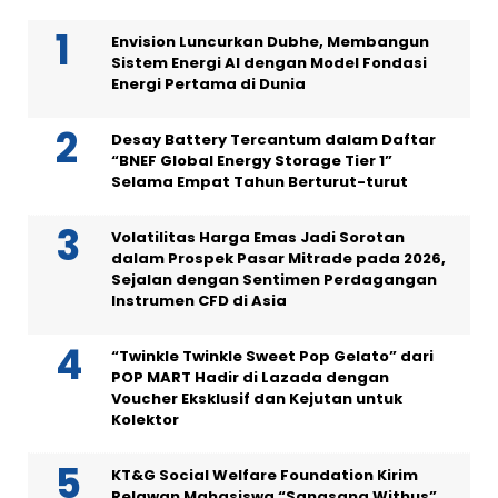
Envision Luncurkan Dubhe, Membangun
Sistem Energi AI dengan Model Fondasi
Energi Pertama di Dunia
Desay Battery Tercantum dalam Daftar
“BNEF Global Energy Storage Tier 1”
Selama Empat Tahun Berturut-turut
Volatilitas Harga Emas Jadi Sorotan
dalam Prospek Pasar Mitrade pada 2026,
Sejalan dengan Sentimen Perdagangan
Instrumen CFD di Asia
“Twinkle Twinkle Sweet Pop Gelato” dari
POP MART Hadir di Lazada dengan
Voucher Eksklusif dan Kejutan untuk
Kolektor
KT&G Social Welfare Foundation Kirim
Relawan Mahasiswa “Sangsang Withus”