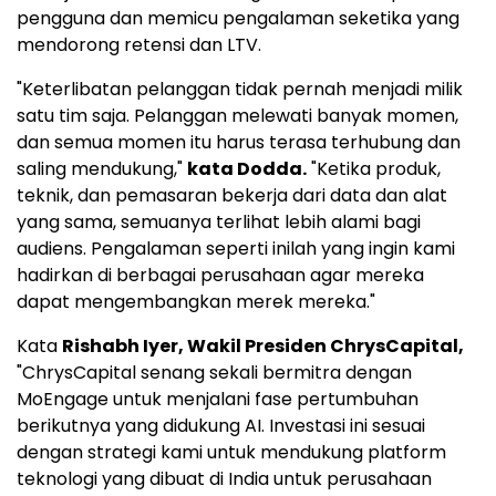
pengguna dan memicu pengalaman seketika yang
mendorong retensi dan LTV.
"Keterlibatan pelanggan tidak pernah menjadi milik
satu tim saja. Pelanggan melewati banyak momen,
dan semua momen itu harus terasa terhubung dan
saling mendukung,"
kata Dodda.
"Ketika produk,
teknik, dan pemasaran bekerja dari data dan alat
yang sama, semuanya terlihat lebih alami bagi
audiens. Pengalaman seperti inilah yang ingin kami
hadirkan di berbagai perusahaan agar mereka
dapat mengembangkan merek mereka."
Kata
Rishabh Iyer
, Wakil Presiden ChrysCapital,
"ChrysCapital senang sekali bermitra dengan
MoEngage untuk menjalani fase pertumbuhan
berikutnya yang didukung AI. Investasi ini sesuai
dengan strategi kami untuk mendukung platform
teknologi yang dibuat di
India
untuk perusahaan