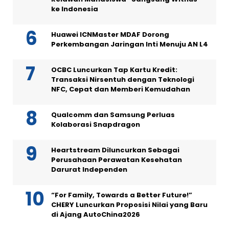
ke Indonesia
Huawei ICNMaster MDAF Dorong
Perkembangan Jaringan Inti Menuju AN L4
OCBC Luncurkan Tap Kartu Kredit:
Transaksi Nirsentuh dengan Teknologi
NFC, Cepat dan Memberi Kemudahan
Qualcomm dan Samsung Perluas
Kolaborasi Snapdragon
Heartstream Diluncurkan Sebagai
Perusahaan Perawatan Kesehatan
Darurat Independen
“For Family, Towards a Better Future!”
CHERY Luncurkan Proposisi Nilai yang Baru
di Ajang AutoChina2026