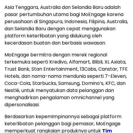
Asia Tenggara
,
Australia
dan
Selandia Baru
adalah
pasar pertumbuhan utama bagi MoEngage karena
perusahaan di Singapura,
Indonesia
, Filipina,
Australia
,
dan
Selandia Baru
dengan cepat menggunakan
platform keterlibatan yang didukung oleh
kecerdasan buatan dan berbasis wawasan.
MoEngage bermitra dengan merek regional
terkemuka seperti Kredivo, Alfamart, Blibli, XL Axiata,
Trust Bank, Stan Entertainment, 13Cabs, Canstar, TFE
Hotels, dan nama-nama mendunia seperti 7-Eleven,
Coca-Cola, Starbucks, Samsung, Domino’s, KFC, dan
Nestlé, untuk menyatukan data pelanggan dan
menghadirkan pengalaman omnichannel yang
dipersonalisasi.
Berdasarkan kepemimpinannya sebagai platform
keterlibatan pelanggan bagi pemasar, MoEngage
memperkuat rangkaian produknya untuk
Tim