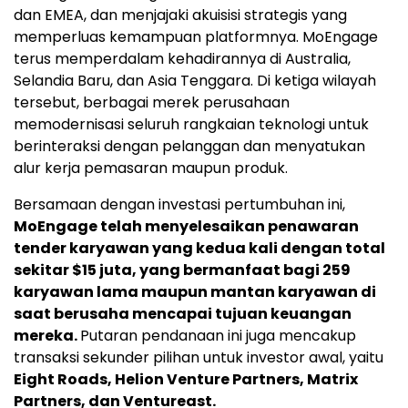
dan EMEA, dan menjajaki akuisisi strategis yang
memperluas kemampuan platformnya. MoEngage
terus memperdalam kehadirannya di
Australia
,
Selandia Baru
, dan
Asia Tenggara
. Di ketiga wilayah
tersebut, berbagai merek perusahaan
memodernisasi seluruh rangkaian teknologi untuk
berinteraksi dengan pelanggan dan menyatukan
alur kerja pemasaran maupun produk.
Bersamaan dengan investasi pertumbuhan ini,
MoEngage telah menyelesaikan penawaran
tender karyawan yang kedua kali dengan total
sekitar
$15
juta, yang bermanfaat bagi 259
karyawan lama maupun mantan karyawan di
saat berusaha mencapai tujuan keuangan
mereka.
Putaran pendanaan ini juga mencakup
transaksi sekunder pilihan untuk investor awal, yaitu
Eight Roads, Helion Venture Partners, Matrix
Partners, dan Ventureast.