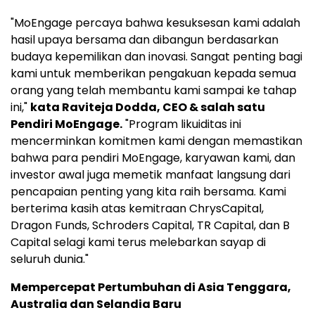
"MoEngage percaya bahwa kesuksesan kami adalah
hasil upaya bersama dan dibangun berdasarkan
budaya kepemilikan dan inovasi. Sangat penting bagi
kami untuk memberikan pengakuan kepada semua
orang yang telah membantu kami sampai ke tahap
ini,"
kata
Raviteja Dodda
, CEO & salah satu
Pendiri MoEngage.
"Program likuiditas ini
mencerminkan komitmen kami dengan memastikan
bahwa para pendiri MoEngage, karyawan kami, dan
investor awal juga memetik manfaat langsung dari
pencapaian penting yang kita raih bersama. Kami
berterima kasih atas kemitraan ChrysCapital,
Dragon Funds, Schroders Capital, TR Capital, dan B
Capital selagi kami terus melebarkan sayap di
seluruh dunia."
Mempercepat Pertumbuhan di
Asia Tenggara
,
Australia
dan
Selandia Baru