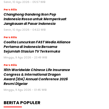
Senin, 10 Agu 2026 - 05:57 WIB
Pers Rilis
Changhong Gandeng Ikon Pop
Indonesia Rossa untuk Memperkuat
Jangkauan di Pasar Indonesia
Senin, 10 Agu 2026 - 04:22 WIB
Pers Rilis
Coolita Luncurkan FAST Media Alliance
Pertama di Indonesia Bersama
Sejumlah Stasiun TV Terkemuka
Minggu, 9 Agu 2026 - 23:49 WIB
Pers Rilis
16th Worldwide Chinese Life Insurance
Congress & International Dragon
Award (IDA) Annual Conference 2026
Resmi Digelar
Minggu, 9 Agu 2026 - 01:45 WIB
BERITA POPULER