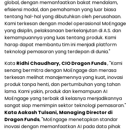
global, dengan memanfaatkan bakat mendalam,
efisiensi modal, dan pemahaman yang luar biasa
tentang hal-hal yang dibutuhkan oleh perusahaan.
Kami terkesan dengan model operasional MoEngage
yang disiplin, pelaksanaan berkelanjutan di A.S. dan
kemampuannya yang luas tentang produk. Kami
harap dapat membantu tim ini menjadi platform
teknologi pemasaran yang terdepan di dunia."
Kata
Ridhi Chaudhary
, CIO Dragon Funds
, "Kami
senang bermitra dengan MoEngage dan merasa
terkesan melihat manajemennya yang kuat, inovasi
produk tanpa henti, dan pertumbuhan yang tahan
lama. Kami yakin, produk dan kemampuan AI
MoEngage yang terbaik di kelasnya menjadikannya
sangat siap memimpin sektor teknologi pemasaran."
Kata Aakash Tulsani, Managing Director di
Dragon Funds
, "MoEngage menetapkan standar
inovasi dengan memanfaatkan AI pada data pihak