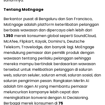
sahamnya.
Tentang MoEngage
Berkantor pusat di Bengaluru dan
San Francisco
,
MoEngage adalah platform keterlibatan pelanggan
berbasis wawasan dan dipercaya oleh lebih dari
1.350
merek konsumen global seperti SoundCloud,
McAfee, Flipkart, Kayak, Domino’s, Deutsche
Telekom, Travelodge, dan banyak lagi. MoEngage
mendukung pemasar dan pemilik produk dengan
wawasan tentang perilaku pelanggan sehingga
mereka mampu bertindak berdasarkan wawasan
tersebut untuk melibatkan pelanggan di saluran
web, saluran seluler, saluran email, saluran sosial, dan
saluran pengiriman pesan. Rangkaian Merlin AI
adalah tim agen AI yang membantu pemasar
meluncurkan kampanye lebih cepat dan
meningkatkan konversi dengan AI Decisioning.
Berbagai merek konsumen di
75