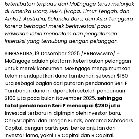
keterlibatan terpadu dari MoEngage terus melonjak
di
Amerika Utara
, EMEA (Eropa, Timur Tengah, dan
Afrika),
Australia
,
Selandia Baru
, dan
Asia Tenggara
karena berbagai merek berinvestasi pada
wawasan lebih mendalam dan pengalaman
interaksi yang terhubung dengan pelanggan.
SINGAPURA
,
18 Desember 2025
/PRNewswire/ –
MoEngage adalah platform keterlibatan pelanggan
untuk merek konsumen. MoEngage mengumumkan
telah mendapatkan dana tambahan sebesar
$180
juta sebagai bagian dari putaran pendanaan Seri F.
Tambahan dana ini diperoleh setelah pendanaan
$100
juta pada bulan
November 2025
,
sehingga
total pendanaan Seri F mencapai
$280
juta.
Investasi terbaru ini dipimpin oleh investor baru,
ChrysCapital dan Dragon Funds, bersama Schroders
Capital, dengan partisipasi berkelanjutan dari
investor lama, yakni TR Capital dan B Capital.