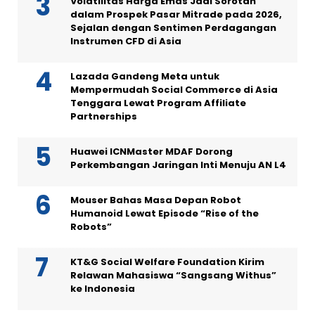
Volatilitas Harga Emas Jadi Sorotan
dalam Prospek Pasar Mitrade pada 2026,
Sejalan dengan Sentimen Perdagangan
Instrumen CFD di Asia
Lazada Gandeng Meta untuk
Mempermudah Social Commerce di Asia
Tenggara Lewat Program Affiliate
Partnerships
Huawei ICNMaster MDAF Dorong
Perkembangan Jaringan Inti Menuju AN L4
Mouser Bahas Masa Depan Robot
Humanoid Lewat Episode “Rise of the
Robots”
KT&G Social Welfare Foundation Kirim
Relawan Mahasiswa “Sangsang Withus”
ke Indonesia