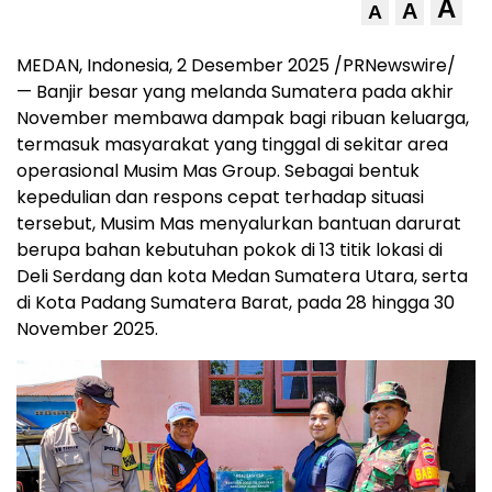
A
A
A
MEDAN
, Indonesia, 2 Desember 2025 /PRNewswire/
— Banjir besar yang melanda Sumatera pada akhir
November membawa dampak bagi ribuan keluarga,
termasuk masyarakat yang tinggal di sekitar area
operasional Musim Mas Group. Sebagai bentuk
kepedulian dan respons cepat terhadap situasi
tersebut, Musim Mas menyalurkan bantuan darurat
berupa bahan kebutuhan pokok di 13 titik lokasi di
Deli Serdang dan kota Medan Sumatera Utara, serta
di Kota Padang Sumatera Barat, pada 28 hingga
30
November 2025
.