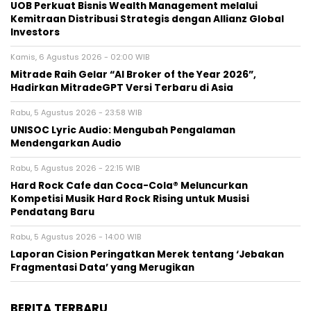
UOB Perkuat Bisnis Wealth Management melalui
Kemitraan Distribusi Strategis dengan Allianz Global
Investors
Kamis, 6 Agustus 2026 - 02:00 WIB
Mitrade Raih Gelar “AI Broker of the Year 2026”,
Hadirkan MitradeGPT Versi Terbaru di Asia
Rabu, 5 Agustus 2026 - 23:58 WIB
UNISOC Lyric Audio: Mengubah Pengalaman
Mendengarkan Audio
Rabu, 5 Agustus 2026 - 22:15 WIB
Hard Rock Cafe dan Coca-Cola® Meluncurkan
Kompetisi Musik Hard Rock Rising untuk Musisi
Pendatang Baru
Rabu, 5 Agustus 2026 - 14:00 WIB
Laporan Cision Peringatkan Merek tentang ‘Jebakan
Fragmentasi Data’ yang Merugikan
BERITA TERBARU