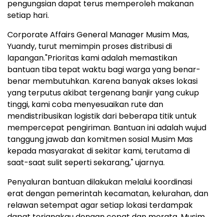
pengungsian dapat terus memperoleh makanan
setiap hari.
Corporate Affairs General Manager Musim Mas,
Yuandy, turut memimpin proses distribusi di
lapangan."Prioritas kami adalah memastikan
bantuan tiba tepat waktu bagi warga yang benar-
benar membutuhkan. Karena banyak akses lokasi
yang terputus akibat tergenang banjir yang cukup
tinggi, kami coba menyesuaikan rute dan
mendistribusikan logistik dari beberapa titik untuk
mempercepat pengiriman. Bantuan ini adalah wujud
tanggung jawab dan komitmen sosial Musim Mas
kepada masyarakat di sekitar kami, terutama di
saat-saat sulit seperti sekarang," ujarnya.
Penyaluran bantuan dilakukan melalui koordinasi
erat dengan pemerintah kecamatan, kelurahan, dan
relawan setempat agar setiap lokasi terdampak
dapat terjangkau dengan cepat dan merata. Musim