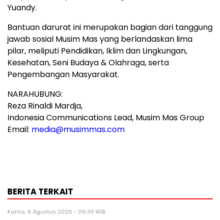
Yuandy
.
Bantuan darurat ini merupakan bagian dari tanggung
jawab sosial Musim Mas yang berlandaskan lima
pilar, meliputi Pendidikan, Iklim dan Lingkungan,
Kesehatan,
Seni Budaya
& Olahraga, serta
Pengembangan Masyarakat.
NARAHUBUNG:
Reza Rinaldi Mardja,
Indonesia Communications Lead, Musim Mas Group
Email:
media@musimmas.com
BERITA TERKAIT
Kamis, 6 Agustus 2026 - 06:39 WIB