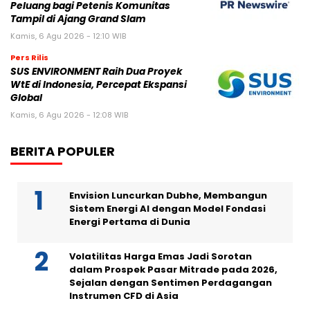
Peluang bagi Petenis Komunitas
Tampil di Ajang Grand Slam
Kamis, 6 Agu 2026 - 12:10 WIB
Pers Rilis
SUS ENVIRONMENT Raih Dua Proyek
WtE di Indonesia, Percepat Ekspansi
Global
Kamis, 6 Agu 2026 - 12:08 WIB
BERITA POPULER
Envision Luncurkan Dubhe, Membangun
Sistem Energi AI dengan Model Fondasi
Energi Pertama di Dunia
Volatilitas Harga Emas Jadi Sorotan
dalam Prospek Pasar Mitrade pada 2026,
Sejalan dengan Sentimen Perdagangan
Instrumen CFD di Asia