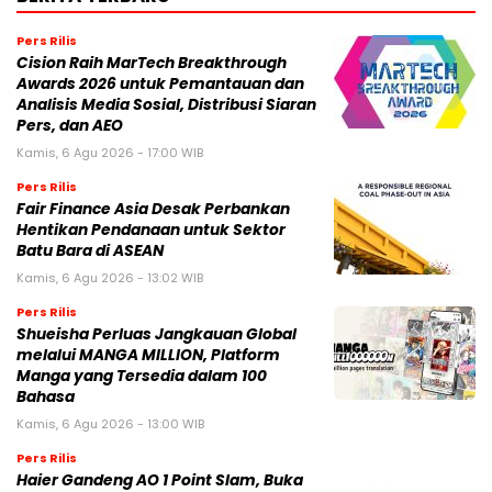
Pers Rilis
Cision Raih MarTech Breakthrough
Awards 2026 untuk Pemantauan dan
Analisis Media Sosial, Distribusi Siaran
Pers, dan AEO
Kamis, 6 Agu 2026 - 17:00 WIB
Pers Rilis
Fair Finance Asia Desak Perbankan
Hentikan Pendanaan untuk Sektor
Batu Bara di ASEAN
Kamis, 6 Agu 2026 - 13:02 WIB
Pers Rilis
Shueisha Perluas Jangkauan Global
melalui MANGA MILLION, Platform
Manga yang Tersedia dalam 100
Bahasa
Kamis, 6 Agu 2026 - 13:00 WIB
Pers Rilis
Haier Gandeng AO 1 Point Slam, Buka