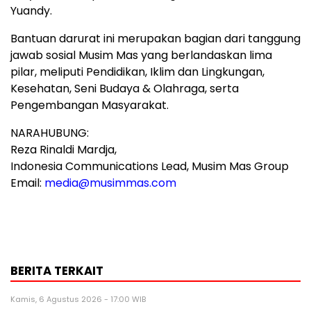
Yuandy
.
Bantuan darurat ini merupakan bagian dari tanggung
jawab sosial Musim Mas yang berlandaskan lima
pilar, meliputi Pendidikan, Iklim dan Lingkungan,
Kesehatan,
Seni Budaya
& Olahraga, serta
Pengembangan Masyarakat.
NARAHUBUNG:
Reza Rinaldi Mardja,
Indonesia Communications Lead, Musim Mas Group
Email:
media@musimmas.com
BERITA TERKAIT
Kamis, 6 Agustus 2026 - 17:00 WIB