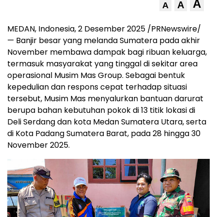
A
A
A
MEDAN
, Indonesia, 2 Desember 2025 /PRNewswire/
— Banjir besar yang melanda Sumatera pada akhir
November membawa dampak bagi ribuan keluarga,
termasuk masyarakat yang tinggal di sekitar area
operasional Musim Mas Group. Sebagai bentuk
kepedulian dan respons cepat terhadap situasi
tersebut, Musim Mas menyalurkan bantuan darurat
berupa bahan kebutuhan pokok di 13 titik lokasi di
Deli Serdang dan kota Medan Sumatera Utara, serta
di Kota Padang Sumatera Barat, pada 28 hingga
30
November 2025
.