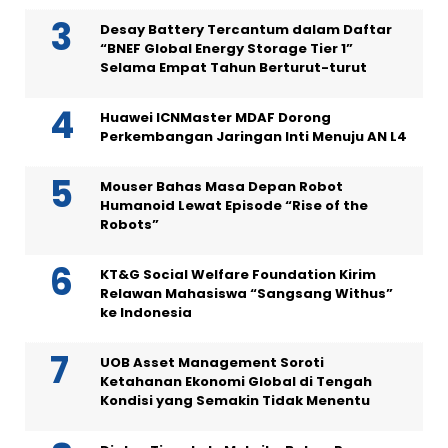
Desay Battery Tercantum dalam Daftar
“BNEF Global Energy Storage Tier 1”
Selama Empat Tahun Berturut-turut
Huawei ICNMaster MDAF Dorong
Perkembangan Jaringan Inti Menuju AN L4
Mouser Bahas Masa Depan Robot
Humanoid Lewat Episode “Rise of the
Robots”
KT&G Social Welfare Foundation Kirim
Relawan Mahasiswa “Sangsang Withus”
ke Indonesia
UOB Asset Management Soroti
Ketahanan Ekonomi Global di Tengah
Kondisi yang Semakin Tidak Menentu