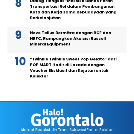
Dialog Tiongkok-Meksiko Bahas Peran
Transportasi Rel dalam Pembangunan
Kota dan Kerja sama Kebudayaan yang
Berkelanjutan
Novo Tellus Bermitra dengan RCF dan
NRFC, Rampungkan Akuisisi Russell
Mineral Equipment
“Twinkle Twinkle Sweet Pop Gelato” dari
POP MART Hadir di Lazada dengan
Voucher Eksklusif dan Kejutan untuk
Kolektor
Alamat Redaksi: Jln Trans Sulawesi Pantai Selatan