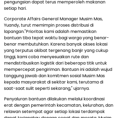
pengungsian dapat terus memperoleh makanan
setiap hari.
Corporate Affairs General Manager Musim Mas,
Yuandy, turut memimpin proses distribusi di
lapangan."Prioritas kami adalah memastikan
bantuan tiba tepat waktu bagi warga yang benar-
benar membutuhkan. Karena banyak akses lokasi
yang terputus akibat tergenang banjir yang cukup
tinggi, kami coba menyesuaikan rute dan
mendistribusikan logistik dari beberapa titik untuk
mempercepat pengiriman. Bantuan ini adalah wujud
tanggung jawab dan komitmen sosial Musim Mas
kepada masyarakat di sekitar kami, terutama di
saat-saat sulit seperti sekarang," ujarnya.
Penyaluran bantuan dilakukan melalui koordinasi
erat dengan pemerintah kecamatan, kelurahan, dan
relawan setempat agar setiap lokasi terdampak
dapat terjangkau dengan cepat dan merata. Musim