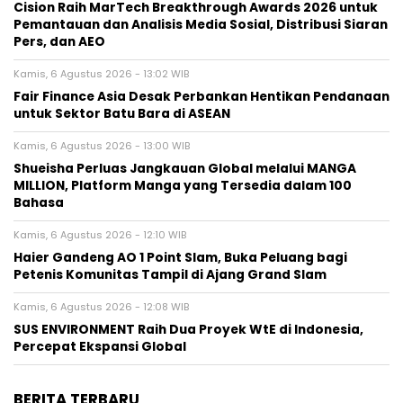
Cision Raih MarTech Breakthrough Awards 2026 untuk
Pemantauan dan Analisis Media Sosial, Distribusi Siaran
Pers, dan AEO
Kamis, 6 Agustus 2026 - 13:02 WIB
Fair Finance Asia Desak Perbankan Hentikan Pendanaan
untuk Sektor Batu Bara di ASEAN
Kamis, 6 Agustus 2026 - 13:00 WIB
Shueisha Perluas Jangkauan Global melalui MANGA
MILLION, Platform Manga yang Tersedia dalam 100
Bahasa
Kamis, 6 Agustus 2026 - 12:10 WIB
Haier Gandeng AO 1 Point Slam, Buka Peluang bagi
Petenis Komunitas Tampil di Ajang Grand Slam
Kamis, 6 Agustus 2026 - 12:08 WIB
SUS ENVIRONMENT Raih Dua Proyek WtE di Indonesia,
Percepat Ekspansi Global
BERITA TERBARU