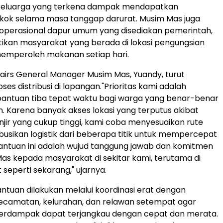
eluarga yang terkena dampak mendapatkan
kok selama masa tanggap darurat. Musim Mas juga
perasional dapur umum yang disediakan pemerintah,
ikan masyarakat yang berada di lokasi pengungsian
memperoleh makanan setiap hari.
airs General Manager Musim Mas, Yuandy, turut
es distribusi di lapangan."Prioritas kami adalah
antuan tiba tepat waktu bagi warga yang benar-benar
Karena banyak akses lokasi yang terputus akibat
jir yang cukup tinggi, kami coba menyesuaikan rute
busikan logistik dari beberapa titik untuk mempercepat
antuan ini adalah wujud tanggung jawab dan komitmen
Mas kepada masyarakat di sekitar kami, terutama di
t seperti sekarang," ujarnya.
ntuan dilakukan melalui koordinasi erat dengan
ecamatan, kelurahan, dan relawan setempat agar
 terdampak dapat terjangkau dengan cepat dan merata.