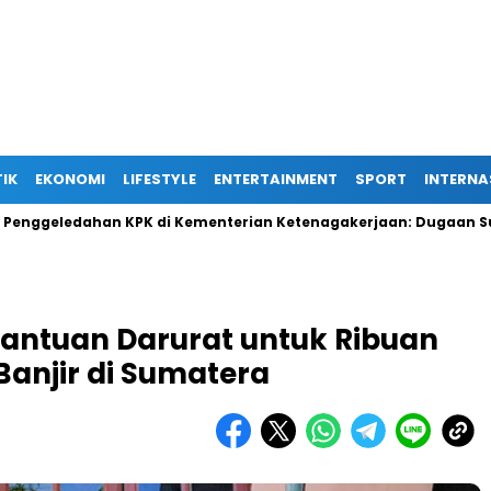
TIK
EKONOMI
LIFESTYLE
ENTERTAINMENT
SPORT
INTERNA
ahan KPK di Kementerian Ketenagakerjaan: Dugaan Suap Terkai
antuan Darurat untuk Ribuan
anjir di Sumatera