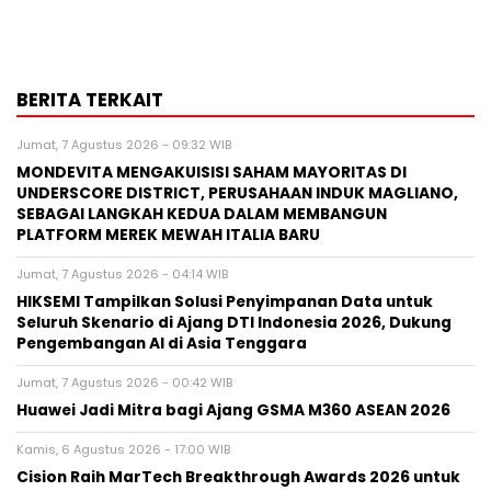
BERITA TERKAIT
Jumat, 7 Agustus 2026 - 09:32 WIB
MONDEVITA MENGAKUISISI SAHAM MAYORITAS DI
UNDERSCORE DISTRICT, PERUSAHAAN INDUK MAGLIANO,
SEBAGAI LANGKAH KEDUA DALAM MEMBANGUN
PLATFORM MEREK MEWAH ITALIA BARU
Jumat, 7 Agustus 2026 - 04:14 WIB
HIKSEMI Tampilkan Solusi Penyimpanan Data untuk
Seluruh Skenario di Ajang DTI Indonesia 2026, Dukung
Pengembangan AI di Asia Tenggara
Jumat, 7 Agustus 2026 - 00:42 WIB
Huawei Jadi Mitra bagi Ajang GSMA M360 ASEAN 2026
Kamis, 6 Agustus 2026 - 17:00 WIB
Cision Raih MarTech Breakthrough Awards 2026 untuk