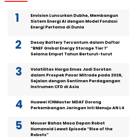
Envision Luncurkan Dubhe, Membangun
Sistem Energi AI dengan Model Fondasi
Energi Pertama di Dunia
Desay Battery Tercantum dalam Daftar
“BNEF Global Energy Storage Tier 1”
Selama Empat Tahun Berturut-turut
Volatilitas Harga Emas Jadi Sorotan
dalam Prospek Pasar Mitrade pada 2026,
Sejalan dengan Sentimen Perdagangan
Instrumen CFD di Asia
Huawei ICNMaster MDAF Dorong
Perkembangan Jaringan Inti Menuju AN L4
Mouser Bahas Masa Depan Robot
Humanoid Lewat Episode “Rise of the
Robots”