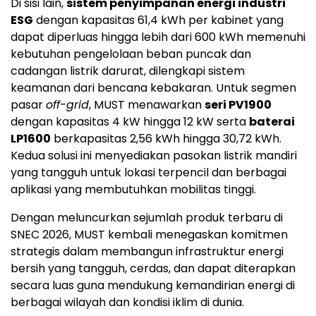
Di sisi lain,
sistem penyimpanan energi industri
ESG
dengan kapasitas 61,4 kWh per kabinet yang
dapat diperluas hingga lebih dari 600 kWh memenuhi
kebutuhan pengelolaan beban puncak dan
cadangan listrik darurat, dilengkapi sistem
keamanan dari bencana kebakaran. Untuk segmen
pasar
off-grid
, MUST menawarkan
seri PV1900
dengan kapasitas 4 kW hingga 12 kW serta
baterai
LP1600
berkapasitas 2,56 kWh hingga 30,72 kWh.
Kedua solusi ini menyediakan pasokan listrik mandiri
yang tangguh untuk lokasi terpencil dan berbagai
aplikasi yang membutuhkan mobilitas tinggi.
Dengan meluncurkan sejumlah produk terbaru di
SNEC 2026, MUST kembali menegaskan komitmen
strategis dalam membangun infrastruktur energi
bersih yang tangguh, cerdas, dan dapat diterapkan
secara luas guna mendukung kemandirian energi di
berbagai wilayah dan kondisi iklim di dunia.