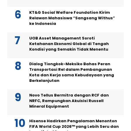
KT&G Social Welfare Foundation Kirim
Relawan Mahasiswa “Sangsang Withus”
ke Indonesia
UOB Asset Management Soroti
Ketahanan Ekonomi Global di Tengah
Kondisi yang Semakin Tidak Menentu
Dialog Tiongkok-Meksiko Bahas Peran
Transportasi Rel dalam Pembangunan
Kota dan Kerja sama Kebudayaan yang
Berkelanjutan
Novo Tellus Bermitra dengan RCF dan
NRFC, Rampungkan Akuisisi Russell
Mineral Equipment
Hisense Hadirkan Pengalaman Menonton
FIFA World Cup 2026™ yang Lebih Seru dan