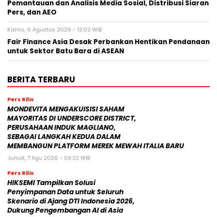
Pemantauan dan Analisis Media Sosial, Distribusi Siaran
Pers, dan AEO
Kamis, 6 Agustus 2026 - 13:02 WIB
Fair Finance Asia Desak Perbankan Hentikan Pendanaan
untuk Sektor Batu Bara di ASEAN
BERITA TERBARU
Pers Rilis
MONDEVITA MENGAKUISISI SAHAM
MAYORITAS DI UNDERSCORE DISTRICT,
PERUSAHAAN INDUK MAGLIANO,
SEBAGAI LANGKAH KEDUA DALAM
MEMBANGUN PLATFORM MEREK MEWAH ITALIA BARU
Jumat, 7 Agu 2026 - 09:32 WIB
Pers Rilis
HIKSEMI Tampilkan Solusi
Penyimpanan Data untuk Seluruh
Skenario di Ajang DTI Indonesia 2026,
Dukung Pengembangan AI di Asia