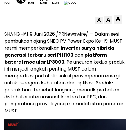
A
A
A
SHANGHAI, 9 Juni 2026 /PRNewswire/ — Dalam sesi
pembukaan ajang SNEC PV Power Expo Ke-19, MUST
resmi memperkenalkan
inverter surya hibrida
generasi terbaru seri PH1100
dan
platform
baterai modular LP3000
. Peluncuran kedua produk
ini menjadi langkah penting MUST dalam
memperluas portofolio solusi penyimpanan energi
untuk beragam kebutuhan dan aplikasi. Produk-
produk baru tersebut langsung menarik perhatian
distributor internasional, kontraktor EPC, dan
pengembang proyek yang memadati stan pameran
MUST.