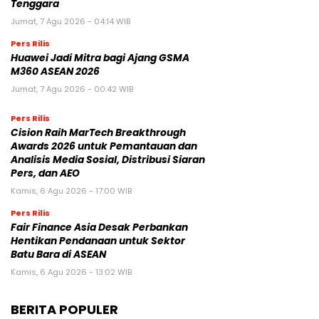
Tenggara
Jumat, 7 Agu 2026 - 04:14 WIB
Pers Rilis
Huawei Jadi Mitra bagi Ajang GSMA
M360 ASEAN 2026
Jumat, 7 Agu 2026 - 00:42 WIB
Pers Rilis
Cision Raih MarTech Breakthrough
Awards 2026 untuk Pemantauan dan
Analisis Media Sosial, Distribusi Siaran
Pers, dan AEO
Kamis, 6 Agu 2026 - 17:00 WIB
Pers Rilis
Fair Finance Asia Desak Perbankan
Hentikan Pendanaan untuk Sektor
Batu Bara di ASEAN
Kamis, 6 Agu 2026 - 13:02 WIB
BERITA POPULER