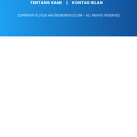
TENTANG KAMI
KONTAK IKLAN
COPYRIGHT © 2026 HALOGORONTALO.COM - ALL RIGHTS RESERVED