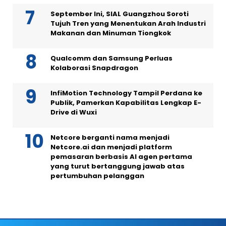
September Ini, SIAL Guangzhou Soroti
Tujuh Tren yang Menentukan Arah Industri
Makanan dan Minuman Tiongkok
Qualcomm dan Samsung Perluas
Kolaborasi Snapdragon
InfiMotion Technology Tampil Perdana ke
Publik, Pamerkan Kapabilitas Lengkap E-
Drive di Wuxi
Netcore berganti nama menjadi
Netcore.ai dan menjadi platform
pemasaran berbasis AI agen pertama
yang turut bertanggung jawab atas
pertumbuhan pelanggan