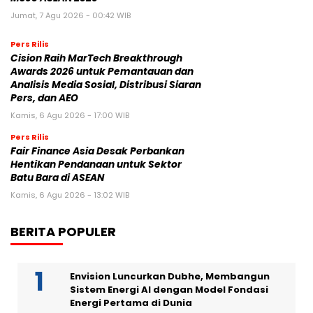
Jumat, 7 Agu 2026 - 00:42 WIB
Pers Rilis
Cision Raih MarTech Breakthrough
Awards 2026 untuk Pemantauan dan
Analisis Media Sosial, Distribusi Siaran
Pers, dan AEO
Kamis, 6 Agu 2026 - 17:00 WIB
Pers Rilis
Fair Finance Asia Desak Perbankan
Hentikan Pendanaan untuk Sektor
Batu Bara di ASEAN
Kamis, 6 Agu 2026 - 13:02 WIB
BERITA POPULER
Envision Luncurkan Dubhe, Membangun
Sistem Energi AI dengan Model Fondasi
Energi Pertama di Dunia