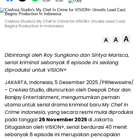
CreAsia Studio's My Chef In Crime for VISION+ Unveils Lead Cast;
Begins Production In Indonesia
A
A
A
Dibintangi oleh Roy Sungkono dan
Sintya Marisca
,
serial kriminal sebanyak 8 episode ini sedang
diproduksi untuk VISION+
JAKARTA, Indonesia
,
5 Desember 2025
/PRNewswire/
– CreAsia Studio, diluncurkan oleh
Deepak Dhar
dan
Banijay Entertainment, mengumumkan pemain
utama untuk serial drama kriminal baru
My Chef in
Crime Indonesia
, yang secara resmi mulai diproduksi
pada tanggal
26 November 2025
di
Jakarta
.
Ditugaskan oleh VISION+, serial berdurasi 40 menit
sebanyak 8 episode ini merupakan pencapaian