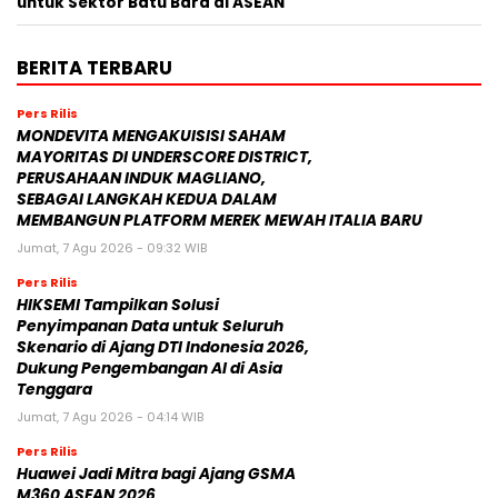
untuk Sektor Batu Bara di ASEAN
BERITA TERBARU
Pers Rilis
MONDEVITA MENGAKUISISI SAHAM
MAYORITAS DI UNDERSCORE DISTRICT,
PERUSAHAAN INDUK MAGLIANO,
SEBAGAI LANGKAH KEDUA DALAM
MEMBANGUN PLATFORM MEREK MEWAH ITALIA BARU
Jumat, 7 Agu 2026 - 09:32 WIB
Pers Rilis
HIKSEMI Tampilkan Solusi
Penyimpanan Data untuk Seluruh
Skenario di Ajang DTI Indonesia 2026,
Dukung Pengembangan AI di Asia
Tenggara
Jumat, 7 Agu 2026 - 04:14 WIB
Pers Rilis
Huawei Jadi Mitra bagi Ajang GSMA
M360 ASEAN 2026