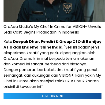
CreAsia Studio’s My Chef In Crime for VISION+ Unveils
Lead Cast; Begins Production In Indonesia
Kata
Deepak Dhar
, Pendiri & Group CEO di Banijay
Asia dan Endemol Shine India
, "Seri ini adalah jenis
eksperimen kreatif yang perlu diperjuangkan oleh
CreAsia. Drama kriminal berpadu tema makanan
dan komedi ini sangat berbeda dari biasanya.
Dengan pemeran berbakat, tim kreatif yang penuh
semangat, dan dukungan dari VISION+, kami yakin My
Chef in Crime akan menjadi tolok ukur untuk konten
orisinil di kawasan ini."
ADVERTISEMENT