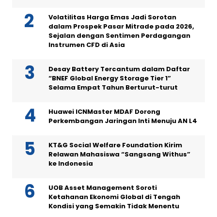
Volatilitas Harga Emas Jadi Sorotan
dalam Prospek Pasar Mitrade pada 2026,
Sejalan dengan Sentimen Perdagangan
Instrumen CFD di Asia
Desay Battery Tercantum dalam Daftar
“BNEF Global Energy Storage Tier 1”
Selama Empat Tahun Berturut-turut
Huawei ICNMaster MDAF Dorong
Perkembangan Jaringan Inti Menuju AN L4
KT&G Social Welfare Foundation Kirim
Relawan Mahasiswa “Sangsang Withus”
ke Indonesia
UOB Asset Management Soroti
Ketahanan Ekonomi Global di Tengah
Kondisi yang Semakin Tidak Menentu