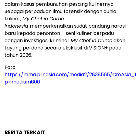
dalam kasus pembunuhan pesaing kulinernya.
Sebagai perpaduan ilmu forensik dengan dunia
kuliner,
My Chef in Crime
Indonesia
memperkenalkan sudut pandang narasi
baru kepada penonton – seni kuliner berpadu
dengan investigasi kriminal.
My Chef in Crime
akan
tayang perdana secara eksklusif di VISION+ pada
tahun 2026.
Foto:
https://mma.prnasia.com/media2/2838565/CreAsia
p=medium600
BERITA TERKAIT