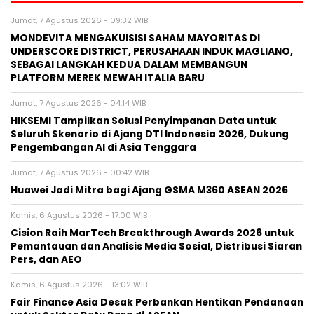
Jumat, 7 Agustus 2026 - 09:32 WIB
MONDEVITA MENGAKUISISI SAHAM MAYORITAS DI
UNDERSCORE DISTRICT, PERUSAHAAN INDUK MAGLIANO,
SEBAGAI LANGKAH KEDUA DALAM MEMBANGUN
PLATFORM MEREK MEWAH ITALIA BARU
Jumat, 7 Agustus 2026 - 04:14 WIB
HIKSEMI Tampilkan Solusi Penyimpanan Data untuk
Seluruh Skenario di Ajang DTI Indonesia 2026, Dukung
Pengembangan AI di Asia Tenggara
Jumat, 7 Agustus 2026 - 00:42 WIB
Huawei Jadi Mitra bagi Ajang GSMA M360 ASEAN 2026
Kamis, 6 Agustus 2026 - 17:00 WIB
Cision Raih MarTech Breakthrough Awards 2026 untuk
Pemantauan dan Analisis Media Sosial, Distribusi Siaran
Pers, dan AEO
Kamis, 6 Agustus 2026 - 13:02 WIB
Fair Finance Asia Desak Perbankan Hentikan Pendanaan