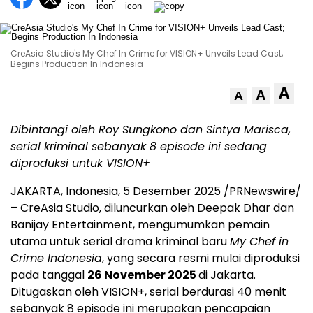
CreAsia Studio's My Chef In Crime for VISION+ Unveils Lead Cast;
Begins Production In Indonesia
A
A
A
Dibintangi oleh Roy Sungkono dan
Sintya Marisca
,
serial kriminal sebanyak 8 episode ini sedang
diproduksi untuk VISION+
JAKARTA, Indonesia
,
5 Desember 2025
/PRNewswire/
– CreAsia Studio, diluncurkan oleh
Deepak Dhar
dan
Banijay Entertainment, mengumumkan pemain
utama untuk serial drama kriminal baru
My Chef in
Crime Indonesia
, yang secara resmi mulai diproduksi
pada tanggal
26 November 2025
di
Jakarta
.
Ditugaskan oleh VISION+, serial berdurasi 40 menit
sebanyak 8 episode ini merupakan pencapaian