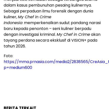
dalam kasus pembunuhan pesaing kulinernya.
Sebagai perpaduan ilmu forensik dengan dunia
kuliner,
My Chef in Crime
Indonesia
memperkenalkan sudut pandang narasi
baru kepada penonton – seni kuliner berpadu
dengan investigasi kriminal.
My Chef in Crime
akan
tayang perdana secara eksklusif di VISION+ pada
tahun 2026.
Foto:
https://mma.prnasia.com/media2/2838565/CreAsia
p=medium600
BERITA TERKAIT