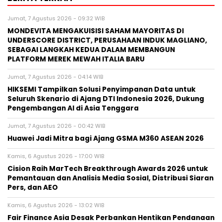
Jumat, 7 Agustus 2026 - 09:32 WIB
MONDEVITA MENGAKUISISI SAHAM MAYORITAS DI
UNDERSCORE DISTRICT, PERUSAHAAN INDUK MAGLIANO,
SEBAGAI LANGKAH KEDUA DALAM MEMBANGUN
PLATFORM MEREK MEWAH ITALIA BARU
Jumat, 7 Agustus 2026 - 04:14 WIB
HIKSEMI Tampilkan Solusi Penyimpanan Data untuk
Seluruh Skenario di Ajang DTI Indonesia 2026, Dukung
Pengembangan AI di Asia Tenggara
Jumat, 7 Agustus 2026 - 00:42 WIB
Huawei Jadi Mitra bagi Ajang GSMA M360 ASEAN 2026
Kamis, 6 Agustus 2026 - 17:00 WIB
Cision Raih MarTech Breakthrough Awards 2026 untuk
Pemantauan dan Analisis Media Sosial, Distribusi Siaran
Pers, dan AEO
Kamis, 6 Agustus 2026 - 13:02 WIB
Fair Finance Asia Desak Perbankan Hentikan Pendanaan