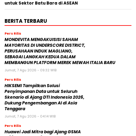
untuk Sektor Batu Bara di ASEAN
BERITA TERBARU
Pers Rilis
MONDEVITA MENGAKUISISI SAHAM
MAYORITAS DI UNDERSCORE DISTRICT,
PERUSAHAAN INDUK MAGLIANO,
SEBAGAI LANGKAH KEDUA DALAM
MEMBANGUN PLATFORM MEREK MEWAH ITALIA BARU
Jumat, 7 Agu 2026 - 09:32 WIB
Pers Rilis
HIKSEMI Tampilkan Solusi
Penyimpanan Data untuk Seluruh
Skenario di Ajang DTI Indonesia 2026,
Dukung Pengembangan AI di Asia
Tenggara
Jumat, 7 Agu 2026 - 04:14 WIB
Pers Rilis
Huawei Jadi Mitra bagi Ajang GSMA