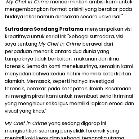
"
My Chef in Crime
mencerminkan ambisi kami untuk
mengembangkan format orisinil yang berakar pada
budaya lokal namun dirasakan secara universal."
Sutradara Sondang Pratama
menyampaikan visi
kreatifnya untuk serial ini: "Sebagai sutradara, visi
saya tentang
My Chef in Crime
berawal dari
perpaduan menarik antara dua dunia yang
tampaknya tidak berkaitan: makanan dan ilmu
forensik. Semakin kami menelusurinya, semakin kami
menyadari bahwa kedua hal ini memiliki keterkaitan
alamiah. Memasak, seperti halnya investigasi
forensik, berakar pada ketepatan ilmiah. Kesamaan
ini menginspirasi kami untuk membuat serial kriminal
yang menghibur sekaligus memiliki lapisan emosi dan
visual yang khas."
My Chef in Crime
yang sedang digarap ini
mengisahkan seorang penyelidik forensik yang
menjadi koki kemudian sebagai tersangka utama