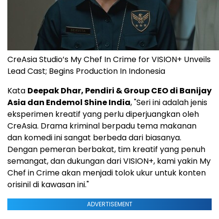
CreAsia Studio’s My Chef In Crime for VISION+ Unveils
Lead Cast; Begins Production In Indonesia
Kata
Deepak Dhar
, Pendiri & Group CEO di Banijay
Asia dan Endemol Shine India
, "Seri ini adalah jenis
eksperimen kreatif yang perlu diperjuangkan oleh
CreAsia. Drama kriminal berpadu tema makanan
dan komedi ini sangat berbeda dari biasanya.
Dengan pemeran berbakat, tim kreatif yang penuh
semangat, dan dukungan dari VISION+, kami yakin My
Chef in Crime akan menjadi tolok ukur untuk konten
orisinil di kawasan ini."
ADVERTISEMENT