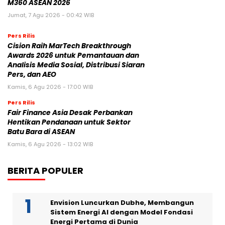
M360 ASEAN 2026
Jumat, 7 Agu 2026 - 00:42 WIB
Pers Rilis
Cision Raih MarTech Breakthrough
Awards 2026 untuk Pemantauan dan
Analisis Media Sosial, Distribusi Siaran
Pers, dan AEO
Kamis, 6 Agu 2026 - 17:00 WIB
Pers Rilis
Fair Finance Asia Desak Perbankan
Hentikan Pendanaan untuk Sektor
Batu Bara di ASEAN
Kamis, 6 Agu 2026 - 13:02 WIB
BERITA POPULER
Envision Luncurkan Dubhe, Membangun
Sistem Energi AI dengan Model Fondasi
Energi Pertama di Dunia