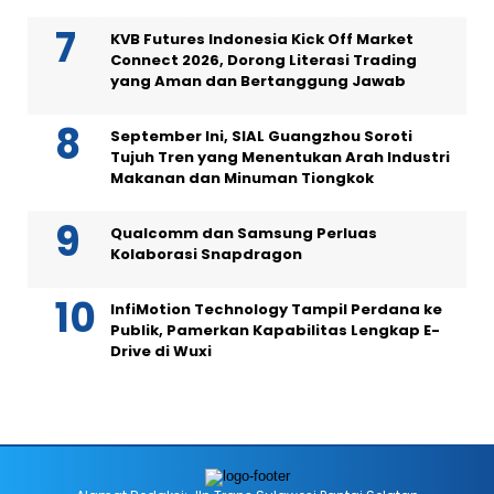
KVB Futures Indonesia Kick Off Market
Connect 2026, Dorong Literasi Trading
yang Aman dan Bertanggung Jawab
September Ini, SIAL Guangzhou Soroti
Tujuh Tren yang Menentukan Arah Industri
Makanan dan Minuman Tiongkok
Qualcomm dan Samsung Perluas
Kolaborasi Snapdragon
InfiMotion Technology Tampil Perdana ke
Publik, Pamerkan Kapabilitas Lengkap E-
Drive di Wuxi