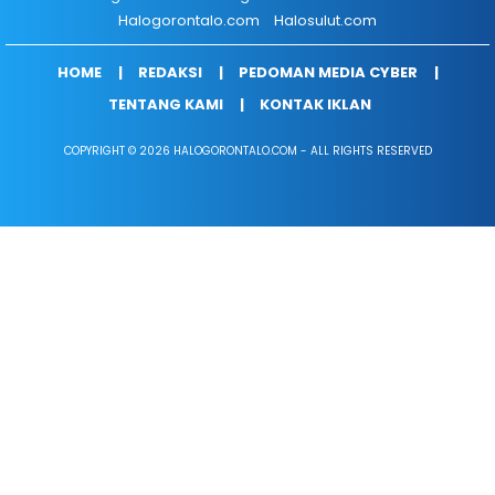
Halogorontalo.com
Halosulut.com
HOME
REDAKSI
PEDOMAN MEDIA CYBER
TENTANG KAMI
KONTAK IKLAN
COPYRIGHT © 2026 HALOGORONTALO.COM - ALL RIGHTS RESERVED