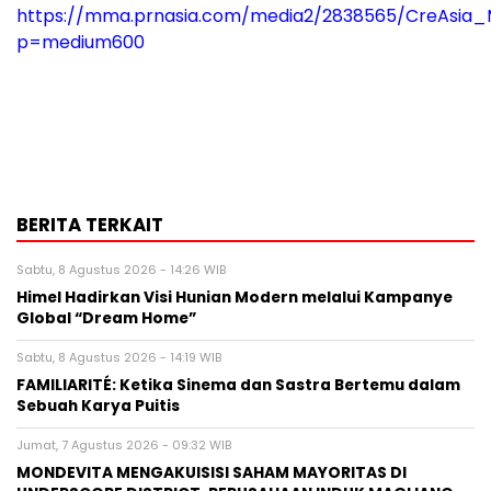
https://mma.prnasia.com/media2/2838565/CreAsia
p=medium600
BERITA TERKAIT
Sabtu, 8 Agustus 2026 - 14:26 WIB
Himel Hadirkan Visi Hunian Modern melalui Kampanye
Global “Dream Home”
Sabtu, 8 Agustus 2026 - 14:19 WIB
FAMILIARITÉ: Ketika Sinema dan Sastra Bertemu dalam
Sebuah Karya Puitis
Jumat, 7 Agustus 2026 - 09:32 WIB
MONDEVITA MENGAKUISISI SAHAM MAYORITAS DI