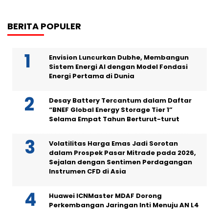
BERITA POPULER
Envision Luncurkan Dubhe, Membangun
Sistem Energi AI dengan Model Fondasi
Energi Pertama di Dunia
Desay Battery Tercantum dalam Daftar
“BNEF Global Energy Storage Tier 1”
Selama Empat Tahun Berturut-turut
Volatilitas Harga Emas Jadi Sorotan
dalam Prospek Pasar Mitrade pada 2026,
Sejalan dengan Sentimen Perdagangan
Instrumen CFD di Asia
Huawei ICNMaster MDAF Dorong
Perkembangan Jaringan Inti Menuju AN L4