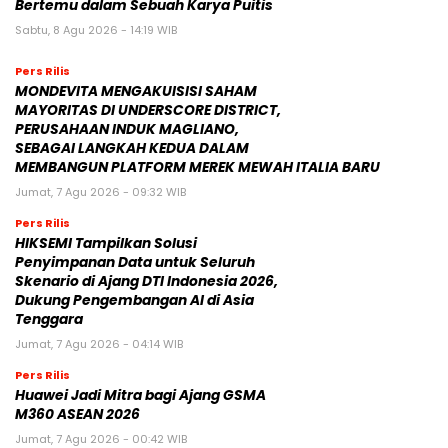
Bertemu dalam Sebuah Karya Puitis
Sabtu, 8 Agu 2026 - 14:19 WIB
Pers Rilis
MONDEVITA MENGAKUISISI SAHAM
MAYORITAS DI UNDERSCORE DISTRICT,
PERUSAHAAN INDUK MAGLIANO,
SEBAGAI LANGKAH KEDUA DALAM
MEMBANGUN PLATFORM MEREK MEWAH ITALIA BARU
Jumat, 7 Agu 2026 - 09:32 WIB
Pers Rilis
HIKSEMI Tampilkan Solusi
Penyimpanan Data untuk Seluruh
Skenario di Ajang DTI Indonesia 2026,
Dukung Pengembangan AI di Asia
Tenggara
Jumat, 7 Agu 2026 - 04:14 WIB
Pers Rilis
Huawei Jadi Mitra bagi Ajang GSMA
M360 ASEAN 2026
Jumat, 7 Agu 2026 - 00:42 WIB