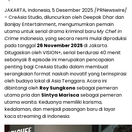
JAKARTA, Indonesia
,
5 Desember 2025
/PRNewswire/
– CreAsia Studio, diluncurkan oleh
Deepak Dhar
dan
Banijay Entertainment, mengumumkan pemain
utama untuk serial drama kriminal baru
My Chef in
Crime Indonesia
, yang secara resmi mulai diproduksi
pada tanggal
26 November 2025
di
Jakarta
.
Ditugaskan oleh VISION+, serial berdurasi 40 menit
sebanyak 8 episode ini merupakan pencapaian
penting bagi CreAsia Studio dalam membuat
serangkaian format naskah inovatif yang terinspirasi
oleh budaya lokal di
Asia Tenggara
. Acara ini
dibintangi oleh
Roy Sungkono
sebagai pemeran
utama pria dan
Sintya Marisca
sebagai pemeran
utama wanita. Keduanya memiliki karisma,
kedalaman, dan menjadi pasangan baru di layar
kaca streaming di
Indonesia
.