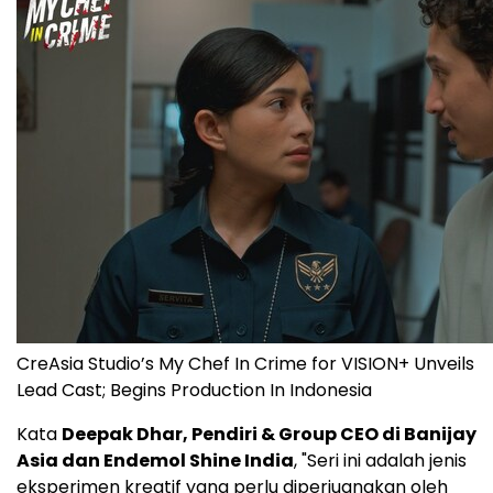
CreAsia Studio’s My Chef In Crime for VISION+ Unveils
Lead Cast; Begins Production In Indonesia
Kata
Deepak Dhar
, Pendiri & Group CEO di Banijay
Asia dan Endemol Shine India
, "Seri ini adalah jenis
eksperimen kreatif yang perlu diperjuangkan oleh