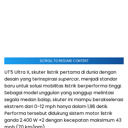
SCROLL TO RESUME CONTENT
UT5 Ultra X, skuter listrik pertama di dunia dengan
desain yang terinspirasi
supercar
, menjadi standar
baru untuk solusi mobilitas listrik berperforma tinggi.
Sebagai model unggulan yang sanggup melintasi
segala medan balap, skuter ini mampu berakselerasi
ekstrem dari 0–12 mph hanya dalam 1,98 detik.
Performa tersebut didukung sistem motor listrik
ganda 2.400 W ×2 dengan kecepatan maksimum 43
mph (70 km/jam).