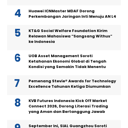
Huawei ICNMaster MDAF Dorong
Perkembangan Jaringan Inti Menuju AN L4
KT&G Social Welfare Foundation Kirim
Relawan Mahasiswa “Sangsang Withus”
ke Indonesia
UOB Asset Management Soroti
Ketahanan Ekonomi Global di Tengah
Kondisi yang Semakin Tidak Menentu
Pemenang Stevie® Awards for Technology
Excellence Tahunan Ketiga Diumumkan
KVB Futures Indonesia Kick Off Market
Connect 2026, Dorong Literasi Trading
yang Aman dan Bertanggung Jawab
September Ini, SIAL Guangzhou Soroti