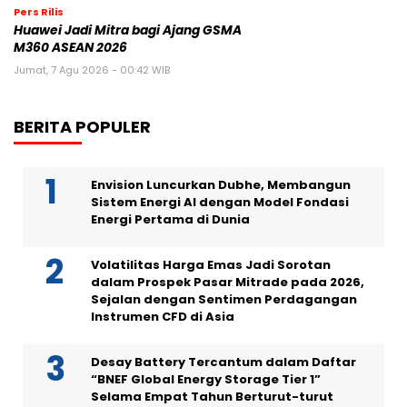
Pers Rilis
Huawei Jadi Mitra bagi Ajang GSMA
M360 ASEAN 2026
Jumat, 7 Agu 2026 - 00:42 WIB
BERITA POPULER
Envision Luncurkan Dubhe, Membangun
Sistem Energi AI dengan Model Fondasi
Energi Pertama di Dunia
Volatilitas Harga Emas Jadi Sorotan
dalam Prospek Pasar Mitrade pada 2026,
Sejalan dengan Sentimen Perdagangan
Instrumen CFD di Asia
Desay Battery Tercantum dalam Daftar
“BNEF Global Energy Storage Tier 1”
Selama Empat Tahun Berturut-turut