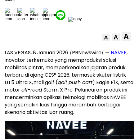
A
A
A
LAS VEGAS
, 8 Januari 2026 /PRNewswire/ —
NAVEE
,
inovator terkemuka yang memproduksi solusi
mobilitas pintar, memperkenalkan jajaran produk
terbaru di ajang CES® 2026, termasuk skuter listrik
UT5 Ultra X, troli golf (
golf push cart
) Eagle F1X, serta
motor
off-road
Storm X Pro. Peluncuran produk ini
mencerminkan aplikasi teknologi mobilitas NAVEE
yang semakin luas hingga merambah berbagai
skenario aktivitas luar ruang.