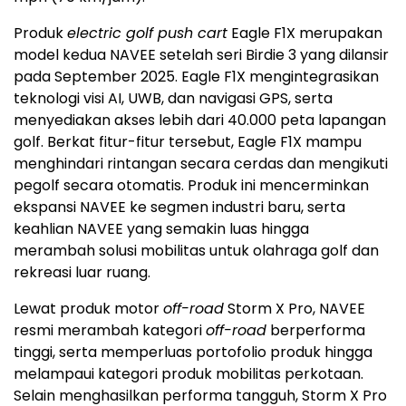
Produk
electric golf push cart
Eagle F1X merupakan
model kedua NAVEE setelah seri Birdie 3 yang dilansir
pada
September 2025
. Eagle F1X mengintegrasikan
teknologi visi AI, UWB, dan navigasi GPS, serta
menyediakan akses lebih dari 40.000 peta lapangan
golf. Berkat fitur-fitur tersebut, Eagle F1X mampu
menghindari rintangan secara cerdas dan mengikuti
pegolf secara otomatis. Produk ini mencerminkan
ekspansi NAVEE ke segmen industri baru, serta
keahlian NAVEE yang semakin luas hingga
merambah solusi mobilitas untuk olahraga golf dan
rekreasi luar ruang.
Lewat produk motor
off-road
Storm X Pro, NAVEE
resmi merambah kategori
off-road
berperforma
tinggi, serta memperluas portofolio produk hingga
melampaui kategori produk mobilitas perkotaan.
Selain menghasilkan performa tangguh, Storm X Pro