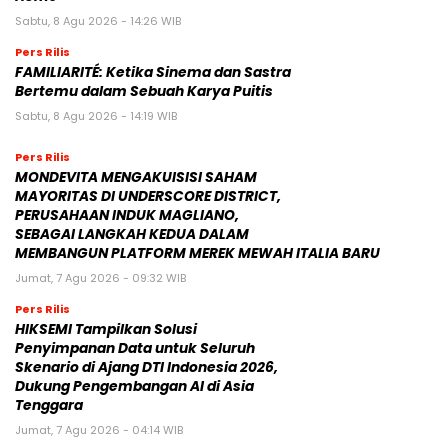
Sabtu, 8 Agu 2026 - 14:26 WIB
Pers Rilis
FAMILIARITÉ: Ketika Sinema dan Sastra
Bertemu dalam Sebuah Karya Puitis
Sabtu, 8 Agu 2026 - 14:19 WIB
Pers Rilis
MONDEVITA MENGAKUISISI SAHAM
MAYORITAS DI UNDERSCORE DISTRICT,
PERUSAHAAN INDUK MAGLIANO,
SEBAGAI LANGKAH KEDUA DALAM
MEMBANGUN PLATFORM MEREK MEWAH ITALIA BARU
Jumat, 7 Agu 2026 - 09:32 WIB
Pers Rilis
HIKSEMI Tampilkan Solusi
Penyimpanan Data untuk Seluruh
Skenario di Ajang DTI Indonesia 2026,
Dukung Pengembangan AI di Asia
Tenggara
Jumat, 7 Agu 2026 - 04:14 WIB