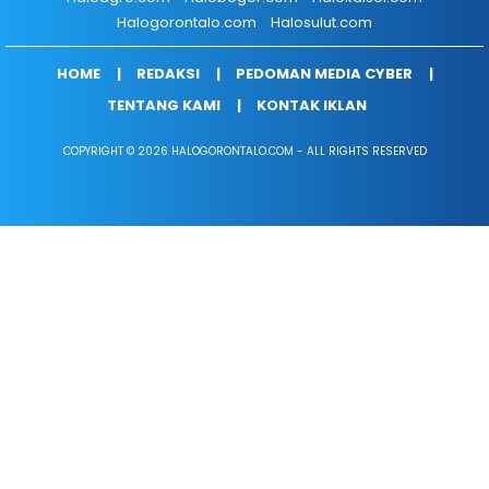
Halogorontalo.com
Halosulut.com
HOME
REDAKSI
PEDOMAN MEDIA CYBER
TENTANG KAMI
KONTAK IKLAN
COPYRIGHT © 2026 HALOGORONTALO.COM - ALL RIGHTS RESERVED