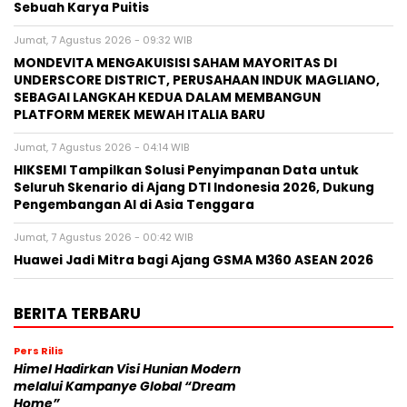
Sebuah Karya Puitis
Jumat, 7 Agustus 2026 - 09:32 WIB
MONDEVITA MENGAKUISISI SAHAM MAYORITAS DI
UNDERSCORE DISTRICT, PERUSAHAAN INDUK MAGLIANO,
SEBAGAI LANGKAH KEDUA DALAM MEMBANGUN
PLATFORM MEREK MEWAH ITALIA BARU
Jumat, 7 Agustus 2026 - 04:14 WIB
HIKSEMI Tampilkan Solusi Penyimpanan Data untuk
Seluruh Skenario di Ajang DTI Indonesia 2026, Dukung
Pengembangan AI di Asia Tenggara
Jumat, 7 Agustus 2026 - 00:42 WIB
Huawei Jadi Mitra bagi Ajang GSMA M360 ASEAN 2026
BERITA TERBARU
Pers Rilis
Himel Hadirkan Visi Hunian Modern
melalui Kampanye Global “Dream
Home”