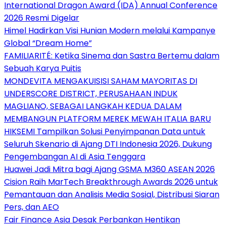
International Dragon Award (IDA) Annual Conference
2026 Resmi Digelar
Himel Hadirkan Visi Hunian Modern melalui Kampanye
Global “Dream Home”
FAMILIARITÉ: Ketika Sinema dan Sastra Bertemu dalam
Sebuah Karya Puitis
MONDEVITA MENGAKUISISI SAHAM MAYORITAS DI
UNDERSCORE DISTRICT, PERUSAHAAN INDUK
MAGLIANO, SEBAGAI LANGKAH KEDUA DALAM
MEMBANGUN PLATFORM MEREK MEWAH ITALIA BARU
HIKSEMI Tampilkan Solusi Penyimpanan Data untuk
Seluruh Skenario di Ajang DTI Indonesia 2026, Dukung
Pengembangan AI di Asia Tenggara
Huawei Jadi Mitra bagi Ajang GSMA M360 ASEAN 2026
Cision Raih MarTech Breakthrough Awards 2026 untuk
Pemantauan dan Analisis Media Sosial, Distribusi Siaran
Pers, dan AEO
Fair Finance Asia Desak Perbankan Hentikan