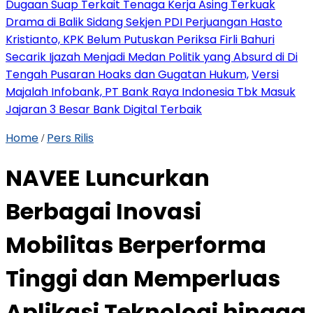
Dugaan Suap Terkait Tenaga Kerja Asing Terkuak
Drama di Balik Sidang Sekjen PDI Perjuangan Hasto
Kristianto, KPK Belum Putuskan Periksa Firli Bahuri
Secarik Ijazah Menjadi Medan Politik yang Absurd di Di
Tengah Pusaran Hoaks dan Gugatan Hukum,
Versi
Majalah Infobank, PT Bank Raya Indonesia Tbk Masuk
Jajaran 3 Besar Bank Digital Terbaik
Home
Pers Rilis
/
NAVEE Luncurkan
Berbagai Inovasi
Mobilitas Berperforma
Tinggi dan Memperluas
Aplikasi Teknologi hingga