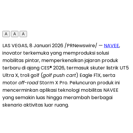
A
A
A
LAS VEGAS
, 8 Januari 2026 /PRNewswire/ —
NAVEE
,
inovator terkemuka yang memproduksi solusi
mobilitas pintar, memperkenalkan jajaran produk
terbaru di ajang CES® 2026, termasuk skuter listrik UT5
Ultra X, troli golf (
golf push cart
) Eagle F1X, serta
motor
off-road
Storm X Pro. Peluncuran produk ini
mencerminkan aplikasi teknologi mobilitas NAVEE
yang semakin luas hingga merambah berbagai
skenario aktivitas luar ruang.