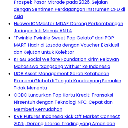
Prospek Pasar Mitrade pada 2026, Sejalan
dengan Sentimen Perdagangan Instrumen CFD di
Asia
Huawei ICNMaster MDAF Dorong Perkembangan
Jaringan Inti Menuju AN L4
“Twinkle Twinkle Sweet Pop Gelato” dari POP
MART Hadir di Lazada dengan Voucher Eksklusif
dan Kejutan untuk Kolektor
KT&G Social Welfare Foundation Kirim Relawan
Mahasiswa “Sangsang Withus” ke Indonesia
UOB Asset Management Soroti Ketahanan
Ekonomi Global di Tengah Kondisi yang Semakin
Tidak Menentu
OCBC Luncurkan Tap Kartu Kredit: Transaksi
Nirsentuh dengan Teknologi NFC, Cepat dan
Memberi Kemudahan
KVB Futures Indonesia Kick Off Market Connect
2026, Dorong Literasi Trading yang Aman dan