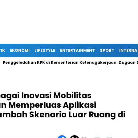
TIK
EKONOMI
LIFESTYLE
ENTERTAINMENT
SPORT
INTERNA
ledahan KPK di Kementerian Ketenagakerjaan: Dugaan Suap Terk
gai Inovasi Mobilitas
an Memperluas Aplikasi
ambah Skenario Luar Ruang di