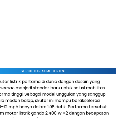
SCROLL TO RESUME CONTENT
kuter listrik pertama di dunia dengan desain yang
percar
, menjadi standar baru untuk solusi mobilitas
rforma tinggi. Sebagai model unggulan yang sanggup
ala medan balap, skuter ini mampu berakselerasi
0–12 mph hanya dalam 1,98 detik. Performa tersebut
em motor listrik ganda 2.400 W ×2 dengan kecepatan