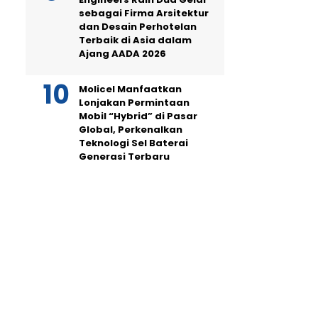
sebagai Firma Arsitektur
dan Desain Perhotelan
Terbaik di Asia dalam
Ajang AADA 2026
Molicel Manfaatkan
Lonjakan Permintaan
Mobil “Hybrid” di Pasar
Global, Perkenalkan
Teknologi Sel Baterai
Generasi Terbaru