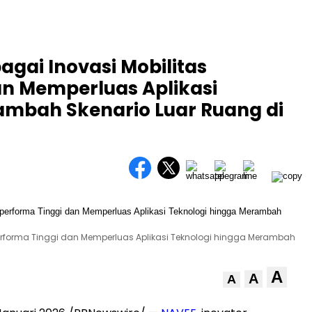
gai Inovasi Mobilitas
an Memperluas Aplikasi
ambah Skenario Luar Ruang di
performa Tinggi dan Memperluas Aplikasi Teknologi hingga Merambah
A
A
A