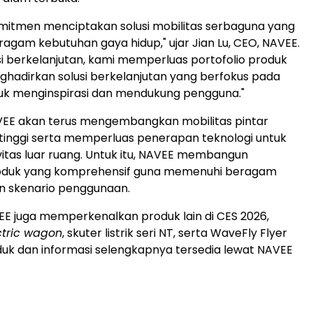
mitmen menciptakan solusi mobilitas serbaguna yang
agam kebutuhan gaya hidup," ujar
Jian Lu
, CEO, NAVEE.
asi berkelanjutan, kami memperluas portofolio produk
ghadirkan solusi berkelanjutan yang berfokus pada
uk menginspirasi dan mendukung pengguna."
VEE akan terus mengembangkan mobilitas pintar
tinggi serta memperluas penerapan teknologi untuk
vitas luar ruang. Untuk itu, NAVEE membangun
oduk yang komprehensif guna memenuhi beragam
n skenario penggunaan.
AVEE juga memperkenalkan produk lain di CES 2026,
ctric wagon
, skuter listrik seri NT, serta WaveFly Flyer
duk dan informasi selengkapnya tersedia lewat NAVEE