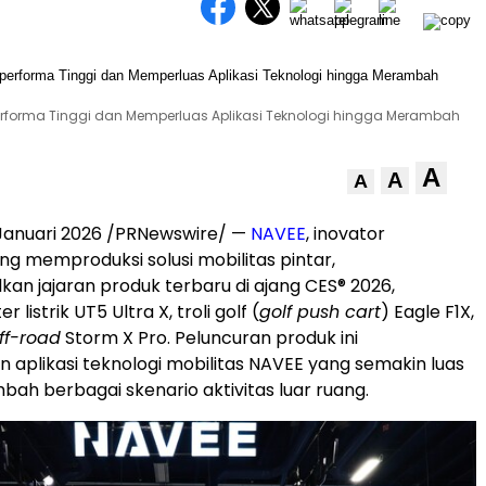
performa Tinggi dan Memperluas Aplikasi Teknologi hingga Merambah
A
A
A
 Januari 2026 /PRNewswire/ —
NAVEE
, inovator
g memproduksi solusi mobilitas pintar,
n jajaran produk terbaru di ajang CES® 2026,
 listrik UT5 Ultra X, troli golf (
golf push cart
) Eagle F1X,
ff-road
Storm X Pro. Peluncuran produk ini
aplikasi teknologi mobilitas NAVEE yang semakin luas
ah berbagai skenario aktivitas luar ruang.