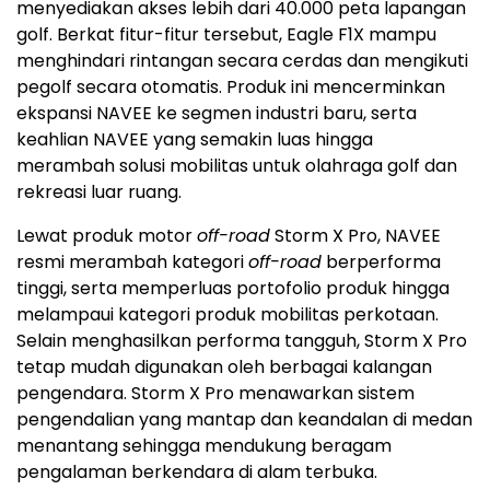
menyediakan akses lebih dari 40.000 peta lapangan
golf. Berkat fitur-fitur tersebut, Eagle F1X mampu
menghindari rintangan secara cerdas dan mengikuti
pegolf secara otomatis. Produk ini mencerminkan
ekspansi NAVEE ke segmen industri baru, serta
keahlian NAVEE yang semakin luas hingga
merambah solusi mobilitas untuk olahraga golf dan
rekreasi luar ruang.
Lewat produk motor
off-road
Storm X Pro, NAVEE
resmi merambah kategori
off-road
berperforma
tinggi, serta memperluas portofolio produk hingga
melampaui kategori produk mobilitas perkotaan.
Selain menghasilkan performa tangguh, Storm X Pro
tetap mudah digunakan oleh berbagai kalangan
pengendara. Storm X Pro menawarkan sistem
pengendalian yang mantap dan keandalan di medan
menantang sehingga mendukung beragam
pengalaman berkendara di alam terbuka.