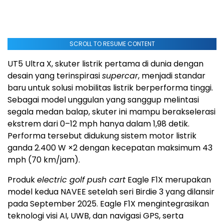
SCROLL TO RESUME CONTENT
UT5 Ultra X, skuter listrik pertama di dunia dengan
desain yang terinspirasi
supercar
, menjadi standar
baru untuk solusi mobilitas listrik berperforma tinggi.
Sebagai model unggulan yang sanggup melintasi
segala medan balap, skuter ini mampu berakselerasi
ekstrem dari 0–12 mph hanya dalam 1,98 detik.
Performa tersebut didukung sistem motor listrik
ganda 2.400 W ×2 dengan kecepatan maksimum 43
mph (70 km/jam).
Produk
electric golf push cart
Eagle F1X merupakan
model kedua NAVEE setelah seri Birdie 3 yang dilansir
pada
September 2025
. Eagle F1X mengintegrasikan
teknologi visi AI, UWB, dan navigasi GPS, serta