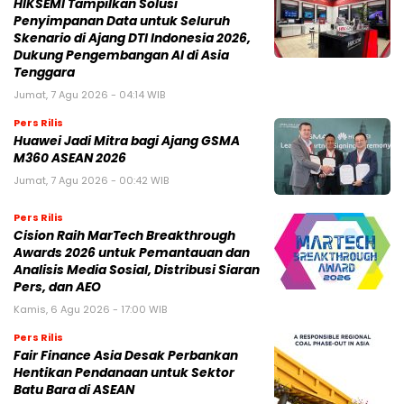
HIKSEMI Tampilkan Solusi
Penyimpanan Data untuk Seluruh
Skenario di Ajang DTI Indonesia 2026,
Dukung Pengembangan AI di Asia
Tenggara
Jumat, 7 Agu 2026 - 04:14 WIB
Pers Rilis
Huawei Jadi Mitra bagi Ajang GSMA
M360 ASEAN 2026
Jumat, 7 Agu 2026 - 00:42 WIB
Pers Rilis
Cision Raih MarTech Breakthrough
Awards 2026 untuk Pemantauan dan
Analisis Media Sosial, Distribusi Siaran
Pers, dan AEO
Kamis, 6 Agu 2026 - 17:00 WIB
Pers Rilis
Fair Finance Asia Desak Perbankan
Hentikan Pendanaan untuk Sektor
Batu Bara di ASEAN