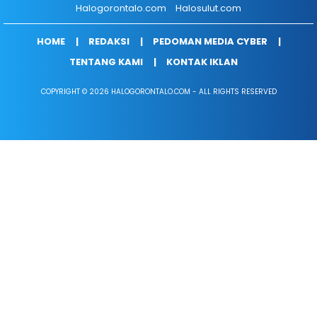
Halogorontalo.com
Halosulut.com
HOME
REDAKSI
PEDOMAN MEDIA CYBER
TENTANG KAMI
KONTAK IKLAN
COPYRIGHT © 2026 HALOGORONTALO.COM - ALL RIGHTS RESERVED