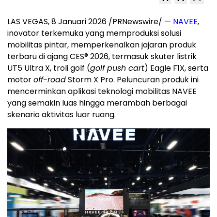
LAS VEGAS
, 8 Januari 2026 /PRNewswire/ —
NAVEE
,
inovator terkemuka yang memproduksi solusi
mobilitas pintar, memperkenalkan jajaran produk
terbaru di ajang CES® 2026, termasuk skuter listrik
UT5 Ultra X, troli golf (
golf push cart
) Eagle F1X, serta
motor
off-road
Storm X Pro. Peluncuran produk ini
mencerminkan aplikasi teknologi mobilitas NAVEE
yang semakin luas hingga merambah berbagai
skenario aktivitas luar ruang.