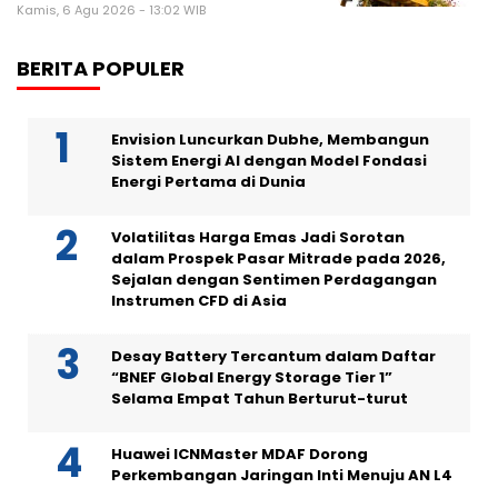
Kamis, 6 Agu 2026 - 13:02 WIB
BERITA POPULER
Envision Luncurkan Dubhe, Membangun
Sistem Energi AI dengan Model Fondasi
Energi Pertama di Dunia
Volatilitas Harga Emas Jadi Sorotan
dalam Prospek Pasar Mitrade pada 2026,
Sejalan dengan Sentimen Perdagangan
Instrumen CFD di Asia
Desay Battery Tercantum dalam Daftar
“BNEF Global Energy Storage Tier 1”
Selama Empat Tahun Berturut-turut
Huawei ICNMaster MDAF Dorong
Perkembangan Jaringan Inti Menuju AN L4