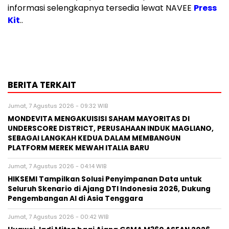
informasi selengkapnya tersedia lewat NAVEE
Press
Kit
..
BERITA TERKAIT
Jumat, 7 Agustus 2026 - 09:32 WIB
MONDEVITA MENGAKUISISI SAHAM MAYORITAS DI
UNDERSCORE DISTRICT, PERUSAHAAN INDUK MAGLIANO,
SEBAGAI LANGKAH KEDUA DALAM MEMBANGUN
PLATFORM MEREK MEWAH ITALIA BARU
Jumat, 7 Agustus 2026 - 04:14 WIB
HIKSEMI Tampilkan Solusi Penyimpanan Data untuk
Seluruh Skenario di Ajang DTI Indonesia 2026, Dukung
Pengembangan AI di Asia Tenggara
Jumat, 7 Agustus 2026 - 00:42 WIB