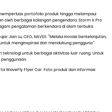
 memperluas portofolio produk hingga melampaui
an oleh berbagai kalangan pengendara. Storm X Pro
gam pengalaman berkendara di alam terbuka.
 ujar
Jian Lu
, CEO, NAVEE. "Melalui inovasi berkelanjutan,
 untuk menginspirasi dan mendukung pengguna."
knologi untuk berbagai aktivitas luar ruang. Untuk
o penggunaan.
 serta WaveFly Flyer Car. Foto produk dan informasi