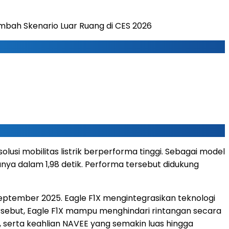
mbah Skenario Luar Ruang di CES 2026
solusi mobilitas listrik berperforma tinggi. Sebagai model
nya dalam 1,98 detik. Performa tersebut didukung
eptember 2025
. Eagle F1X mengintegrasikan teknologi
 tersebut, Eagle F1X mampu menghindari rintangan secara
 serta keahlian NAVEE yang semakin luas hingga