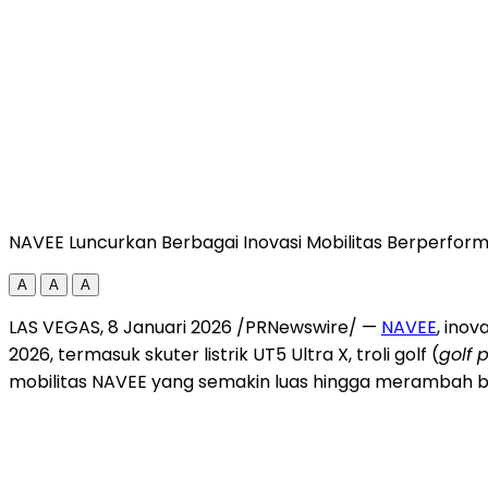
NAVEE Luncurkan Berbagai Inovasi Mobilitas Berperform
A
A
A
LAS VEGAS
, 8 Januari 2026 /PRNewswire/ —
NAVEE
, ino
2026, termasuk skuter listrik UT5 Ultra X, troli golf (
golf 
mobilitas NAVEE yang semakin luas hingga merambah ber