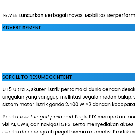
NAVEE Luncurkan Berbagai Inovasi Mobilitas Berperform
ADVERTISEMENT
SCROLL TO RESUME CONTENT
UT5 Ultra X, skuter listrik pertama di dunia dengan desai
unggulan yang sanggup melintasi segala medan balap, s
sistem motor listrik ganda 2.400 W ×2 dengan kecepa
Produk
electric golf push cart
Eagle F1X merupakan mode
visi AI, UWB, dan navigasi GPS, serta menyediakan akses
cerdas dan mengikuti pegolf secara otomatis. Produk i