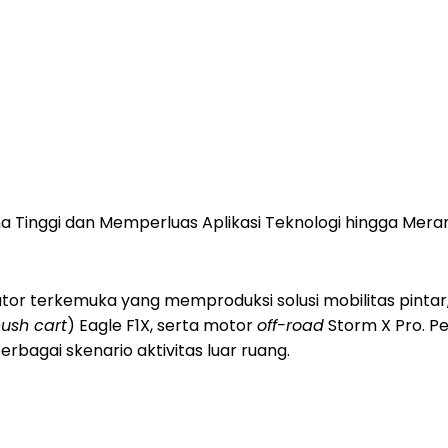
a Tinggi dan Memperluas Aplikasi Teknologi hingga Mera
vator terkemuka yang memproduksi solusi mobilitas pinta
push cart
) Eagle F1X, serta motor
off-road
Storm X Pro. Pe
bagai skenario aktivitas luar ruang.