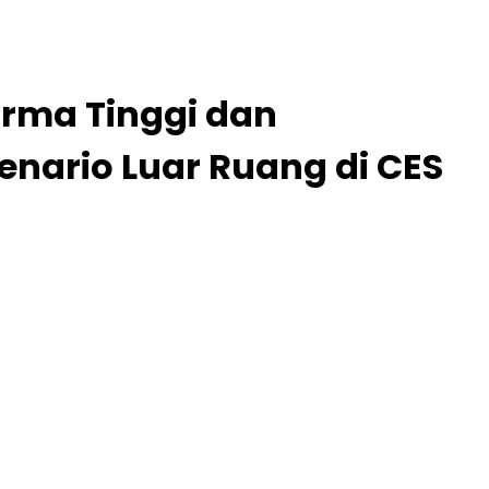
orma Tinggi dan
nario Luar Ruang di CES