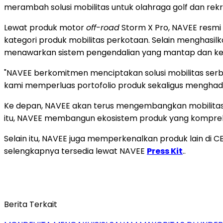
merambah solusi mobilitas untuk olahraga golf dan rekre
Lewat produk motor
off-road
Storm X Pro, NAVEE resm
kategori produk mobilitas perkotaan. Selain menghasi
menawarkan sistem pengendalian yang mantap dan ke
"NAVEE berkomitmen menciptakan solusi mobilitas ser
kami memperluas portofolio produk sekaligus menghadi
Ke depan, NAVEE akan terus mengembangkan mobilitas p
itu, NAVEE membangun ekosistem produk yang kompre
Selain itu, NAVEE juga memperkenalkan produk lain di 
selengkapnya tersedia lewat NAVEE
Press Kit
..
Berita Terkait