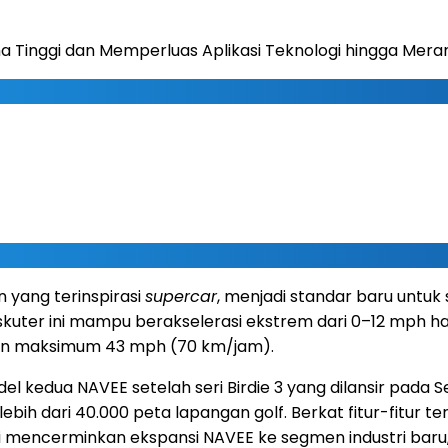
a Tinggi dan Memperluas Aplikasi Teknologi hingga Mera
n yang terinspirasi
supercar
, menjadi standar baru untuk 
kuter ini mampu berakselerasi ekstrem dari 0–12 mph ha
tan maksimum 43 mph (70 km/jam).
l kedua NAVEE setelah seri Birdie 3 yang dilansir pada
S
 lebih dari 40.000 peta lapangan golf. Berkat fitur-fitur
ni mencerminkan ekspansi NAVEE ke segmen industri baru,