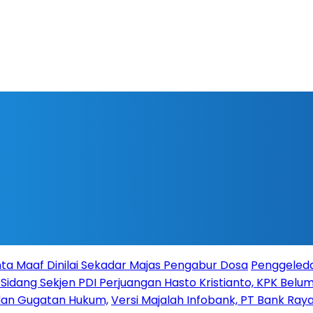
ta Maaf Dinilai Sekadar Majas Pengabur Dosa
Penggeleda
 Sidang Sekjen PDI Perjuangan Hasto Kristianto, KPK Belum 
 dan Gugatan Hukum,
Versi Majalah Infobank, PT Bank Raya