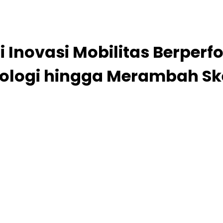
Inovasi Mobilitas Berperf
ologi hingga Merambah Ske