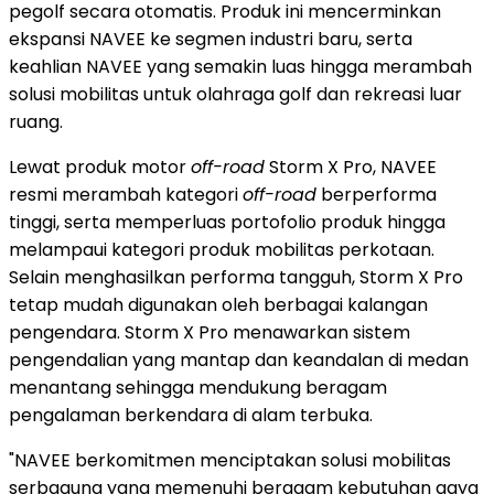
pegolf secara otomatis. Produk ini mencerminkan
ekspansi NAVEE ke segmen industri baru, serta
keahlian NAVEE yang semakin luas hingga merambah
solusi mobilitas untuk olahraga golf dan rekreasi luar
ruang.
Lewat produk motor
off-road
Storm X Pro, NAVEE
resmi merambah kategori
off-road
berperforma
tinggi, serta memperluas portofolio produk hingga
melampaui kategori produk mobilitas perkotaan.
Selain menghasilkan performa tangguh, Storm X Pro
tetap mudah digunakan oleh berbagai kalangan
pengendara. Storm X Pro menawarkan sistem
pengendalian yang mantap dan keandalan di medan
menantang sehingga mendukung beragam
pengalaman berkendara di alam terbuka.
"NAVEE berkomitmen menciptakan solusi mobilitas
serbaguna yang memenuhi beragam kebutuhan gaya