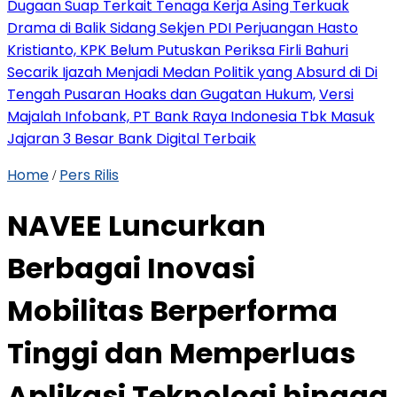
Dugaan Suap Terkait Tenaga Kerja Asing Terkuak
Drama di Balik Sidang Sekjen PDI Perjuangan Hasto
Kristianto, KPK Belum Putuskan Periksa Firli Bahuri
Secarik Ijazah Menjadi Medan Politik yang Absurd di Di
Tengah Pusaran Hoaks dan Gugatan Hukum,
Versi
Majalah Infobank, PT Bank Raya Indonesia Tbk Masuk
Jajaran 3 Besar Bank Digital Terbaik
Home
Pers Rilis
/
NAVEE Luncurkan
Berbagai Inovasi
Mobilitas Berperforma
Tinggi dan Memperluas
Aplikasi Teknologi hingga