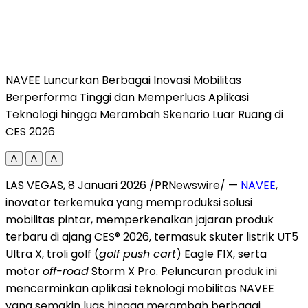
NAVEE Luncurkan Berbagai Inovasi Mobilitas
Berperforma Tinggi dan Memperluas Aplikasi
Teknologi hingga Merambah Skenario Luar Ruang di
CES 2026
A
A
A
LAS VEGAS
, 8 Januari 2026 /PRNewswire/ —
NAVEE
,
inovator terkemuka yang memproduksi solusi
mobilitas pintar, memperkenalkan jajaran produk
terbaru di ajang CES® 2026, termasuk skuter listrik UT5
Ultra X, troli golf (
golf push cart
) Eagle F1X, serta
motor
off-road
Storm X Pro. Peluncuran produk ini
mencerminkan aplikasi teknologi mobilitas NAVEE
yang semakin luas hingga merambah berbagai