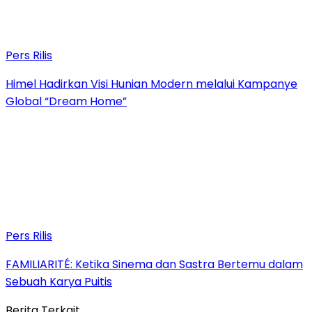
Pers Rilis
Himel Hadirkan Visi Hunian Modern melalui Kampanye
Global “Dream Home”
Pers Rilis
FAMILIARITÉ: Ketika Sinema dan Sastra Bertemu dalam
Sebuah Karya Puitis
Berita Terkait