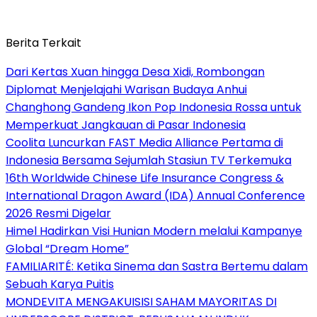
Berita Terkait
Dari Kertas Xuan hingga Desa Xidi, Rombongan
Diplomat Menjelajahi Warisan Budaya Anhui
Changhong Gandeng Ikon Pop Indonesia Rossa untuk
Memperkuat Jangkauan di Pasar Indonesia
Coolita Luncurkan FAST Media Alliance Pertama di
Indonesia Bersama Sejumlah Stasiun TV Terkemuka
16th Worldwide Chinese Life Insurance Congress &
International Dragon Award (IDA) Annual Conference
2026 Resmi Digelar
Himel Hadirkan Visi Hunian Modern melalui Kampanye
Global “Dream Home”
FAMILIARITÉ: Ketika Sinema dan Sastra Bertemu dalam
Sebuah Karya Puitis
MONDEVITA MENGAKUISISI SAHAM MAYORITAS DI