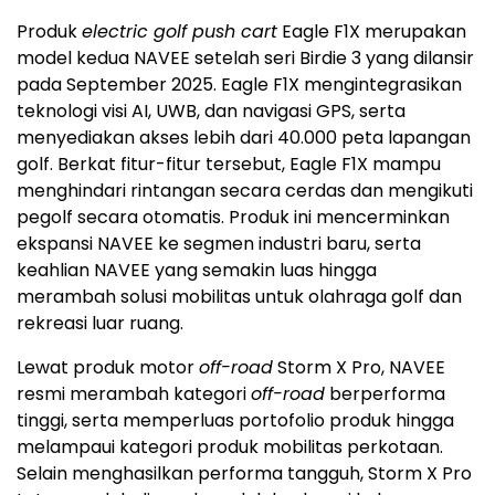
Produk
electric golf push cart
Eagle F1X merupakan
model kedua NAVEE setelah seri Birdie 3 yang dilansir
pada
September 2025
. Eagle F1X mengintegrasikan
teknologi visi AI, UWB, dan navigasi GPS, serta
menyediakan akses lebih dari 40.000 peta lapangan
golf. Berkat fitur-fitur tersebut, Eagle F1X mampu
menghindari rintangan secara cerdas dan mengikuti
pegolf secara otomatis. Produk ini mencerminkan
ekspansi NAVEE ke segmen industri baru, serta
keahlian NAVEE yang semakin luas hingga
merambah solusi mobilitas untuk olahraga golf dan
rekreasi luar ruang.
Lewat produk motor
off-road
Storm X Pro, NAVEE
resmi merambah kategori
off-road
berperforma
tinggi, serta memperluas portofolio produk hingga
melampaui kategori produk mobilitas perkotaan.
Selain menghasilkan performa tangguh, Storm X Pro