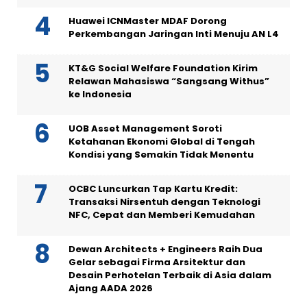
Huawei ICNMaster MDAF Dorong
Perkembangan Jaringan Inti Menuju AN L4
KT&G Social Welfare Foundation Kirim
Relawan Mahasiswa “Sangsang Withus”
ke Indonesia
UOB Asset Management Soroti
Ketahanan Ekonomi Global di Tengah
Kondisi yang Semakin Tidak Menentu
OCBC Luncurkan Tap Kartu Kredit:
Transaksi Nirsentuh dengan Teknologi
NFC, Cepat dan Memberi Kemudahan
Dewan Architects + Engineers Raih Dua
Gelar sebagai Firma Arsitektur dan
Desain Perhotelan Terbaik di Asia dalam
Ajang AADA 2026