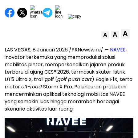
A
A
A
LAS VEGAS
, 8 Januari 2026 /PRNewswire/ —
NAVEE
,
inovator terkemuka yang memproduksi solusi
mobilitas pintar, memperkenalkan jajaran produk
terbaru di ajang CES® 2026, termasuk skuter listrik
UT5 Ultra X, troli golf (
golf push cart
) Eagle F1X, serta
motor
off-road
Storm X Pro. Peluncuran produk ini
mencerminkan aplikasi teknologi mobilitas NAVEE
yang semakin luas hingga merambah berbagai
skenario aktivitas luar ruang.