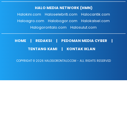
HALO MEDIA NETWORK (HMN)
Halokini.com
Haloselebriti.com
Halocantik.com
Haloagro.com
Halobogor.com
Halokalsel.com
Halogorontalo.com
Halosulut.com
HOME
REDAKSI
PEDOMAN MEDIA CYBER
TENTANG KAMI
KONTAK IKLAN
COPYRIGHT © 2026 HALOGORONTALO.COM - ALL RIGHTS RESERVED