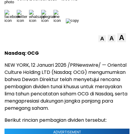
A
A
A
Nasdaq: OCG
NEW YORK, 12 Januari 2026 /PRNewswire/ — Oriental
Culture Holding LTD (Nasdaq: OCG) mengumumkan
bahwa Dewan Direktur telah menyetujui rencana
pembagian dividen tunai khusus untuk merayakan
lima tahun pencatatan saham OCG di Nasdaq, serta
mengapresiasi dukungan jangka panjang para
pemegang saham.
Berikut rincian pembagian dividen tersebut:
ADVERTISEMENT