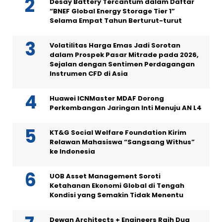
Desay Battery Tercantum dalam Daftar
“BNEF Global Energy Storage Tier 1”
Selama Empat Tahun Berturut-turut
Volatilitas Harga Emas Jadi Sorotan
dalam Prospek Pasar Mitrade pada 2026,
Sejalan dengan Sentimen Perdagangan
Instrumen CFD di Asia
Huawei ICNMaster MDAF Dorong
Perkembangan Jaringan Inti Menuju AN L4
KT&G Social Welfare Foundation Kirim
Relawan Mahasiswa “Sangsang Withus”
ke Indonesia
UOB Asset Management Soroti
Ketahanan Ekonomi Global di Tengah
Kondisi yang Semakin Tidak Menentu
Dewan Architects + Engineers Raih Dua