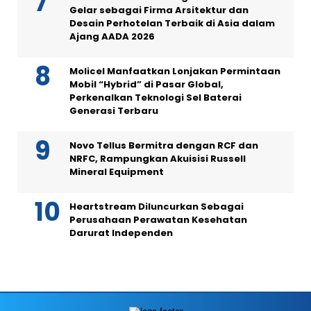
Gelar sebagai Firma Arsitektur dan
Desain Perhotelan Terbaik di Asia dalam
Ajang AADA 2026
Molicel Manfaatkan Lonjakan Permintaan
Mobil “Hybrid” di Pasar Global,
Perkenalkan Teknologi Sel Baterai
Generasi Terbaru
Novo Tellus Bermitra dengan RCF dan
NRFC, Rampungkan Akuisisi Russell
Mineral Equipment
Heartstream Diluncurkan Sebagai
Perusahaan Perawatan Kesehatan
Darurat Independen