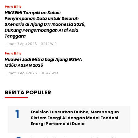
Pers Rilis
HIKSEMI Tampilkan Solusi
Penyimpanan Data untuk Seluruh
Skenario di Ajang DTI Indonesia 2026,
Dukung Pengembangan AI di Asia
Tenggara
Jumat, 7 Agu 2026 - 04:14 WIB
Pers Rilis
Huawei Jadi Mitra bagi Ajang GSMA
M360 ASEAN 2026
Jumat, 7 Agu 2026 - 00:42 WIB
BERITA POPULER
Envision Luncurkan Dubhe, Membangun
Sistem Energi AI dengan Model Fondasi
Energi Pertama di Dunia