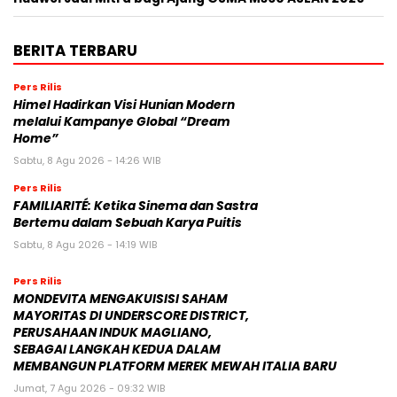
BERITA TERBARU
Pers Rilis
Himel Hadirkan Visi Hunian Modern
melalui Kampanye Global “Dream
Home”
Sabtu, 8 Agu 2026 - 14:26 WIB
Pers Rilis
FAMILIARITÉ: Ketika Sinema dan Sastra
Bertemu dalam Sebuah Karya Puitis
Sabtu, 8 Agu 2026 - 14:19 WIB
Pers Rilis
MONDEVITA MENGAKUISISI SAHAM
MAYORITAS DI UNDERSCORE DISTRICT,
PERUSAHAAN INDUK MAGLIANO,
SEBAGAI LANGKAH KEDUA DALAM
MEMBANGUN PLATFORM MEREK MEWAH ITALIA BARU
Jumat, 7 Agu 2026 - 09:32 WIB