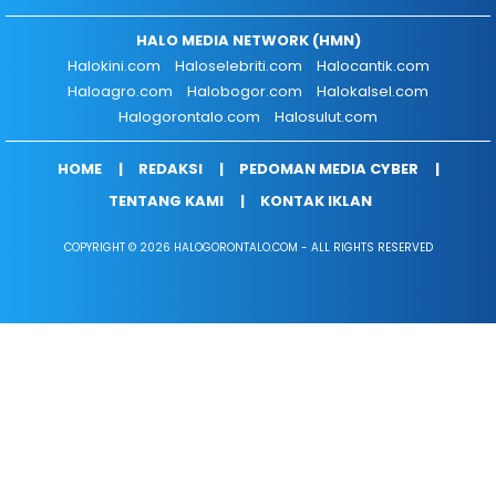
HALO MEDIA NETWORK (HMN)
Halokini.com
Haloselebriti.com
Halocantik.com
Haloagro.com
Halobogor.com
Halokalsel.com
Halogorontalo.com
Halosulut.com
HOME
REDAKSI
PEDOMAN MEDIA CYBER
TENTANG KAMI
KONTAK IKLAN
COPYRIGHT © 2026 HALOGORONTALO.COM - ALL RIGHTS RESERVED