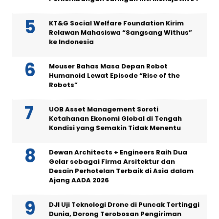
KT&G Social Welfare Foundation Kirim
Relawan Mahasiswa “Sangsang Withus”
ke Indonesia
Mouser Bahas Masa Depan Robot
Humanoid Lewat Episode “Rise of the
Robots”
UOB Asset Management Soroti
Ketahanan Ekonomi Global di Tengah
Kondisi yang Semakin Tidak Menentu
Dewan Architects + Engineers Raih Dua
Gelar sebagai Firma Arsitektur dan
Desain Perhotelan Terbaik di Asia dalam
Ajang AADA 2026
DJI Uji Teknologi Drone di Puncak Tertinggi
Dunia, Dorong Terobosan Pengiriman