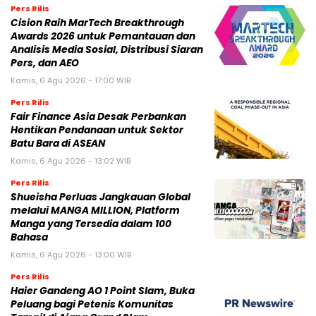
Pers Rilis
Cision Raih MarTech Breakthrough
Awards 2026 untuk Pemantauan dan
Analisis Media Sosial, Distribusi Siaran
Pers, dan AEO
Kamis, 6 Agu 2026 - 17:00 WIB
Pers Rilis
Fair Finance Asia Desak Perbankan
Hentikan Pendanaan untuk Sektor
Batu Bara di ASEAN
Kamis, 6 Agu 2026 - 13:02 WIB
Pers Rilis
Shueisha Perluas Jangkauan Global
melalui MANGA MILLION, Platform
Manga yang Tersedia dalam 100
Bahasa
Kamis, 6 Agu 2026 - 13:00 WIB
Pers Rilis
Haier Gandeng AO 1 Point Slam, Buka
Peluang bagi Petenis Komunitas