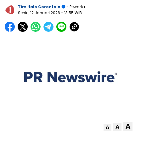
Tim Halo Gorontalo
- Pewarta
Senin, 12 Januari 2026
- 13:55 WIB
A
A
A