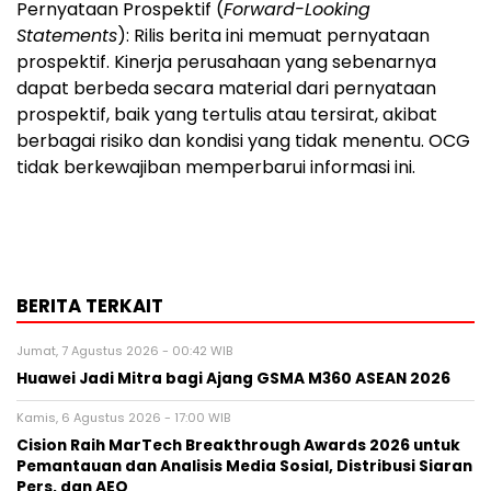
Pernyataan Prospektif (
Forward-Looking
Statements
): Rilis berita ini memuat pernyataan
prospektif. Kinerja perusahaan yang sebenarnya
dapat berbeda secara material dari pernyataan
prospektif, baik yang tertulis atau tersirat, akibat
berbagai risiko dan kondisi yang tidak menentu. OCG
tidak berkewajiban memperbarui informasi ini.
BERITA TERKAIT
Jumat, 7 Agustus 2026 - 00:42 WIB
Huawei Jadi Mitra bagi Ajang GSMA M360 ASEAN 2026
Kamis, 6 Agustus 2026 - 17:00 WIB
Cision Raih MarTech Breakthrough Awards 2026 untuk
Pemantauan dan Analisis Media Sosial, Distribusi Siaran
Pers, dan AEO