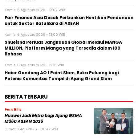
Kamis, 6 Agustus 2026 - 13:02 WIB
Fair Finance Asia Desak Perbankan Hentikan Pendanaan
untuk Sektor Batu Bara di ASEAN
Kamis, 6 Agustus 2026 - 13:00 WIB
Shueisha Perluas Jangkauan Global melalui MANGA
MILLION, Platform Manga yang Tersedia dalam 100
Bahasa
Kamis, 6 Agustus 2026 - 12:10 WIB
Haier Gandeng AO 1 Point Slam, Buka Peluang bagi
Petenis Komunitas Tampil di Ajang Grand Slam
BERITA TERBARU
Pers Rilis
Huawei Jadi Mitra bagi Ajang GSMA
M360 ASEAN 2026
Jumat, 7 Agu 2026 - 00:42 WIB