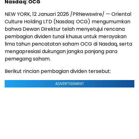
Nasdaq: OCG
NEW YORK, 12 Januari 2026 /PRNewswire/ — Oriental
Culture Holding LTD (Nasdaq: OCG) mengumumkan
bahwa Dewan Direktur telah menyetujui rencana
pembagian dividen tunai khusus untuk merayakan
lima tahun pencatatan saham OCG di Nasdaq, serta
mengapresiasi dukungan jangka panjang para
pemegang saham.
Berikut rincian pembagian dividen tersebut:
ADVERTISEMENT