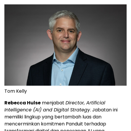
Tom Kelly
Rebecca Hulse
menjabat
Director, Artificial
Intelligence (AI) and Digital Strategy
. Jabatan ini
memiliki lingkup yang bertambah luas dan
mencerminkan komitmen Panduit terhadap
transformasi digital dan penerapan AI yang