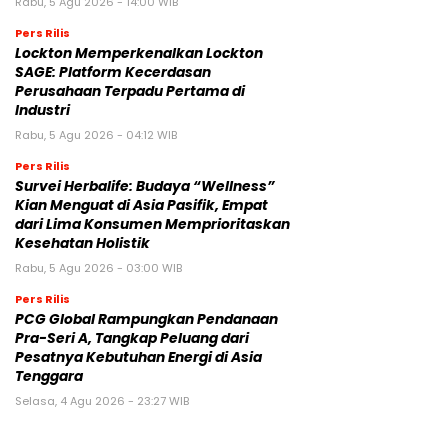
Rabu, 5 Agu 2026 - 14:00 WIB
Pers Rilis
Lockton Memperkenalkan Lockton
SAGE: Platform Kecerdasan
Perusahaan Terpadu Pertama di
Industri
Rabu, 5 Agu 2026 - 04:12 WIB
Pers Rilis
Survei Herbalife: Budaya “Wellness”
Kian Menguat di Asia Pasifik, Empat
dari Lima Konsumen Memprioritaskan
Kesehatan Holistik
Rabu, 5 Agu 2026 - 03:00 WIB
Pers Rilis
PCG Global Rampungkan Pendanaan
Pra-Seri A, Tangkap Peluang dari
Pesatnya Kebutuhan Energi di Asia
Tenggara
Selasa, 4 Agu 2026 - 23:27 WIB