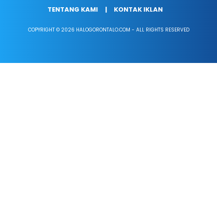
TENTANG KAMI
KONTAK IKLAN
COPYRIGHT © 2026 HALOGORONTALO.COM - ALL RIGHTS RESERVED