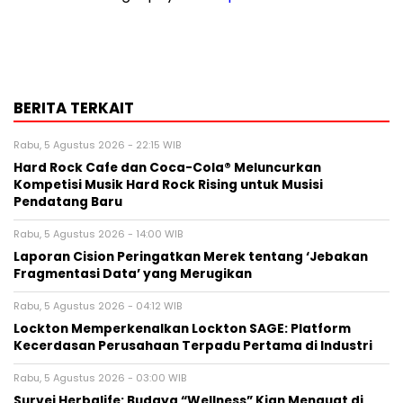
BERITA TERKAIT
Rabu, 5 Agustus 2026 - 22:15 WIB
Hard Rock Cafe dan Coca-Cola® Meluncurkan
Kompetisi Musik Hard Rock Rising untuk Musisi
Pendatang Baru
Rabu, 5 Agustus 2026 - 14:00 WIB
Laporan Cision Peringatkan Merek tentang ‘Jebakan
Fragmentasi Data’ yang Merugikan
Rabu, 5 Agustus 2026 - 04:12 WIB
Lockton Memperkenalkan Lockton SAGE: Platform
Kecerdasan Perusahaan Terpadu Pertama di Industri
Rabu, 5 Agustus 2026 - 03:00 WIB
Survei Herbalife: Budaya “Wellness” Kian Menguat di