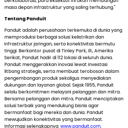
berkolaborasi, para eksekutif ini akan membangun
masa depan infrastruktur yang saling terhubung."
Tentang Panduit
Panduit adalah perusahaan terkemuka di dunia yang
memproduksi berbagai solusi kelistrikan dan
infrastruktur jaringan, serta konektivitas bermutu
tinggi. Berkantor pusat di Tinley Park, Ill., Amerika
Serikat, Panduit hadir di 112 lokasi di seluruh dunia.
Panduit menggerakkan inovasi lewat investasi
litbang strategis, serta membuat terobosan dalam
pengembangan produk sekaligus menyediakan
dukungan dan layanan global. Sejak 1955, Panduit
selalu berkomitmen melayani pelanggan dan mitra.
Bersama pelanggan dan mitra, Panduit menciptakan
solusi terbaik yang mendukung bisnis agar
bermanfaat bagi mereka dan dunia. Panduit
mewujudkan konektivitas yang bermanfaat.
Informasi selengkapnya:
www.panduit.com
.