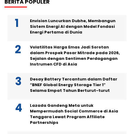
BERITA POPULER
Envision Luncurkan Dubhe, Membangun
Sistem Energi AI dengan Model Fondasi
Energi Pertama di Dunia
Volatilitas Harga Emas Jadi Sorotan
dalam Prospek Pasar Mitrade pada 2026,
Sejalan dengan Sentimen Perdagangan
Instrumen CFD di Asia
Desay Battery Tercantum dalam Daftar
“BNEF Global Energy Storage Tier 1”
Selama Empat Tahun Berturut-turut
Lazada Gandeng Meta untuk
Mempermudah Social Commerce di Asia
Tenggara Lewat Program Affiliate
Partnerships