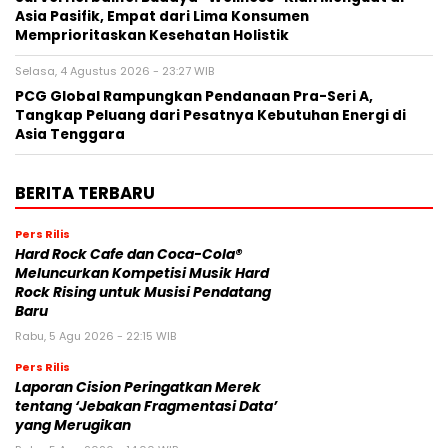
Asia Pasifik, Empat dari Lima Konsumen
Memprioritaskan Kesehatan Holistik
Selasa, 4 Agustus 2026 - 23:27 WIB
PCG Global Rampungkan Pendanaan Pra-Seri A,
Tangkap Peluang dari Pesatnya Kebutuhan Energi di
Asia Tenggara
BERITA TERBARU
Pers Rilis
Hard Rock Cafe dan Coca-Cola®
Meluncurkan Kompetisi Musik Hard
Rock Rising untuk Musisi Pendatang
Baru
Rabu, 5 Agu 2026 - 22:15 WIB
Pers Rilis
Laporan Cision Peringatkan Merek
tentang ‘Jebakan Fragmentasi Data’
yang Merugikan