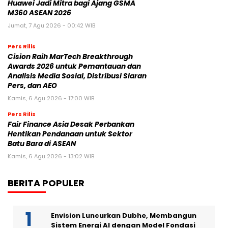
Huawei Jadi Mitra bagi Ajang GSMA
M360 ASEAN 2026
Jumat, 7 Agu 2026 - 00:42 WIB
Pers Rilis
Cision Raih MarTech Breakthrough
Awards 2026 untuk Pemantauan dan
Analisis Media Sosial, Distribusi Siaran
Pers, dan AEO
Kamis, 6 Agu 2026 - 17:00 WIB
Pers Rilis
Fair Finance Asia Desak Perbankan
Hentikan Pendanaan untuk Sektor
Batu Bara di ASEAN
Kamis, 6 Agu 2026 - 13:02 WIB
BERITA POPULER
Envision Luncurkan Dubhe, Membangun
Sistem Energi AI dengan Model Fondasi