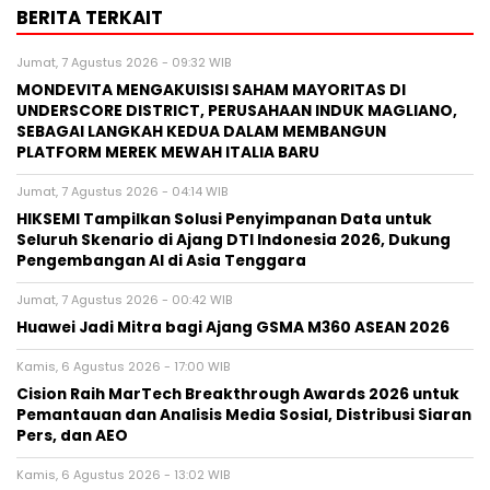
BERITA TERKAIT
Jumat, 7 Agustus 2026 - 09:32 WIB
MONDEVITA MENGAKUISISI SAHAM MAYORITAS DI
UNDERSCORE DISTRICT, PERUSAHAAN INDUK MAGLIANO,
SEBAGAI LANGKAH KEDUA DALAM MEMBANGUN
PLATFORM MEREK MEWAH ITALIA BARU
Jumat, 7 Agustus 2026 - 04:14 WIB
HIKSEMI Tampilkan Solusi Penyimpanan Data untuk
Seluruh Skenario di Ajang DTI Indonesia 2026, Dukung
Pengembangan AI di Asia Tenggara
Jumat, 7 Agustus 2026 - 00:42 WIB
Huawei Jadi Mitra bagi Ajang GSMA M360 ASEAN 2026
Kamis, 6 Agustus 2026 - 17:00 WIB
Cision Raih MarTech Breakthrough Awards 2026 untuk
Pemantauan dan Analisis Media Sosial, Distribusi Siaran
Pers, dan AEO
Kamis, 6 Agustus 2026 - 13:02 WIB