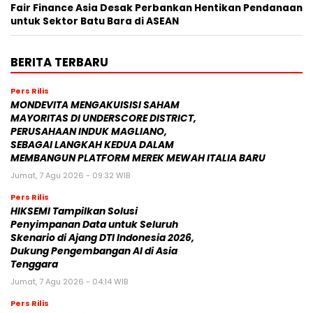
Fair Finance Asia Desak Perbankan Hentikan Pendanaan
untuk Sektor Batu Bara di ASEAN
BERITA TERBARU
Pers Rilis
MONDEVITA MENGAKUISISI SAHAM
MAYORITAS DI UNDERSCORE DISTRICT,
PERUSAHAAN INDUK MAGLIANO,
SEBAGAI LANGKAH KEDUA DALAM
MEMBANGUN PLATFORM MEREK MEWAH ITALIA BARU
Jumat, 7 Agu 2026 - 09:32 WIB
Pers Rilis
HIKSEMI Tampilkan Solusi
Penyimpanan Data untuk Seluruh
Skenario di Ajang DTI Indonesia 2026,
Dukung Pengembangan AI di Asia
Tenggara
Jumat, 7 Agu 2026 - 04:14 WIB
Pers Rilis