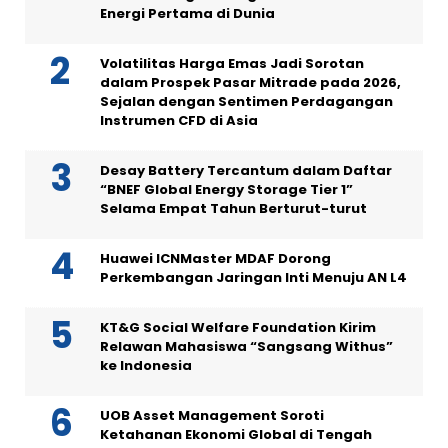
Energi Pertama di Dunia
Volatilitas Harga Emas Jadi Sorotan
dalam Prospek Pasar Mitrade pada 2026,
Sejalan dengan Sentimen Perdagangan
Instrumen CFD di Asia
Desay Battery Tercantum dalam Daftar
“BNEF Global Energy Storage Tier 1”
Selama Empat Tahun Berturut-turut
Huawei ICNMaster MDAF Dorong
Perkembangan Jaringan Inti Menuju AN L4
KT&G Social Welfare Foundation Kirim
Relawan Mahasiswa “Sangsang Withus”
ke Indonesia
UOB Asset Management Soroti
Ketahanan Ekonomi Global di Tengah